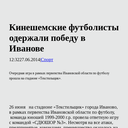
Кинешемские футболисты
одержали победу в
Иванове
12:32
27.06.2014
|
Спорт
Очередная игра в рамках первенства Ивановской области по футболу
прошла на стадионе «Текстильщик».
26 июня на стадионе «Текстильщик» города Иваново,
в рамках первенства Ивановской области по футболу,
команда юношей 1999-2000 г.р. провела ответную игру
с командой «СДЮШОР №3». Несмотря на все атаки,
предпринятые командами, преимущество оказалось на