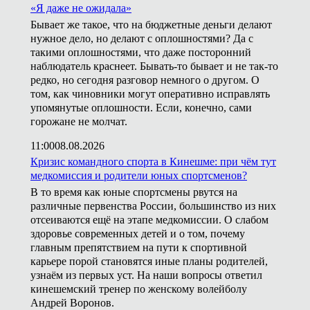
«Я даже не ожидала»
Бывает же такое, что на бюджетные деньги делают
нужное дело, но делают с оплошностями? Да с
такими оплошностями, что даже посторонний
наблюдатель краснеет. Бывать-то бывает и не так-то
редко, но сегодня разговор немного о другом. О
том, как чиновники могут оперативно исправлять
упомянутые оплошности. Если, конечно, сами
горожане не молчат.
11:00
08.08.2026
Кризис командного спорта в Кинешме: при чём тут
медкомиссия и родители юных спортсменов?
В то время как юные спортсмены рвутся на
различные первенства России, большинство из них
отсеиваются ещё на этапе медкомиссии. О слабом
здоровье современных детей и о том, почему
главным препятствием на пути к спортивной
карьере порой становятся иные планы родителей,
узнаём из первых уст. На наши вопросы ответил
кинешемский тренер по женскому волейболу
Андрей Воронов.