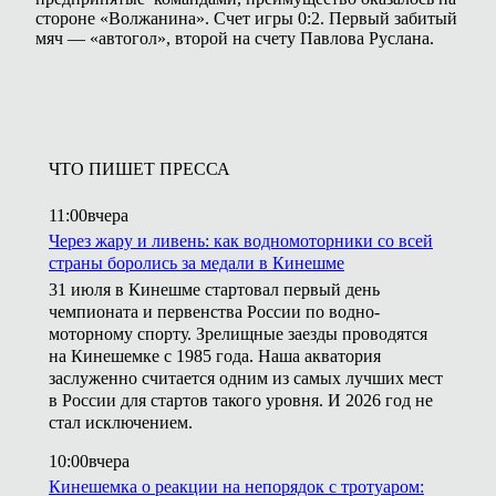
стороне «Волжанина». Счет игры 0:2. Первый забитый
мяч — «автогол», второй на счету Павлова Руслана.
ЧТО ПИШЕТ ПРЕССА
11:00
вчера
Через жару и ливень: как водномоторники со всей
страны боролись за медали в Кинешме
31 июля в Кинешме стартовал первый день
чемпионата и первенства России по водно-
моторному спорту. Зрелищные заезды проводятся
на Кинешемке с 1985 года. Наша акватория
заслуженно считается одним из самых лучших мест
в России для стартов такого уровня. И 2026 год не
стал исключением.
10:00
вчера
Кинешемка о реакции на непорядок с тротуаром: