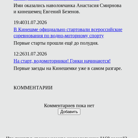
Ими оказались наволокчанка Анастасия Смирнова
и кинешемец Евгений Безенов.
19:40
31.07.2026
В Кинешме официально стартовали всероссийские
соревнования по водно-моторному спорту
Первые старты прошли ещё до полудня.
12:26
31.07.2026
На старт, водомоторники! Гонки начинаются!
Первые заезды на Кинешемке уже в самом разгаре.
КОММЕНТАРИИ
Комментариев пока нет
Добавить