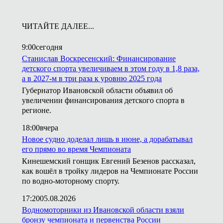
ЧИТАЙТЕ ДАЛЕЕ...
9:00
сегодня
Станислав Воскресенский: Финансирование
детского спорта увеличиваем в этом году в 1,8 раза,
а в 2027-м в три раза к уровню 2025 года
Губернатор Ивановской области объявил об
увеличении финансирования детского спорта в
регионе.
18:00
вчера
Новое судно доделал лишь в июне, а дорабатывал
его прямо во время Чемпионата
Кинешемский гонщик Евгений Безенов рассказал,
как вошёл в тройку лидеров на Чемпионате России
по водно-моторному спорту.
17:20
05.08.2026
Водномоторники из Ивановской области взяли
бронзу чемпионата и первенства России