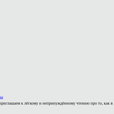
ры
приглашаем к лёгкому и непринуждённому чтению про то, как в 