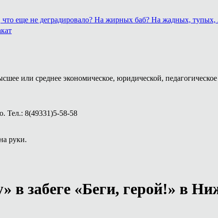
о, что еще не деградировало? На жирных баб? На жадных, тупых
акат
ысшее или среднее экономическое, юридической, педагогическое 
 Тел.: 8(49331)5-58-58
на руки.
» в забеге «Беги, герой!» в Н