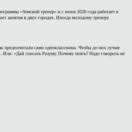
ограммы «Земский тренер» и с июня 2026 года работает в
ет занятия в двух городах. Иногда молодому тренеру
 как предпочитали сами одноклассники. Чтобы до них лучше
». Или: «Дай списать Разуму. Почему опять? Надо говорить не