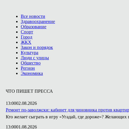
Все новости
Здравоохранение
Образование
Спорт
Город
ЖКХ
Закон и порядок
Культура
Люди с улицы
Общество
Регион
Экономика
ЧТО ПИШЕТ ПРЕССА
13:00
02.08.2026
Ремонт по-заволжски: кабинет для чиновника против кварти
Кто желает сыграть в игру «Угадай, где дороже»? Желающих 
13:00
01.08.2026