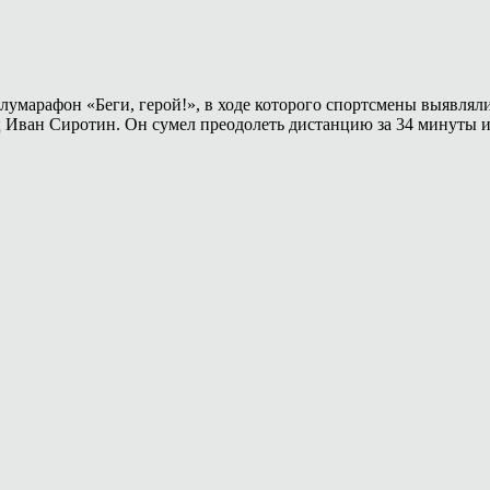
олумарафон «Беги, герой!», в ходе которого спортсмены выявлял
ц Иван Сиротин. Он сумел преодолеть дистанцию за 34 минуты и