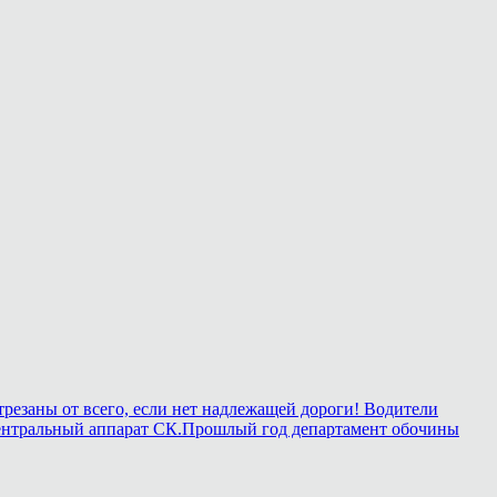
трезаны от всего, если нет надлежащей дороги! Водители
 в центральный аппарат СК.Прошлый год департамент обочины