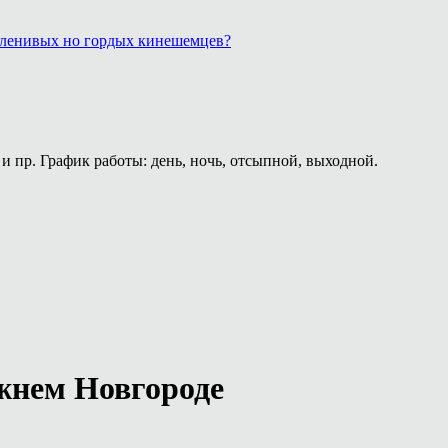
, ленивых но гордых кинешемцев?
и пр. График работы: день, ночь, отсыпной, выходной.
ижнем Новгороде