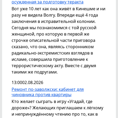
осужденная за подготовку теракта
Вот уже 10 лет как она живёт в Кинешме и ни
разу не видела Волгу. Впереди ещё 4 года
заключения в исправительной колонии.
Сегодня мы познакомимся с той русской
женщиной, про которую в первой же
строчке описательной части приговора
сказано, что она, являясь сторонником
радикально-экстремистских взглядов в
исламе, совершила приготовление к
террористическому акту. Вместе с двумя
такими же подругами.
13:00
02.08.2026
Ремонт по-заволжски: кабинет для
чиновника против квартиры
Кто желает сыграть в игру «Угадай, где
дороже»? Желающих приглашаем к лёгкому
и непринуждённому чтению про то, как в