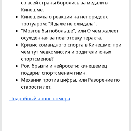
со всей страны боролись за медали в
Кинешме.
Кинешемка о реакции на непорядок с
тротуаром: "Я даже не ожидала".
"Мозгов бы побольше", или О чём жалеет
осуждённая за подготовку теракта.
Кризис командного спорта в Кинешме: при
чём тут медкомиссия и родители юных
спортсменов?
Рок, брызги и нейросети: кинешемец
подарил спортсменам гимн.
Механик против цифры, или Разорение по
старости лет.
Подробный анонс номера