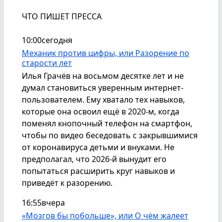
ЧТО ПИШЕТ ПРЕССА
10:00
сегодня
Механик против цифры, или Разорение по
старости лет
Илья Грачёв на восьмом десятке лет и не
думал становиться уверенным интернет-
пользователем. Ему хватало тех навыков,
которые она освоил ещё в 2020-м, когда
поменял кнопочный телефон на смартфон,
чтобы по видео беседовать с закрывшимися
от коронавируса детьми и внуками. Не
предполагал, что 2026-й вынудит его
попытаться расширить круг навыков и
приведёт к разорению.
16:55
вчера
«Мозгов бы побольше», или О чём жалеет