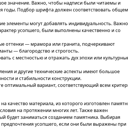
шое значение. Важно, чтобы надписи были читаемы и
стя годы. Подбор шрифта должен соответствовать общем
гие элементы могут добавлять индивидуальность. Важно
арактер усопшего, были выполнены качественно и со
лые оттенки — мрамора или гранита, подчеркивают
ианты — благородство и строгость.
ать с местностью и отражать дух эпохи или культурны
ления и другие технические аспекты имеют большое
ности и стабильности конструкции.
е оптимальный вариант, соответствующий всем крите
на качество материала, из которого изготовлен памятн
словия на протяжении многих лет. Также важен
ый будет заниматься созданием памятника. Выбирая
 предпочтения усопшего, если они были выражены при