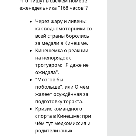
Что пишут в свежем номере
еженедельника "168 часов"?
Через жару и ливень:
как водномоторники со
всей страны боролись
за медали в Кинешме.
Кинешемка о реакции
на непорядок с
тротуаром: "Я даже не
ожидала".
"Мозгов бы
побольше", или О чём
жалеет осуждённая за
подготовку теракта.
Кризис командного
спорта в Кинешме: при
чём тут медкомиссия и
родители юных