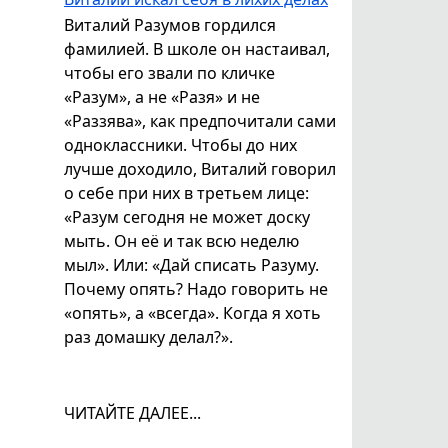
Виталий Разумов гордился
фамилией. В школе он настаивал,
чтобы его звали по кличке
«Разум», а не «Разя» и не
«Раззява», как предпочитали сами
одноклассники. Чтобы до них
лучше доходило, Виталий говорил
о себе при них в третьем лице:
«Разум сегодня не может доску
мыть. Он её и так всю неделю
мыл». Или: «Дай списать Разуму.
Почему опять? Надо говорить не
«опять», а «всегда». Когда я хоть
раз домашку делал?».
ЧИТАЙТЕ ДАЛЕЕ...