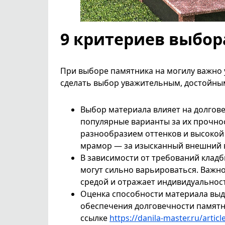
9 критериев выбор
При выборе памятника на могилу важно 
сделать выбор уважительным, достойны
Выбор материала влияет на долгов
популярные варианты за их прочнос
разнообразием оттенков и высокой 
мрамор — за изысканный внешний в
В зависимости от требований клад
могут сильно варьироваться. Важн
средой и отражает индивидуальнос
Оценка способности материала выд
обеспечения долговечности памятн
ссылке
https://danila-master.ru/artic