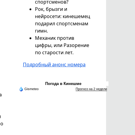
спортсменов?
Рок, брызги и
нейросети: кинешемец
подарил спортсменам
гимн.
Механик против
цифры, или Разорение
по старости лет.
Подробный анонс номера
Погода в Кинешме
Gismeteo
Прогноз на 2 недели
а
я
по