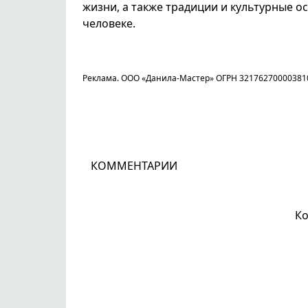
жизни, а также традиции и культурные о
человеке.
Реклама. ООО «Данила-Мастер» ОГРН 32176270000381
КОММЕНТАРИИ
Ко