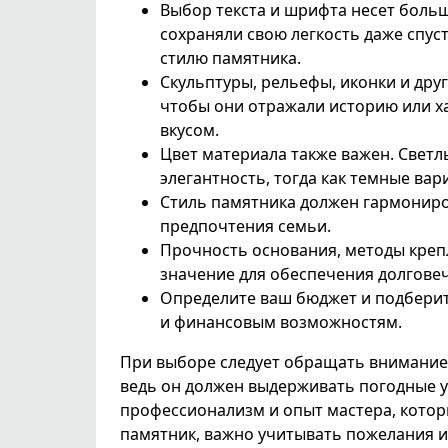
Выбор текста и шрифта несет боль
сохраняли свою легкость даже спу
стилю памятника.
Скульптуры, рельефы, иконки и дру
чтобы они отражали историю или х
вкусом.
Цвет материала также важен. Свет
элегантность, тогда как темные вар
Стиль памятника должен гармониров
предпочтения семьи.
Прочность основания, методы креп
значение для обеспечения долговеч
Определите ваш бюджет и подберит
и финансовым возможностям.
При выборе следует обращать внимание 
ведь он должен выдерживать погодные у
профессионализм и опыт мастера, котор
памятник, важно учитывать пожелания и