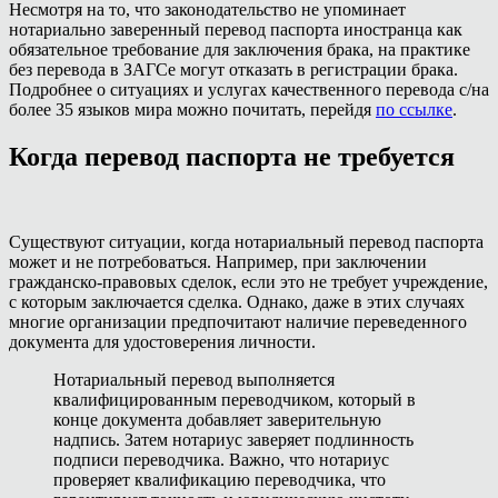
Несмотря на то, что законодательство не упоминает
нотариально заверенный перевод паспорта иностранца как
обязательное требование для заключения брака, на практике
без перевода в ЗАГСе могут отказать в регистрации брака.
Подробнее о ситуациях и услугах качественного перевода с/на
более 35 языков мира можно почитать, перейдя
по ссылке
.
Когда перевод паспорта не требуется
Существуют ситуации, когда нотариальный перевод паспорта
может и не потребоваться. Например, при заключении
гражданско-правовых сделок, если это не требует учреждение,
с которым заключается сделка. Однако, даже в этих случаях
многие организации предпочитают наличие переведенного
документа для удостоверения личности.
Нотариальный перевод выполняется
квалифицированным переводчиком, который в
конце документа добавляет заверительную
надпись. Затем нотариус заверяет подлинность
подписи переводчика. Важно, что нотариус
проверяет квалификацию переводчика, что