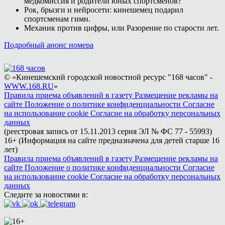
медкомиссия и родители юных спортсменов?
Рок, брызги и нейросети: кинешемец подарил
спортсменам гимн.
Механик против цифры, или Разорение по старости лет.
Подробный анонс номера
© «Кинешемский городской новостной ресурс "168 часов" -
WWW.168.RU
»
Правила приема объявлений в газету
Размещение рекламы на
сайте
Положение о политике конфиденциальности
Согласие
на использование cookie
Согласие на обработку персональных
данных
(реестровая запись от 15.11.2013 серия ЭЛ № ФС 77 - 55993)
16+ (Информация на сайте предназначена для детей старше 16
лет)
Правила приема объявлений в газету
Размещение рекламы на
сайте
Положение о политике конфиденциальности
Согласие
на использование cookie
Согласие на обработку персональных
данных
Следите за новостями в: