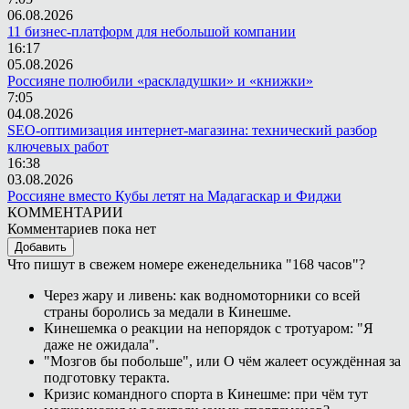
06.08.2026
11 бизнес-платформ для небольшой компании
16:17
05.08.2026
Россияне полюбили «раскладушки» и «книжки»
7:05
04.08.2026
SEO-оптимизация интернет-магазина: технический разбор
ключевых работ
16:38
03.08.2026
Россияне вместо Кубы летят на Мадагаскар и Фиджи
КОММЕНТАРИИ
Комментариев пока нет
Добавить
Что пишут в свежем номере еженедельника "168 часов"?
Через жару и ливень: как водномоторники со всей
страны боролись за медали в Кинешме.
Кинешемка о реакции на непорядок с тротуаром: "Я
даже не ожидала".
"Мозгов бы побольше", или О чём жалеет осуждённая за
подготовку теракта.
Кризис командного спорта в Кинешме: при чём тут