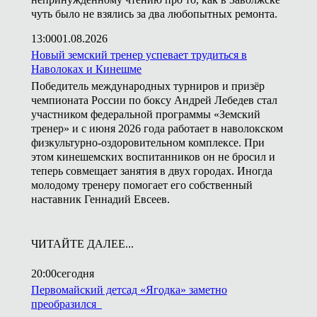
чуть было не взялись за два любопытных ремонта.
13:00
01.08.2026
Новый земский тренер успевает трудиться в
Наволоках и Кинешме
Победитель международных турниров и призёр
чемпионата России по боксу Андрей Лебедев стал
участником федеральной программы «Земский
тренер» и с июня 2026 года работает в наволокском
физкультурно-оздоровительном комплексе. При
этом кинешемских воспитанников он не бросил и
теперь совмещает занятия в двух городах. Иногда
молодому тренеру помогает его собственный
наставник Геннадий Евсеев.
ЧИТАЙТЕ ДАЛЕЕ...
20:00
сегодня
Первомайский детсад «Ягодка» заметно
преобразился