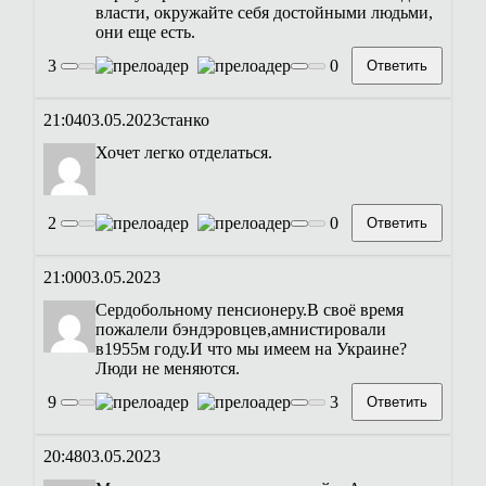
власти, окружайте себя достойными людьми,
они еще есть.
3
0
Ответить
21:04
03.05.2023
станко
Хочет легко отделаться.
2
0
Ответить
21:00
03.05.2023
Сердобольному пенсионеру.В своё время
пожалели бэндэровцев,амнистировали
в1955м году.И что мы имеем на Украине?
Люди не меняются.
9
3
Ответить
20:48
03.05.2023