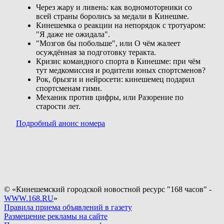
Через жару и ливень: как водномоторники со
всей страны боролись за медали в Кинешме.
Кинешемка о реакции на непорядок с тротуаром:
"Я даже не ожидала".
"Мозгов бы побольше", или О чём жалеет
осуждённая за подготовку теракта.
Кризис командного спорта в Кинешме: при чём
тут медкомиссия и родители юных спортсменов?
Рок, брызги и нейросети: кинешемец подарил
спортсменам гимн.
Механик против цифры, или Разорение по
старости лет.
Подробный анонс номера
© «Кинешемский городской новостной ресурс "168 часов" -
WWW.168.RU
»
Правила приема объявлений в газету
Размещение рекламы на сайте