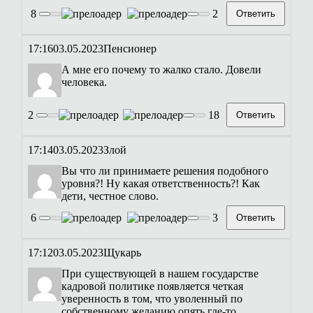
8
2
Ответить
17:16
03.05.2023
Пенсионер
А мне его почему то жалко стало. Довели
человека.
2
18
Ответить
17:14
03.05.2023
Злой
Вы что ли принимаете решения подобного
уровня?! Ну какая ответственность?! Как
дети, честное слово.
6
3
Ответить
17:12
03.05.2023
Щукарь
При существующей в нашем государстве
кадровой политике появляется четкая
уверенность в том, что уволенный по
собственному желанию опять где-то