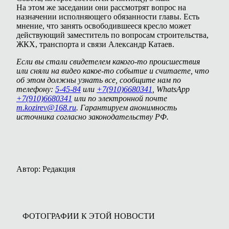
На этом же заседании они рассмотрят вопрос на
назначении исполняющего обязанности главы. Есть
мнение, что занять освободившееся кресло может
действующий заместитель по вопросам строительства,
ЖКХ, транспорта и связи Александр Катаев.
Если вы стали свидетелем какого-то происшествия
или сняли на видео какое-то событие и считаете, что
об этом должны узнать все, сообщите нам по
телефону:
5-45-84
или
+7(910)6680341
, WhatsApp
+7(910)6680341
или по электронной почте
m.kozirev@168.ru
. Гарантируем анонимность
источника согласно законодательству РФ.
Автор: Редакция
ФОТОГРАФИИ К ЭТОЙ НОВОСТИ