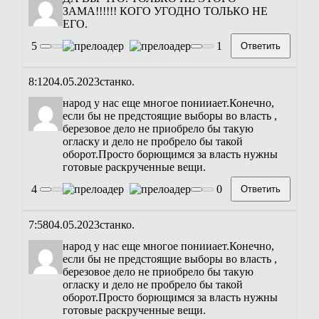
ЗАМА!!!!!! КОГО УГОДНО ТОЛЬКО НЕ
ЕГО.
5
1
Ответить
8:12
04.05.2023
станко.
народ у нас еще многое понииает.Конечно,
если бы не предстоящие выборы во власть ,
березовое дело не приобрело бы такую
огласку и дело не пробрело бы такой
оборот.Просто борющимся за власть нужны
готовые раскрученные вещи.
4
0
Ответить
7:58
04.05.2023
станко.
народ у нас еще многое понииает.Конечно,
если бы не предстоящие выборы во власть ,
березовое дело не приобрело бы такую
огласку и дело не пробрело бы такой
оборот.Просто борющимся за власть нужны
готовые раскрученные вещи.