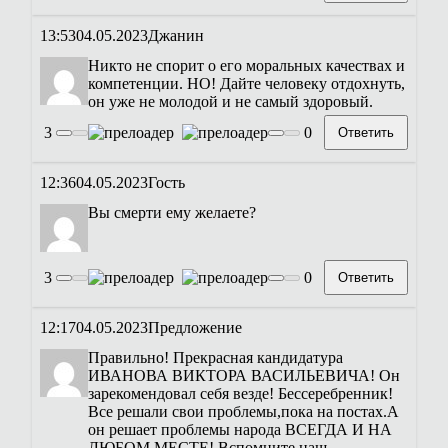
13:53
04.05.2023
Джанин
Никто не спорит о его моральных качествах и
компетенции. НО! Дайте человеку отдохнуть,
он уже не молодой и не самый здоровый.
3
0
Ответить
12:36
04.05.2023
Гость
Вы смерти ему желаете?
3
0
Ответить
12:17
04.05.2023
Предложение
Правильно! Прекрасная кандидатура
ИВАНОВА ВИКТОРА ВАСИЛЬЕВИЧА! Он
зарекомендовал себя везде! Бессеребренник!
Все решали свои проблемы,пока на постах.А
он решает проблемы народа ВСЕГДА И НА
ЛЮБОМ МЕСТЕ! Вспомните наш