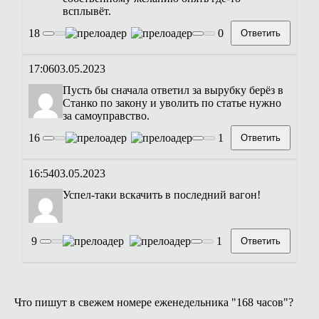
всплывёт.
18
0
Ответить
17:06
03.05.2023
Пусть бы сначала ответил за вырубку берёз в
Станко по закону и уволить по статье нужно
за самоуправство.
16
1
Ответить
16:54
03.05.2023
Успел-таки вскачить в последний вагон!
9
1
Ответить
Что пишут в свежем номере еженедельника "168 часов"?