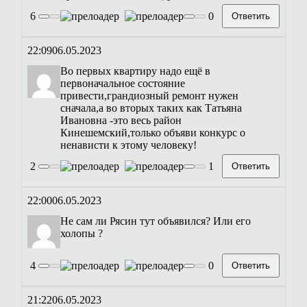
6
0
Ответить
22:09
06.05.2023
Во первых квартиру надо ещё в
первоначальное состояние
привести,грандиозный ремонт нужен
сначала,а во вторых таких как Татьяна
Ивановна -это весь район
Кинешемский,только объяви конкурс о
ненависти к этому человеку!
2
1
Ответить
22:00
06.05.2023
Не сам ли Рясин тут объявился? Или его
холопы ?
4
0
Ответить
21:22
06.05.2023