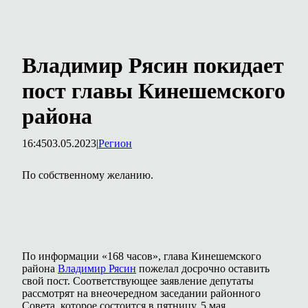
Владимир Рясин покидает
пост главы Кинешемского
района
16:45
03.05.2023
|
Регион
По собственному желанию.
По информации «168 часов», глава Кинешемского
района
Владимир Рясин
пожелал досрочно оставить
свой пост. Соответствующее заявление депутаты
рассмотрят на внеочередном заседании районного
Совета, которое состоится в пятницу, 5 мая.