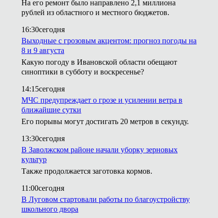
На его ремонт было направлено 2,1 миллиона
рублей из областного и местного бюджетов.
16:30
сегодня
Выходные с грозовым акцентом: прогноз погоды на
8 и 9 августа
Какую погоду в Ивановской области обещают
синоптики в субботу и воскресенье?
14:15
сегодня
МЧС предупреждает о грозе и усилении ветра в
ближайшие сутки
Его порывы могут достигать 20 метров в секунду.
13:30
сегодня
В Заволжском районе начали уборку зерновых
культур
Также продолжается заготовка кормов.
11:00
сегодня
В Луговом стартовали работы по благоустройству
школьного двора