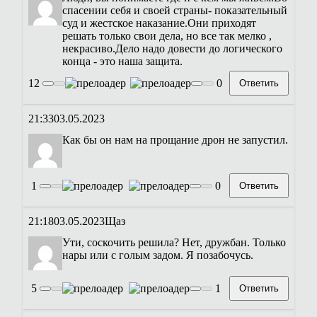
спасении себя и своей страны- показательный
суд и жестское наказание.Они приходят
решать только свои дела, но все так мелко ,
некрасиво.Дело надо довести до логического
конца - это наша защита.
12
0
Ответить
21:33
03.05.2023
Как бы он нам на прощание дрон не запустил.
1
0
Ответить
21:18
03.05.2023
Щаз
Ути, соскочить решила? Нет, дружбан. Только
нары или с голым задом. Я позабочусь.
5
1
Ответить