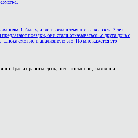
азметка.
ованиям. Я был удивлен когда племянник с возраста 7 лет
 предлагают поездки, они стали отказываться. У друга дочь с
.....пока смотрю и анализирую это. Но мне кажется это
и пр. График работы: день, ночь, отсыпной, выходной.