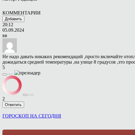
КОММЕНТАРИИ
Добавить
20:12
05.09.2024
вв
Не надо давать никаких рекомендаций ,просто включайте отопле
дожидаться средней температуры ,на улице 8 градусов ,это прос
5
2
Ответить
ГОРОСКОП НА СЕГОДНЯ