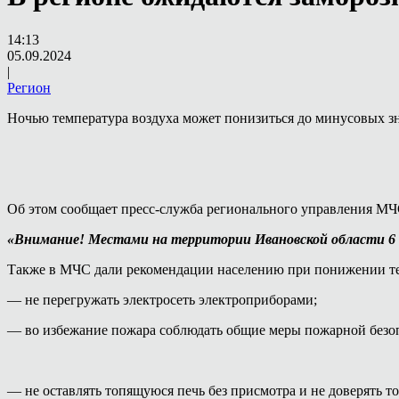
14:13
05.09.2024
|
Регион
Ночью температура воздуха может понизиться до минусовых з
Об этом сообщает пресс-служба регионального управления МЧ
«Внимание! Местами на территории Ивановской области 6 
Также в МЧС дали рекомендации населению при понижении те
— не перегружать электросеть электроприборами;
— во избежание пожара соблюдать общие меры пожарной безоп
— не оставлять топящуюся печь без присмотра и не доверять то