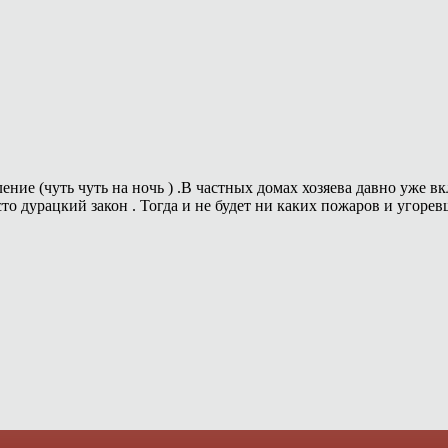
ние (чуть чуть на ночь ) .В частных домах хозяева давно уже в
то дурацкий закон . Тогда и не будет ни каких пожаров и угоревши