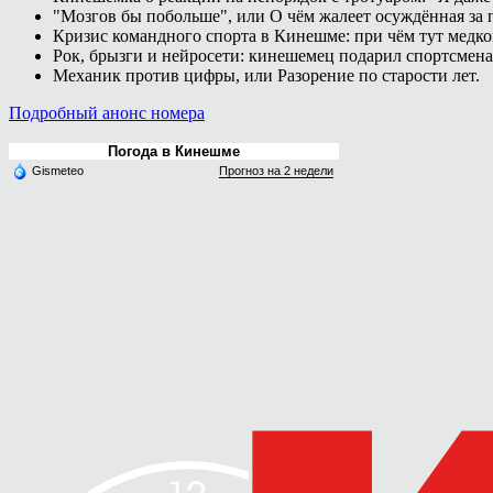
"Мозгов бы побольше", или О чём жалеет осуждённая за п
Кризис командного спорта в Кинешме: при чём тут медк
Рок, брызги и нейросети: кинешемец подарил спортсмен
Механик против цифры, или Разорение по старости лет.
Подробный анонс номера
Погода в Кинешме
Gismeteo
Прогноз на 2 недели