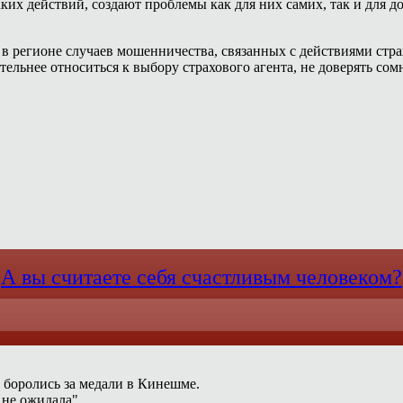
ких действий, создают проблемы как для них самих, так и для 
 в регионе случаев мошенничества, связанных с действиями стр
льнее относиться к выбору страхового агента, не доверять сом
А вы считаете себя счастливым человеком?
 боролись за медали в Кинешме.
 не ожидала".