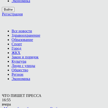
Экономика
Войти
Регистрация
Все новости
Здравоохранение
Образование
Спорт
Город
ЖКХ
Закон и порядок
Культура
Люди с улицы
Общество
Регион
Экономика
ЧТО ПИШЕТ ПРЕССА
16:55
вчера