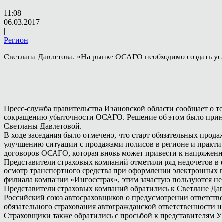
11:08
06.03.2017
|
Регион
Светлана Давлетова: «На рынке ОСАГО необходимо создать у
Пресс-служба правительства Ивановской области сообщает о т
сокращению убыточности ОСАГО. Решение об этом было принят
Светланы Давлетовой.
В ходе заседания было отмечено, что старт обязательных пр
улучшению ситуации с продажами полисов в регионе и практич
договоров ОСАГО, которая вновь может привести к напряженн
Представители страховых компаний отметили ряд недочетов в 
осмотр транспортного средства при оформлении электронных п
филиала компании «Ингосстрах», этим зачастую пользуются н
Представители страховых компаний обратились к Светлане Дав
Российский союз автосраховщиков о предусмотрении ответстве
обязательного страхования автогражданской ответственности 
Страховщики также обратились с просьбой к представителям 