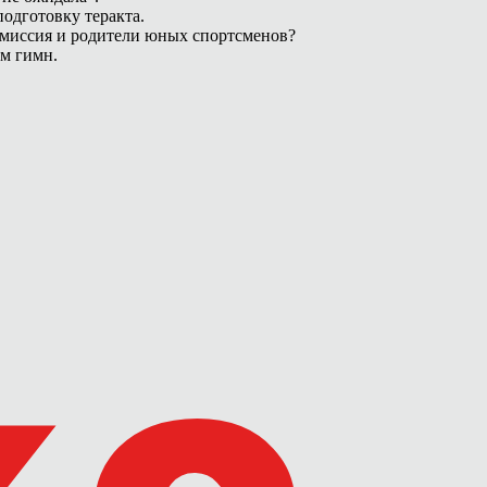
одготовку теракта.
омиссия и родители юных спортсменов?
ам гимн.