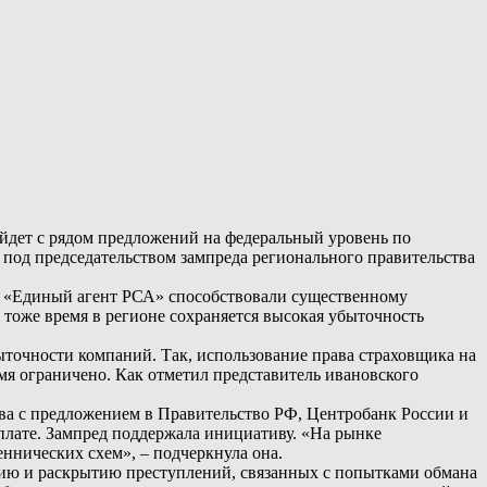
ыйдет с рядом предложений на федеральный уровень по
под председательством зампреда регионального правительства
мы «Единый агент РСА» способствовали существенному
тоже время в регионе сохраняется высокая убыточность
точности компаний. Так, использование права страховщика на
мя ограничено. Как отметил представитель ивановского
ва с предложением в Правительство РФ, Центробанк России и
ыплате. Зампред поддержала инициативу. «На рынке
ннических схем», – подчеркнула она.
нию и раскрытию преступлений, связанных с попытками обмана