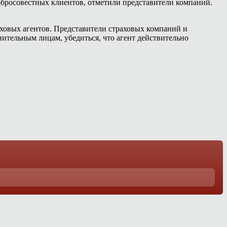
добросовестных клиентов, отметили представители компаний.
аховых агентов. Представители страховых компаний и
нительным лицам, убедиться, что агент действительно