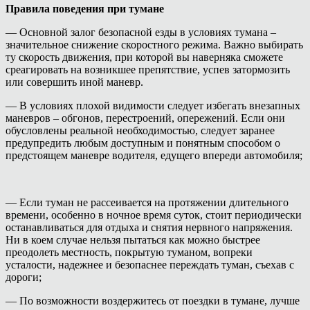
Правила поведения при тумане
— Основной залог безопасной езды в условиях тумана –
значительное снижение скоростного режима. Важно выбирать
ту скорость движения, при которой вы наверняка сможете
среагировать на возникшее препятствие, успев затормозить
или совершить иной маневр.
— В условиях плохой видимости следует избегать внезапных
маневров – обгонов, перестроений, опережений. Если они
обусловлены реальной необходимостью, следует заранее
предупредить любым доступным и понятным способом о
предстоящем маневре водителя, едущего впереди автомобиля;
— Если туман не рассеивается на протяжении длительного
времени, особенно в ночное время суток, стоит периодически
останавливаться для отдыха и снятия нервного напряжения.
Ни в коем случае нельзя пытаться как можно быстрее
преодолеть местность, покрытую туманом, вопреки
усталости, надежнее и безопаснее переждать туман, съехав с
дороги;
— По возможности воздержитесь от поездки в тумане, лучше