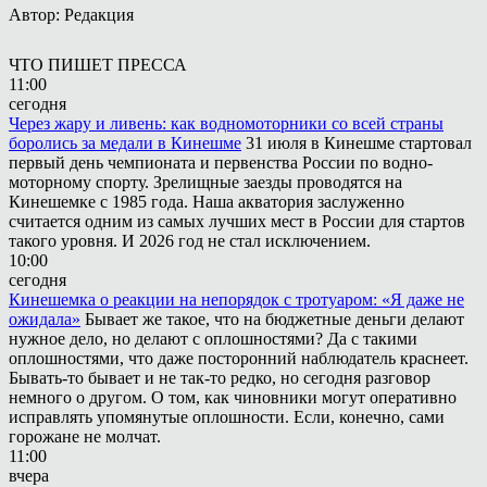
Автор: Редакция
ЧТО ПИШЕТ ПРЕССА
11:00
сегодня
Через жару и ливень: как водномоторники со всей страны
боролись за медали в Кинешме
31 июля в Кинешме стартовал
первый день чемпионата и первенства России по водно-
моторному спорту. Зрелищные заезды проводятся на
Кинешемке с 1985 года. Наша акватория заслуженно
считается одним из самых лучших мест в России для стартов
такого уровня. И 2026 год не стал исключением.
10:00
сегодня
Кинешемка о реакции на непорядок с тротуаром: «Я даже не
ожидала»
Бывает же такое, что на бюджетные деньги делают
нужное дело, но делают с оплошностями? Да с такими
оплошностями, что даже посторонний наблюдатель краснеет.
Бывать-то бывает и не так-то редко, но сегодня разговор
немного о другом. О том, как чиновники могут оперативно
исправлять упомянутые оплошности. Если, конечно, сами
горожане не молчат.
11:00
вчера