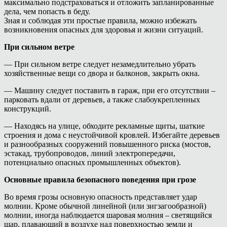
максимально подстраховаться и отложить запланированные
дела, чем попасть в беду.
Зная и соблюдая эти простые правила, можно избежать
возникновения опасных для здоровья и жизни ситуаций.
При сильном ветре
— При сильном ветре следует незамедлительно убрать
хозяйственные вещи со двора и балконов, закрыть окна.
— Машину следует поставить в гараж, при его отсутствии –
парковать вдали от деревьев, а также слабоукрепленных
конструкций.
— Находясь на улице, обходите рекламные щиты, шаткие
строения и дома с неустойчивой кровлей. Избегайте деревьев
и разнообразных сооружений повышенного риска (мостов,
эстакад, трубопроводов, линий электропередачи,
потенциально опасных промышленных объектов).
Основные правила безопасного поведения при грозе
Во время грозы основную опасность представляет удар
молнии. Кроме обычной линейной (или зигзагообразной)
молнии, иногда наблюдается шаровая молния – светящийся
шар, плавающий в воздухе над поверхностью земли и