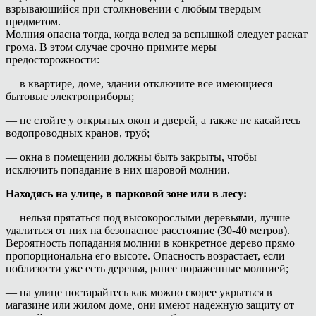
взрывающийся при столкновении с любым твердым
предметом.
Молния опасна тогда, когда вслед за вспышкой следует раскат
грома. В этом случае срочно примите меры
предосторожности:
— в квартире, доме, здании отключите все имеющиеся
бытовые электроприборы;
— не стойте у открытых окон и дверей, а также не касайтесь
водопроводных кранов, труб;
— окна в помещении должны быть закрыты, чтобы
исключить попадание в них шаровой молнии.
Находясь на улице, в парковой зоне или в лесу:
— нельзя прятаться под высокорослыми деревьями, лучше
удалиться от них на безопасное расстояние (30-40 метров).
Вероятность попадания молнии в конкретное дерево прямо
пропорциональна его высоте. Опасность возрастает, если
поблизости уже есть деревья, ранее пораженные молнией;
— на улице постарайтесь как можно скорее укрыться в
магазине или жилом доме, они имеют надежную защиту от