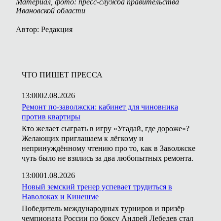
Материал, фото: пресс-служба правительства
Ивановской области
Автор: Редакция
ЧТО ПИШЕТ ПРЕССА
13:00
02.08.2026
Ремонт по-заволжски: кабинет для чиновника
против квартиры
Кто желает сыграть в игру «Угадай, где дороже»?
Желающих приглашаем к лёгкому и
непринуждённому чтению про то, как в Заволжске
чуть было не взялись за два любопытных ремонта.
13:00
01.08.2026
Новый земский тренер успевает трудиться в
Наволоках и Кинешме
Победитель международных турниров и призёр
чемпионата России по боксу Андрей Лебедев стал