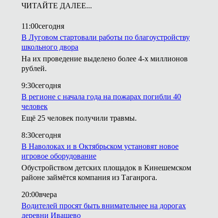
ЧИТАЙТЕ ДАЛЕЕ...
11:00
сегодня
В Луговом стартовали работы по благоустройству
школьного двора
На их проведение выделено более 4-х миллионов
рублей.
9:30
сегодня
В регионе с начала года на пожарах погибли 40
человек
Ещё 25 человек получили травмы.
8:30
сегодня
В Наволоках и в Октябрьском установят новое
игровое оборудование
Обустройством детских площадок в Кинешемском
районе займётся компания из Таганрога.
20:00
вчера
Водителей просят быть внимательнее на дорогах
деревни Ивашево