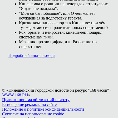
Кинешемка о реакции на непорядок с тротуаром:
"Я даже не ожидала".
"Мозгов бы побольше", или О чём жалеет
осуждённая за подготовку теракта.
Кризис командного спорта в Кинешме: при чём
тут медкомиссия и родители юных спортсменов?
Рок, брызги и нейросети: кинешемец подарил
спортсменам гимн.
Механик против цифры, или Разорение по
старости лет.
Подробный анонс номера
© «Кинешемский городской новостной ресурс "168 часов" -
WWW.168.RU
»
Правила приема объявлений в газету
Размещение рекламы на сайте
Положение о политике конфиденциальности
Согласие на использование cookie