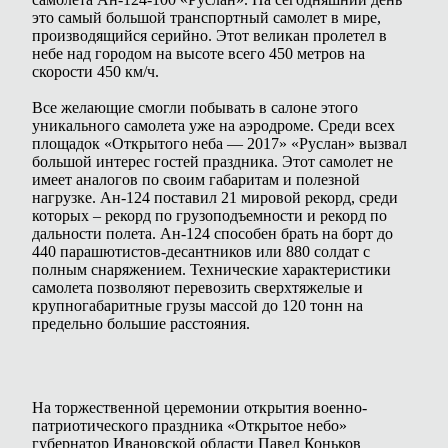
это самый большой транспортный самолет в мире,
производящийся серийно. Этот великан пролетел в
небе над городом на высоте всего 450 метров на
скорости 450 км/ч.
Все желающие смогли побывать в салоне этого
уникального самолета уже на аэродроме. Среди всех
площадок «Открытого неба — 2017» «Руслан» вызвал
большой интерес гостей праздника. Этот самолет не
имеет аналогов по своим габаритам и полезной
нагрузке. Ан-124 поставил 21 мировой рекорд, среди
которых – рекорд по грузоподъемности и рекорд по
дальности полета. Ан-124 способен брать на борт до
440 парашютистов-десантников или 880 солдат с
полным снаряжением. Технические характеристики
самолета позволяют перевозить сверхтяжелые и
крупногабаритные грузы массой до 120 тонн на
предельно большие расстояния.
На торжественной церемонии открытия военно-
патриотического праздника «Открытое небо»
губернатор Ивановской области Павел Коньков