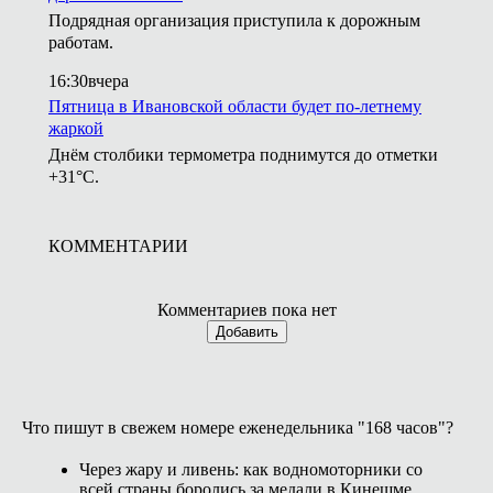
Подрядная организация приступила к дорожным
работам.
16:30
вчера
Пятница в Ивановской области будет по-летнему
жаркой
Днём столбики термометра поднимутся до отметки
+31°С.
КОММЕНТАРИИ
Комментариев пока нет
Добавить
Что пишут в свежем номере еженедельника "168 часов"?
Через жару и ливень: как водномоторники со
всей страны боролись за медали в Кинешме.