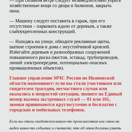
— При сильном ветре следует незамедлительно убрать
хозяйственные вещи со двора и балконов, закрыть
окна.
— Машину следует поставить в гараж, при его
отсутствии – парковать вдали от деревьев, а также
слабоукрепленных конструкций.
— Находясь на улице, обходите рекламные щиты,
шаткие строения и дома с неустойчивой кровлей.
Избегайте деревьев и разнообразных сооружений
повышенного риска (мостов, эстакад, трубопроводов,
линий электропередачи, потенциально опасных
промышленных объектов).
Главное управление МЧС России по Ивановской
области напоминает: если вы стали участником или
свидетелем трагедии, несчастного случая или
оказались в непростой ситуации, звоните на Единый
номер вызова экстренных служб — 01 или 101,
звонки принимаются круглосуточно и бесплатно с
городских и мобильных телефонов.
Если вы стали свидетелем какого-то происшествия или сняли на
видео какое-то событие и считаете, что об этом должны узнать