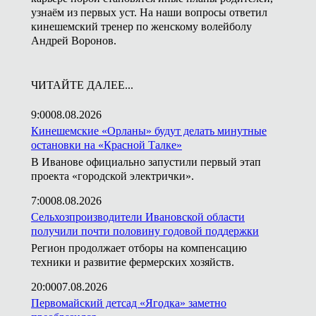
узнаём из первых уст. На наши вопросы ответил
кинешемский тренер по женскому волейболу
Андрей Воронов.
ЧИТАЙТЕ ДАЛЕЕ...
9:00
08.08.2026
Кинешемские «Орланы» будут делать минутные
остановки на «Красной Талке»
В Иванове официально запустили первый этап
проекта «городской электрички».
7:00
08.08.2026
Сельхозпроизводители Ивановской области
получили почти половину годовой поддержки
Регион продолжает отборы на компенсацию
техники и развитие фермерских хозяйств.
20:00
07.08.2026
Первомайский детсад «Ягодка» заметно