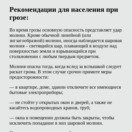
Рекомендации для населения при
грозе:
Во время грозы основную опасность представляет удар
молнии. Кроме обычной линейной (или
зигзагообразной) молнии, иногда наблюдается шаровая
молния – светящийся шар, плавающий в воздухе над
поверхностью земли и взрывающийся при
столкновении с любым твердым предметом.
Молния опасна тогда, когда вслед за вспышкой следует
раскат грома. В этом случае срочно примите меры
предосторожности:
— в квартире, доме, здании отключите все имеющиеся
бытовые электроприборы;
— не стойте у открытых окон и дверей, а также не
касайтесь водопроводных кранов, труб;
— окна в помещении должны быть закрыты, чтобы
исключить попадание в них шаровой молнии.