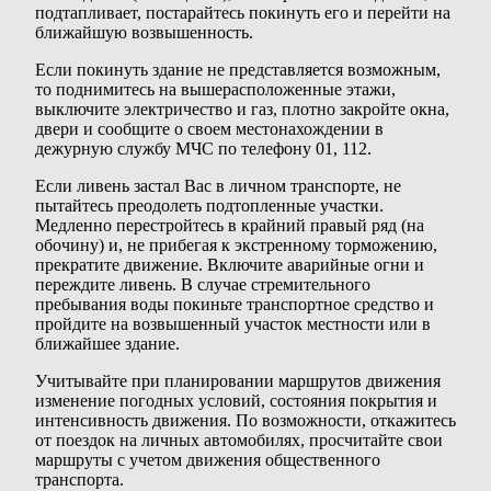
подтапливает, постарайтесь покинуть его и перейти на
ближайшую возвышенность.
Если покинуть здание не представляется возможным,
то поднимитесь на вышерасположенные этажи,
выключите электричество и газ, плотно закройте окна,
двери и сообщите о своем местонахождении в
дежурную службу МЧС по телефону 01, 112.
Если ливень застал Вас в личном транспорте, не
пытайтесь преодолеть подтопленные участки.
Медленно перестройтесь в крайний правый ряд (на
обочину) и, не прибегая к экстренному торможению,
прекратите движение. Включите аварийные огни и
переждите ливень. В случае стремительного
пребывания воды покиньте транспортное средство и
пройдите на возвышенный участок местности или в
ближайшее здание.
Учитывайте при планировании маршрутов движения
изменение погодных условий, состояния покрытия и
интенсивность движения. По возможности, откажитесь
от поездок на личных автомобилях, просчитайте свои
маршруты с учетом движения общественного
транспорта.