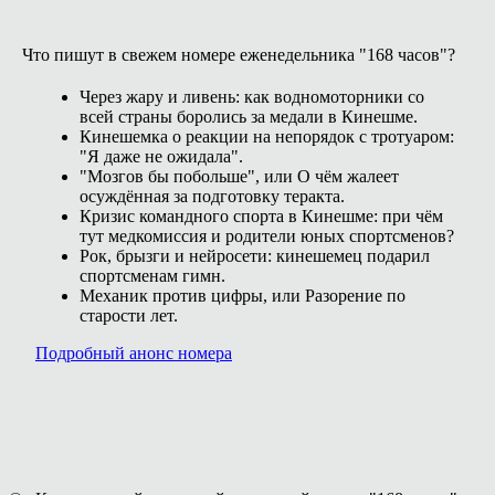
Что пишут в свежем номере еженедельника "168 часов"?
Через жару и ливень: как водномоторники со
всей страны боролись за медали в Кинешме.
Кинешемка о реакции на непорядок с тротуаром:
"Я даже не ожидала".
"Мозгов бы побольше", или О чём жалеет
осуждённая за подготовку теракта.
Кризис командного спорта в Кинешме: при чём
тут медкомиссия и родители юных спортсменов?
Рок, брызги и нейросети: кинешемец подарил
спортсменам гимн.
Механик против цифры, или Разорение по
старости лет.
Подробный анонс номера