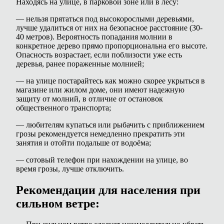
Находясь на улице, в парковой зоне или в лесу:
— нельзя прятаться под высокорослыми деревьями,
лучше удалиться от них на безопасное расстояние (30-
40 метров). Вероятность попадания молнии в
конкретное дерево прямо пропорциональна его высоте.
Опасность возрастает, если поблизости уже есть
деревья, ранее пораженные молнией;
— на улице постарайтесь как можно скорее укрыться в
магазине или жилом доме, они имеют надежную
защиту от молний, в отличие от остановок
общественного транспорта;
— любителям купаться или рыбачить с приближением
грозы рекомендуется немедленно прекратить эти
занятия и отойти подальше от водоёма;
— сотовый телефон при нахождении на улице, во
время грозы, лучше отключить.
Рекомендации для населения при
сильном ветре: