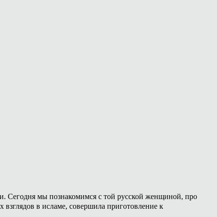
ии. Сегодня мы познакомимся с той русской женщиной, про
х взглядов в исламе, совершила приготовление к