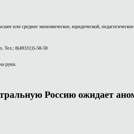
ысшее или среднее экономическое, юридической, педагогическое 
 Тел.: 8(49331)5-58-58
на руки.
тральную Россию ожидает ано