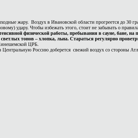
одные жару. Воздух в Ивановской области прогреется до 30 гр
вому) удару. Чтобы избежать этого, стоит не забывать о правил
нтенсивной физической работы, пребывания в сауне, бане, н
светлых тонов – хлопка, льна. Стараться регулярно проветр
Кинешемской ЦРБ.
в Центральную Россию доберется свежий воздух со стороны Атл