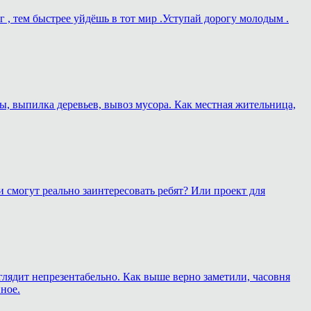
г , тем быстрее уйдёшь в тот мир .Уступай дорогу молодым .
ы, выпилка деревьев, вывоз мусора. Как местная жительница,
 смогут реально заинтересовать ребят? Или проект для
глядит непрезентабельно. Как выше верно заметили, часовня
ное.