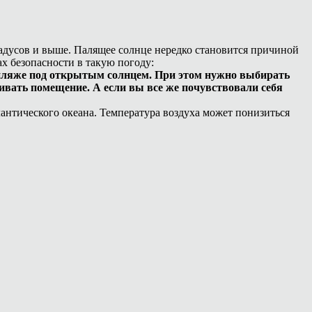
адусов и выше. Палящее солнце нередко становится причиной
ах безопасности в такую погоду:
а пляже под открытым солнцем. При этом нужно выбирать
ивать помещение. А если вы все же почувствовали себя
антического океана. Температура воздуха может понизиться