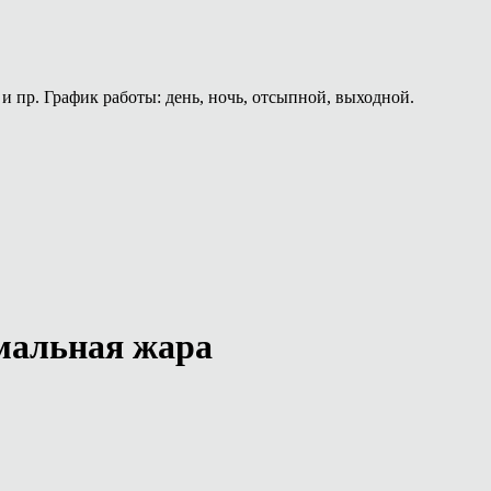
и пр. График работы: день, ночь, отсыпной, выходной.
мальная жара