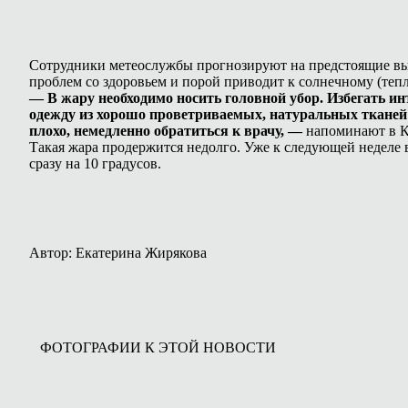
Сотрудники метеослужбы прогнозируют на предстоящие вых
проблем со здоровьем и порой приводит к солнечному (тепло
— В жару необходимо носить головной убор. Избегать и
одежду из хорошо проветриваемых, натуральных тканей 
плохо, немедленно обратиться к врачу, —
напоминают в 
Такая жара продержится недолго. Уже к следующей неделе 
сразу на 10 градусов.
Автор: Екатерина Жирякова
ФОТОГРАФИИ К ЭТОЙ НОВОСТИ