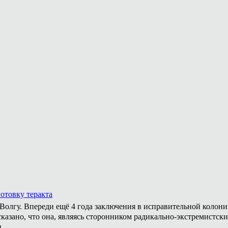
отовку теракта
а Волгу. Впереди ещё 4 года заключения в исправительной колон
казано, что она, являясь сторонником радикально-экстремистски
.