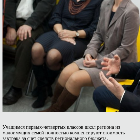
Учащимся первых-четвертых классов школ региона из
малоимущих семей полностью компенсируют стоимость
завтрака за счет средств регионального бюджета.