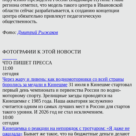
региона отметил, что модель такого центра в Ивановской
области сейчас разрабатывается, к созданию концепции
центра обязательно привлекут педагогическую
общественность.
Фото:
Дмитрий Рыжаков
ФОТОГРАФИИ К ЭТОЙ НОВОСТИ
ЧТО ПИШЕТ ПРЕССА
11:00
сегодня
Через жару и ливень: как водномоторники со всей страны
боролись за медали в Кинешме
31 июля в Кинешме стартовал
первый день чемпионата и первенства России по водно-
моторному спорту. Зрелищные заезды проводятся на
Кинешемке с 1985 года. Наша акватория заслуженно
считается одним из самых лучших мест в России для стартов
такого уровня. И 2026 год не стал исключением.
10:00
сегодня
Кинешемка о реакции на непорядок с тротуаром: «Я даже не
ожидала»
Бывает же такое, что на бюджетные деньги делают