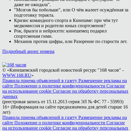
даже не ожидала".
"Мозгов бы побольше", или О чём жалеет осуждённая за
подготовку теракта.
Кризис командного спорта в Кинешме: при чём тут
медкомиссия и родители юных спортсменов?
Рок, брызги и нейросети: кинешемец подарил
спортсменам гимн.
Механик против цифры, или Разорение по старости лет.
Подробный анонс номера
© «Кинешемский городской новостной ресурс "168 часов" -
WWW.168.RU
»
Правила приема объявлений в газету
Размещение рекламы на
сайте
Положение о политике конфиденциальности
Согласие
на использование cookie
Согласие на обработку персональных
данных
(реестровая запись от 15.11.2013 серия ЭЛ № ФС 77 - 55993)
16+ (Информация на сайте предназначена для детей старше 16
лет)
Правила приема объявлений в газету
Размещение рекламы на
сайте
Положение о политике конфиденциальности
Согласие
на использование cookie
Согласие на обработку персональных