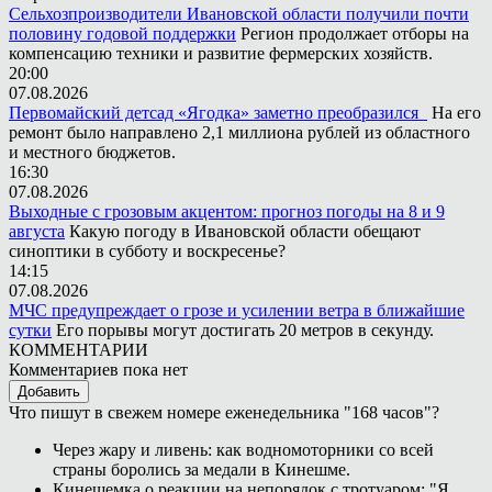
Сельхозпроизводители Ивановской области получили почти
половину годовой поддержки
Регион продолжает отборы на
компенсацию техники и развитие фермерских хозяйств.
20:00
07.08.2026
Первомайский детсад «Ягодка» заметно преобразился
На его
ремонт было направлено 2,1 миллиона рублей из областного
и местного бюджетов.
16:30
07.08.2026
Выходные с грозовым акцентом: прогноз погоды на 8 и 9
августа
Какую погоду в Ивановской области обещают
синоптики в субботу и воскресенье?
14:15
07.08.2026
МЧС предупреждает о грозе и усилении ветра в ближайшие
сутки
Его порывы могут достигать 20 метров в секунду.
КОММЕНТАРИИ
Комментариев пока нет
Добавить
Что пишут в свежем номере еженедельника "168 часов"?
Через жару и ливень: как водномоторники со всей
страны боролись за медали в Кинешме.
Кинешемка о реакции на непорядок с тротуаром: "Я