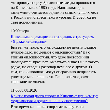
моторному спорту. Зрелищные заезды проводятся
на Кинешемке с 1985 года. Наша акватория
заслуженно считается одним из самых лучших мест
в России для стартов такого уровня. И 2026 год не
стал исключением.
10:00
вчера
Кинешемка о реакции на непорядок с тротуаром:
«Я даже не ожидала»
Бывает же такое, что на бюджетные деньги делают
нужное дело, но делают с оплошностями? Да с
такими оплошностями, что даже посторонний
наблюдатель краснеет. Бывать-то бывает и не так-то
редко, но сегодня разговор немного о другом. О
том, как чиновники могут оперативно исправлять
упомянутые оплошности. Если, конечно, сами
горожане не молчат.
11:00
08.08.2026
Кризис командного спорта в Кинешме: при чём тут
медкомиссия и родители юных спортсменов?
В то время как юные спортсмены рвутся на