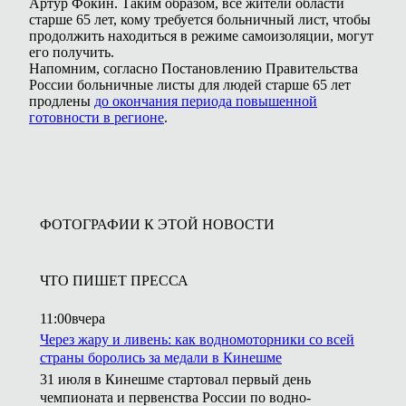
Артур Фокин. Таким образом, все жители области
старше 65 лет, кому требуется больничный лист, чтобы
продолжить находиться в режиме самоизоляции, могут
его получить.
Напомним, согласно Постановлению Правительства
России больничные листы для людей старше 65 лет
продлены
до окончания периода повышенной
готовности в регионе
.
ФОТОГРАФИИ К ЭТОЙ НОВОСТИ
ЧТО ПИШЕТ ПРЕССА
11:00
вчера
Через жару и ливень: как водномоторники со всей
страны боролись за медали в Кинешме
31 июля в Кинешме стартовал первый день
чемпионата и первенства России по водно-