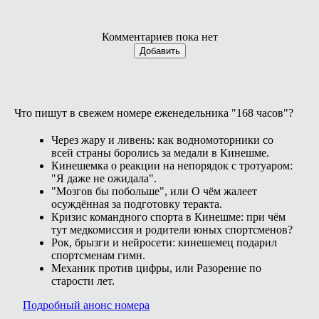
Комментариев пока нет
Добавить
Что пишут в свежем номере еженедельника "168 часов"?
Через жару и ливень: как водномоторники со
всей страны боролись за медали в Кинешме.
Кинешемка о реакции на непорядок с тротуаром:
"Я даже не ожидала".
"Мозгов бы побольше", или О чём жалеет
осуждённая за подготовку теракта.
Кризис командного спорта в Кинешме: при чём
тут медкомиссия и родители юных спортсменов?
Рок, брызги и нейросети: кинешемец подарил
спортсменам гимн.
Механик против цифры, или Разорение по
старости лет.
Подробный анонс номера