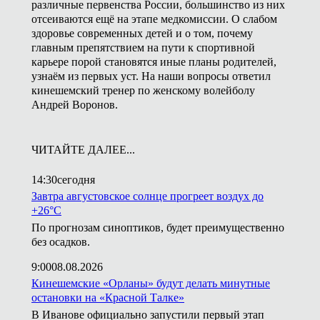
различные первенства России, большинство из них
отсеиваются ещё на этапе медкомиссии. О слабом
здоровье современных детей и о том, почему
главным препятствием на пути к спортивной
карьере порой становятся иные планы родителей,
узнаём из первых уст. На наши вопросы ответил
кинешемский тренер по женскому волейболу
Андрей Воронов.
ЧИТАЙТЕ ДАЛЕЕ...
14:30
сегодня
Завтра августовское солнце прогреет воздух до
+26°С
По прогнозам синоптиков, будет преимущественно
без осадков.
9:00
08.08.2026
Кинешемские «Орланы» будут делать минутные
остановки на «Красной Талке»
В Иванове официально запустили первый этап