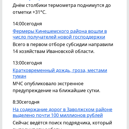
Днём столбики термометра поднимутся до
отметки +31°С.
14:00
сегодня
Фермеры Кинешемского района вошли в
число получателей новой господдержки
Всего в первом отборе субсидии направили
14 хозяйствам Ивановской области.
13:00
сегодня
Кратковременный дождь, гроза, местами
туман
МЧС опубликовало экстренное
предупреждение на ближайшие сутки.
8:30
сегодня
На содержание дорог в Заволжском районе
выделено почти 100 миллионов рублей
Сейчас ведётся поиск подрядчика, который