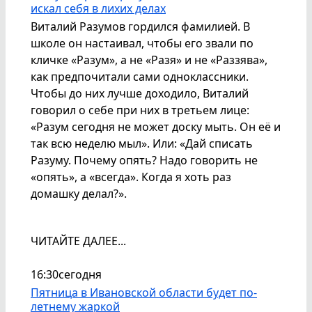
искал себя в лихих делах
Виталий Разумов гордился фамилией. В
школе он настаивал, чтобы его звали по
кличке «Разум», а не «Разя» и не «Раззява»,
как предпочитали сами одноклассники.
Чтобы до них лучше доходило, Виталий
говорил о себе при них в третьем лице:
«Разум сегодня не может доску мыть. Он её и
так всю неделю мыл». Или: «Дай списать
Разуму. Почему опять? Надо говорить не
«опять», а «всегда». Когда я хоть раз
домашку делал?».
ЧИТАЙТЕ ДАЛЕЕ...
16:30
сегодня
Пятница в Ивановской области будет по-
летнему жаркой