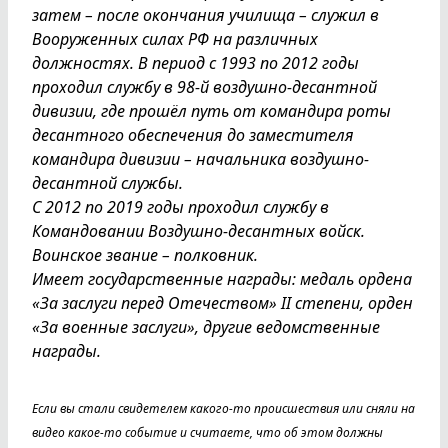
затем – после окончания училища – служил в
Вооруженных силах РФ на различных
должностях. В период с 1993 по 2012 годы
проходил службу в 98-й воздушно-десантной
дивизии, где прошёл путь от командира роты
десантного обеспечения до заместителя
командира дивизии – начальника воздушно-
десантной службы.
С 2012 по 2019 годы проходил службу в
Командовании Воздушно-десантных войск.
Воинское звание – полковник.
Имеет государственные награды: медаль ордена
«За заслуги перед Отечеством» II степени, орден
«За военные заслуги», другие ведомственные
награды.
Если вы стали свидетелем какого-то происшествия или сняли на
видео какое-то событие и считаете, что об этом должны