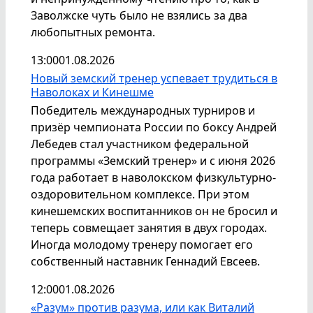
Заволжске чуть было не взялись за два
любопытных ремонта.
13:00
01.08.2026
Новый земский тренер успевает трудиться в
Наволоках и Кинешме
Победитель международных турниров и
призёр чемпионата России по боксу Андрей
Лебедев стал участником федеральной
программы «Земский тренер» и с июня 2026
года работает в наволокском физкультурно-
оздоровительном комплексе. При этом
кинешемских воспитанников он не бросил и
теперь совмещает занятия в двух городах.
Иногда молодому тренеру помогает его
собственный наставник Геннадий Евсеев.
12:00
01.08.2026
«Разум» против разума, или как Виталий