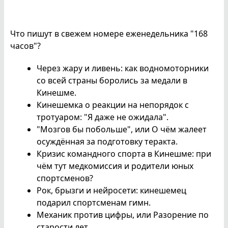
Что пишут в свежем номере еженедельника "168
часов"?
Через жару и ливень: как водномоторники
со всей страны боролись за медали в
Кинешме.
Кинешемка о реакции на непорядок с
тротуаром: "Я даже не ожидала".
"Мозгов бы побольше", или О чём жалеет
осуждённая за подготовку теракта.
Кризис командного спорта в Кинешме: при
чём тут медкомиссия и родители юных
спортсменов?
Рок, брызги и нейросети: кинешемец
подарил спортсменам гимн.
Механик против цифры, или Разорение по
старости лет.