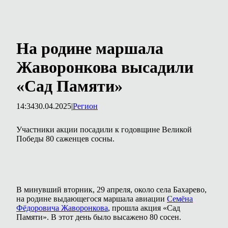
На родине маршала
Жаворонкова высадили
«Сад Памяти»
14:34
30.04.2025
|
Регион
Участники акции посадили к годовщине Великой
Победы 80 саженцев сосны.
В минувший вторник, 29 апреля, около села Бахарево,
на родине выдающегося маршала авиации
Семёна
Фёдоровича Жаворонкова
, прошла акция «Сад
Памяти». В этот день было высажено 80 сосен.