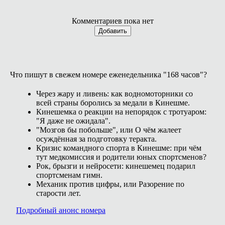
Комментариев пока нет
Добавить
Что пишут в свежем номере еженедельника "168 часов"?
Через жару и ливень: как водномоторники со
всей страны боролись за медали в Кинешме.
Кинешемка о реакции на непорядок с тротуаром:
"Я даже не ожидала".
"Мозгов бы побольше", или О чём жалеет
осуждённая за подготовку теракта.
Кризис командного спорта в Кинешме: при чём
тут медкомиссия и родители юных спортсменов?
Рок, брызги и нейросети: кинешемец подарил
спортсменам гимн.
Механик против цифры, или Разорение по
старости лет.
Подробный анонс номера