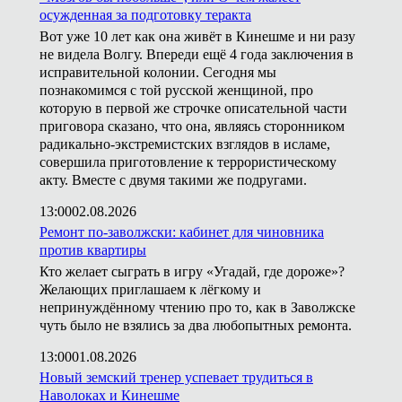
осужденная за подготовку теракта
Вот уже 10 лет как она живёт в Кинешме и ни разу
не видела Волгу. Впереди ещё 4 года заключения в
исправительной колонии. Сегодня мы
познакомимся с той русской женщиной, про
которую в первой же строчке описательной части
приговора сказано, что она, являясь сторонником
радикально-экстремистских взглядов в исламе,
совершила приготовление к террористическому
акту. Вместе с двумя такими же подругами.
13:00
02.08.2026
Ремонт по-заволжски: кабинет для чиновника
против квартиры
Кто желает сыграть в игру «Угадай, где дороже»?
Желающих приглашаем к лёгкому и
непринуждённому чтению про то, как в Заволжске
чуть было не взялись за два любопытных ремонта.
13:00
01.08.2026
Новый земский тренер успевает трудиться в
Наволоках и Кинешме