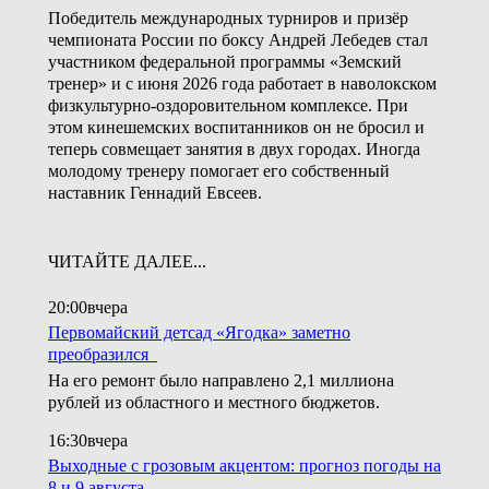
Победитель международных турниров и призёр
чемпионата России по боксу Андрей Лебедев стал
участником федеральной программы «Земский
тренер» и с июня 2026 года работает в наволокском
физкультурно-оздоровительном комплексе. При
этом кинешемских воспитанников он не бросил и
теперь совмещает занятия в двух городах. Иногда
молодому тренеру помогает его собственный
наставник Геннадий Евсеев.
ЧИТАЙТЕ ДАЛЕЕ...
20:00
вчера
Первомайский детсад «Ягодка» заметно
преобразился
На его ремонт было направлено 2,1 миллиона
рублей из областного и местного бюджетов.
16:30
вчера
Выходные с грозовым акцентом: прогноз погоды на
8 и 9 августа