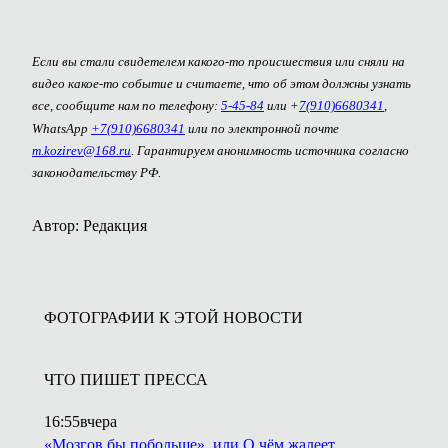
Если вы стали свидетелем какого-то происшествия или сняли на
видео какое-то событие и считаете, что об этом должны узнать
все, сообщите нам по телефону:
5-45-84
или +
7(910)6680341
,
WhatsApp
+7(910)6680341
или по электронной почте
m.kozirev@168.ru
. Гарантируем анонимность источника согласно
законодательству РФ.
Автор: Редакция
ФОТОГРАФИИ К ЭТОЙ НОВОСТИ
ЧТО ПИШЕТ ПРЕССА
16:55
вчера
«Мозгов бы побольше», или О чём жалеет