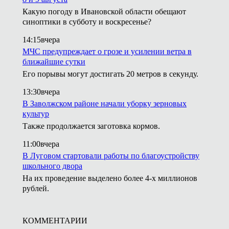
Какую погоду в Ивановской области обещают
синоптики в субботу и воскресенье?
14:15
вчера
МЧС предупреждает о грозе и усилении ветра в
ближайшие сутки
Его порывы могут достигать 20 метров в секунду.
13:30
вчера
В Заволжском районе начали уборку зерновых
культур
Также продолжается заготовка кормов.
11:00
вчера
В Луговом стартовали работы по благоустройству
школьного двора
На их проведение выделено более 4-х миллионов
рублей.
КОММЕНТАРИИ