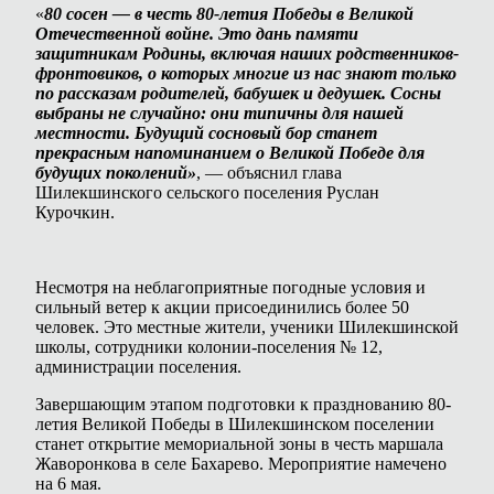
«
80 сосен — в честь 80-летия Победы в Великой
Отечественной войне. Это дань памяти
защитникам Родины, включая наших родственников-
фронтовиков, о которых многие из нас знают только
по рассказам родителей, бабушек и дедушек. Сосны
выбраны не случайно: они типичны для нашей
местности. Будущий сосновый бор станет
прекрасным напоминанием о Великой Победе для
будущих поколений»
, — объяснил глава
Шилекшинского сельского поселения Руслан
Курочкин.
Несмотря на неблагоприятные погодные условия и
сильный ветер к акции присоединились более 50
человек. Это местные жители, ученики Шилекшинской
школы, сотрудники колонии-поселения № 12,
администрации поселения.
Завершающим этапом подготовки к празднованию 80-
летия Великой Победы в Шилекшинском поселении
станет открытие мемориальной зоны в честь маршала
Жаворонкова в селе Бахарево. Мероприятие намечено
на 6 мая.