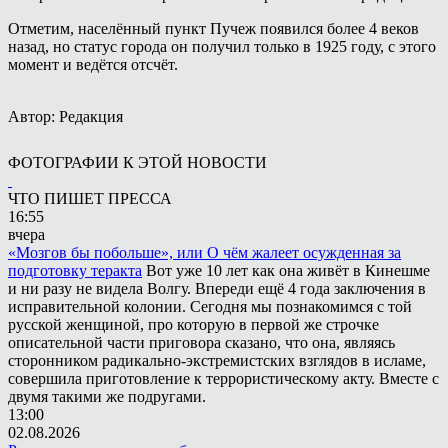
Отметим, населённый пункт Пучеж появился более 4 веков
назад, но статус города он получил только в 1925 году, с этого
момент и ведётся отсчёт.
Автор: Редакция
ФОТОГРАФИИ К ЭТОЙ НОВОСТИ
ЧТО ПИШЕТ ПРЕССА
16:55
вчера
«Мозгов бы побольше», или О чём жалеет осужденная за
подготовку теракта
Вот уже 10 лет как она живёт в Кинешме
и ни разу не видела Волгу. Впереди ещё 4 года заключения в
исправительной колонии. Сегодня мы познакомимся с той
русской женщиной, про которую в первой же строчке
описательной части приговора сказано, что она, являясь
сторонником радикально-экстремистских взглядов в исламе,
совершила приготовление к террористическому акту. Вместе с
двумя такими же подругами.
13:00
02.08.2026