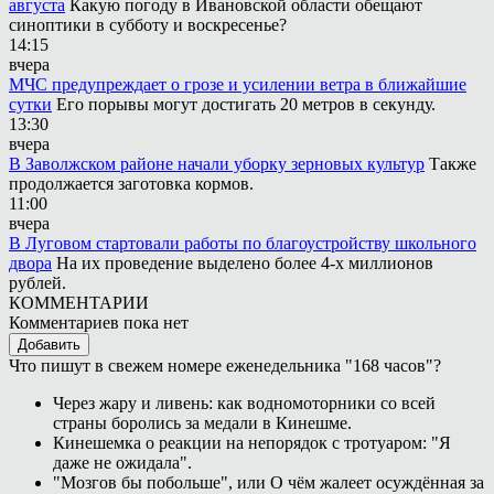
августа
Какую погоду в Ивановской области обещают
синоптики в субботу и воскресенье?
14:15
вчера
МЧС предупреждает о грозе и усилении ветра в ближайшие
сутки
Его порывы могут достигать 20 метров в секунду.
13:30
вчера
В Заволжском районе начали уборку зерновых культур
Также
продолжается заготовка кормов.
11:00
вчера
В Луговом стартовали работы по благоустройству школьного
двора
На их проведение выделено более 4-х миллионов
рублей.
КОММЕНТАРИИ
Комментариев пока нет
Добавить
Что пишут в свежем номере еженедельника "168 часов"?
Через жару и ливень: как водномоторники со всей
страны боролись за медали в Кинешме.
Кинешемка о реакции на непорядок с тротуаром: "Я
даже не ожидала".
"Мозгов бы побольше", или О чём жалеет осуждённая за