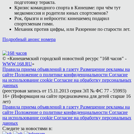
подготовку теракта.
Кризис командного спорта в Кинешме: при чём тут
медкомиссия и родители юных спортсменов?
Рок, брызги и нейросети: кинешемец подарил
спортсменам гимн.
Механик против цифры, или Разорение по старости лет.
Подробный анонс номера
© «Кинешемский городской новостной ресурс "168 часов" -
WWW.168.RU
»
Правила приема объявлений в газету
Размещение рекламы на
сайте
Положение о политике конфиденциальности
Согласие
на использование cookie
Согласие на обработку персональных
данных
(реестровая запись от 15.11.2013 серия ЭЛ № ФС 77 - 55993)
16+ (Информация на сайте предназначена для детей старше 16
лет)
Правила приема объявлений в газету
Размещение рекламы на
сайте
Положение о политике конфиденциальности
Согласие
на использование cookie
Согласие на обработку персональных
данных
Следите за новостями в: