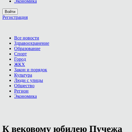
Экономика
Войти
Регистрация
Все новости
Здравоохранение
Образование
Спорт
Город
ЖКХ
Закон и порядок
Культура
Люди с улицы
Общество
Регион
Экономика
К вековому юбилею Пучежа