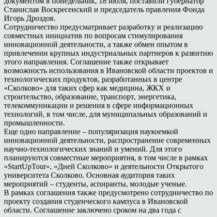
документом в понедельник, 18 июля, поставили губернатор
Станислав Воскресенский и председатель правления Фонда
Игорь Дроздов.
Сотрудничество предусматривает разработку и реализацию
совместных инициатив по вопросам стимулирования
инновационной деятельности, а также обмен опытом в
привлечении крупных индустриальных партнеров к развитию
этого направления. Соглашение также открывает
возможность использования в Ивановской области проектов и
технологических продуктов, разработанных в центре
«Сколково» для таких сфер как медицина, ЖКХ и
строительство, образование, транспорт, энергетика,
телекоммуникации и решения в сфере информационных
технологий, в том числе, для муниципальных образований и
промышленности.
Еще одно направление – популяризация наукоемкой
инновационной деятельности, распространение современных
научно-технологических знаний и умений. Для этого
планируются совместные мероприятия, в том числе в рамках
«StartUpTour», «Дней Сколково» и деятельности Открытого
университета Сколково. Основная аудитория таких
мероприятий – студенты, аспиранты, молодые ученые.
В рамках соглашения также предусмотрено сотрудничество по
проекту создания студенческого кампуса в Ивановской
области. Соглашение заключено сроком на два года с