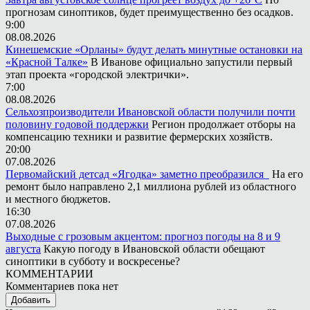
прогнозам синоптиков, будет преимущественно без осадков.
9:00
08.08.2026
Кинешемские «Орланы» будут делать минутные остановки на
«Красной Талке»
В Иванове официально запустили первый
этап проекта «городской электрички».
7:00
08.08.2026
Сельхозпроизводители Ивановской области получили почти
половину годовой поддержки
Регион продолжает отборы на
компенсацию техники и развитие фермерских хозяйств.
20:00
07.08.2026
Первомайский детсад «Ягодка» заметно преобразился
На его
ремонт было направлено 2,1 миллиона рублей из областного
и местного бюджетов.
16:30
07.08.2026
Выходные с грозовым акцентом: прогноз погоды на 8 и 9
августа
Какую погоду в Ивановской области обещают
синоптики в субботу и воскресенье?
КОММЕНТАРИИ
Комментариев пока нет
Добавить