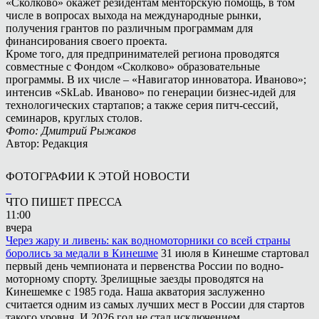
«Сколково» окажет резидентам менторскую помощь, в том
числе в вопросах выхода на международные рынки,
получения грантов по различным программам для
финансирования своего проекта.
Кроме того, для предпринимателей региона проводятся
совместные с Фондом «Сколково» образовательные
программы. В их числе – «Навигатор инноватора. Иваново»;
интенсив «SkLab. Иваново» по генерации бизнес-идей для
технологических стартапов; а также серия питч-сессий,
семинаров, круглых столов.
Фото: Дмитрий Рыжаков
Автор: Редакция
ФОТОГРАФИИ К ЭТОЙ НОВОСТИ
ЧТО ПИШЕТ ПРЕССА
11:00
вчера
Через жару и ливень: как водномоторники со всей страны
боролись за медали в Кинешме
31 июля в Кинешме стартовал
первый день чемпионата и первенства России по водно-
моторному спорту. Зрелищные заезды проводятся на
Кинешемке с 1985 года. Наша акватория заслуженно
считается одним из самых лучших мест в России для стартов
такого уровня. И 2026 год не стал исключением.