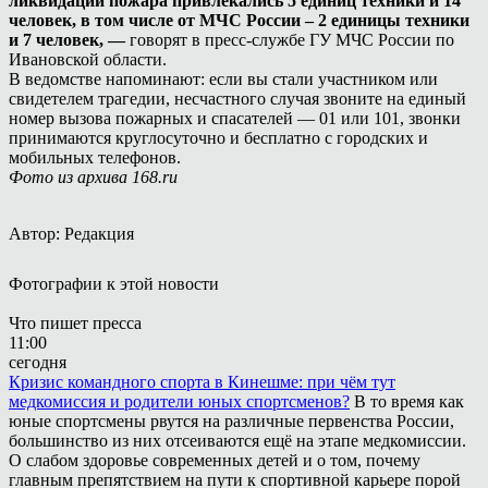
ликвидации пожара привлекались 5 единиц техники и 14
человек, в том числе от МЧС России – 2 единицы техники
и 7 человек, —
говорят в пресс-службе ГУ МЧС России по
Ивановской области.
В ведомстве напоминают: если вы стали участником или
свидетелем трагедии, несчастного случая звоните на единый
номер вызова пожарных и спасателей — 01 или 101, звонки
принимаются круглосуточно и бесплатно с городских и
мобильных телефонов.
Фото из архива 168.ru
Автор: Редакция
Фотографии к этой новости
Что пишет пресса
11:00
сегодня
Кризис командного спорта в Кинешме: при чём тут
медкомиссия и родители юных спортсменов?
В то время как
юные спортсмены рвутся на различные первенства России,
большинство из них отсеиваются ещё на этапе медкомиссии.
О слабом здоровье современных детей и о том, почему
главным препятствием на пути к спортивной карьере порой