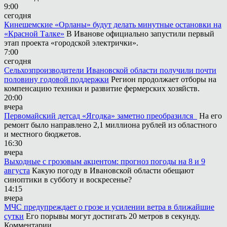
9:00
сегодня
Кинешемские «Орланы» будут делать минутные остановки на
«Красной Талке»
В Иванове официально запустили первый
этап проекта «городской электрички».
7:00
сегодня
Сельхозпроизводители Ивановской области получили почти
половину годовой поддержки
Регион продолжает отборы на
компенсацию техники и развитие фермерских хозяйств.
20:00
вчера
Первомайский детсад «Ягодка» заметно преобразился
На его
ремонт было направлено 2,1 миллиона рублей из областного
и местного бюджетов.
16:30
вчера
Выходные с грозовым акцентом: прогноз погоды на 8 и 9
августа
Какую погоду в Ивановской области обещают
синоптики в субботу и воскресенье?
14:15
вчера
МЧС предупреждает о грозе и усилении ветра в ближайшие
сутки
Его порывы могут достигать 20 метров в секунду.
Комментарии