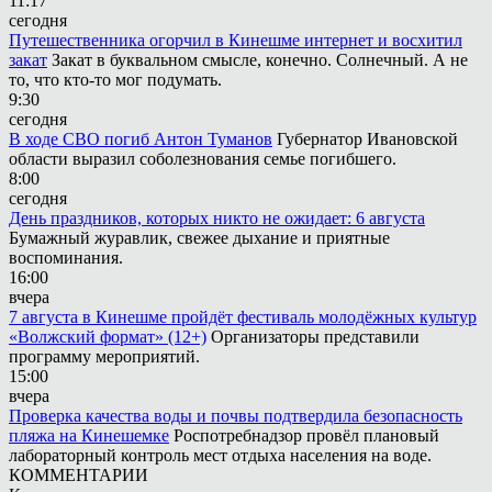
11:17
сегодня
Путешественника огорчил в Кинешме интернет и восхитил
закат
Закат в буквальном смысле, конечно. Солнечный. А не
то, что кто-то мог подумать.
9:30
сегодня
В ходе СВО погиб Антон Туманов
Губернатор Ивановской
области выразил соболезнования семье погибшего.
8:00
сегодня
День праздников, которых никто не ожидает: 6 августа
Бумажный журавлик, свежее дыхание и приятные
воспоминания.
16:00
вчера
7 августа в Кинешме пройдёт фестиваль молодёжных культур
«Волжский формат» (12+)
Организаторы представили
программу мероприятий.
15:00
вчера
Проверка качества воды и почвы подтвердила безопасность
пляжа на Кинешемке
Роспотребнадзор провёл плановый
лабораторный контроль мест отдыха населения на воде.
КОММЕНТАРИИ