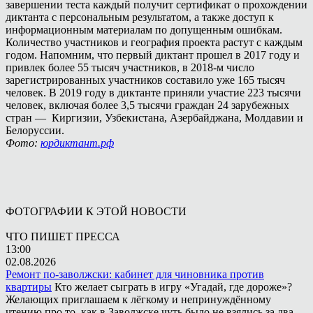
завершении теста каждый получит сертификат о прохождении
диктанта с персональным результатом, а также доступ к
информационным материалам по допущенным ошибкам.
Количество участников и география проекта растут с каждым
годом. Напомним, что первый диктант прошел в 2017 году и
привлек более 55 тысяч участников, в 2018-м число
зарегистрированных участников составило уже 165 тысяч
человек. В 2019 году в диктанте приняли участие 223 тысячи
человек, включая более 3,5 тысячи граждан 24 зарубежных
стран — Киргизии, Узбекистана, Азербайджана, Молдавии и
Белоруссии.
Фото:
юрдиктант.рф
ФОТОГРАФИИ К ЭТОЙ НОВОСТИ
ЧТО ПИШЕТ ПРЕССА
13:00
02.08.2026
Ремонт по-заволжски: кабинет для чиновника против
квартиры
Кто желает сыграть в игру «Угадай, где дороже»?
Желающих приглашаем к лёгкому и непринуждённому
чтению про то, как в Заволжске чуть было не взялись за два