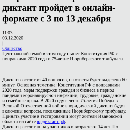
диктант пройдет в онлайн-
формате с 3 по 13 декабря
11:03
03.12.2020
|
Общество
Центральной темой в этом году станет Конституция РФ с
поправками 2020 года и 75-летие Нюрнбергского трибунала.
Диктант состоит из 40 вопросов, на ответы будет выделено 60
минут. Основная тематика: Конституция РФ с поправками
2020 года, меры поддержки граждан и бизнеса в период
пандемии коронавирусной инфекции, трудовые, гражданские
и семейные права. В 2020 году в честь 75-летия Победы в
Великой Отечественной войне в юридический диктант будут
включены вопросы, посвященные Нюрнбергскому трибуналу.
Принять участие в тестировании могут жители Ивановской
области на сайте
юрдиктант.рф
.
Диктант рассчитан на участников в возрасте от 14 лет. По