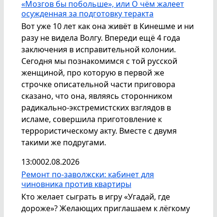
«Мозгов бы побольше», или О чём жалеет
осужденная за подготовку теракта
Вот уже 10 лет как она живёт в Кинешме и ни
разу не видела Волгу. Впереди ещё 4 года
заключения в исправительной колонии.
Сегодня мы познакомимся с той русской
женщиной, про которую в первой же
строчке описательной части приговора
сказано, что она, являясь сторонником
радикально-экстремистских взглядов в
исламе, совершила приготовление к
террористическому акту. Вместе с двумя
такими же подругами.
13:00
02.08.2026
Ремонт по-заволжски: кабинет для
чиновника против квартиры
Кто желает сыграть в игру «Угадай, где
дороже»? Желающих приглашаем к лёгкому