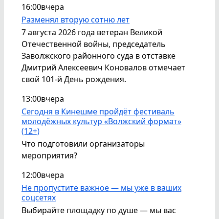
16:00
вчера
Разменял вторую сотню лет
7 августа 2026 года ветеран Великой
Отечественной войны, председатель
Заволжского районного суда в отставке
Дмитрий Алексеевич Коновалов отмечает
свой 101-й День рождения.
13:00
вчера
Сегодня в Кинешме пройдёт фестиваль
молодёжных культур «Волжский формат»
(12+)
Что подготовили организаторы
мероприятия?
12:00
вчера
Не пропустите важное — мы уже в ваших
соцсетях
Выбирайте площадку по душе — мы вас