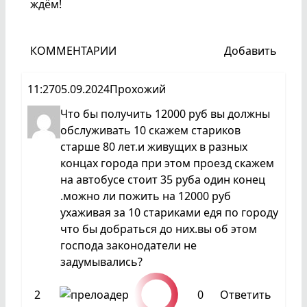
ждём!
КОММЕНТАРИИ
Добавить
11:27
05.09.2024
Прохожий
Что бы получить 12000 руб вы должны
обслуживать 10 скажем стариков
старше 80 лет.и живущих в разных
концах города при этом проезд скажем
на автобусе стоит 35 руба один конец
.можно ли пожить на 12000 руб
ухаживая за 10 стариками едя по городу
что бы добраться до них.вы об этом
господа законодатели не
задумывались?
2
0
Ответить