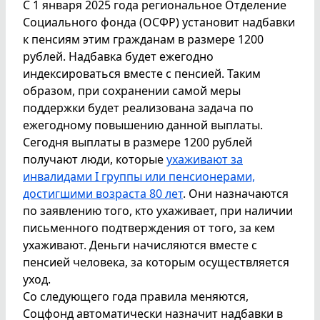
С 1 января 2025 года региональное Отделение
Социального фонда (ОСФР) установит надбавки
к пенсиям этим гражданам в размере 1200
рублей. Надбавка будет ежегодно
индексироваться вместе с пенсией. Таким
образом, при сохранении самой меры
поддержки будет реализована задача по
ежегодному повышению данной выплаты.
Сегодня выплаты в размере 1200 рублей
получают люди, которые
ухаживают за
инвалидами I группы или пенсионерами,
достигшими возраста 80 лет
. Они назначаются
по заявлению того, кто ухаживает, при наличии
письменного подтверждения от того, за кем
ухаживают. Деньги начисляются вместе с
пенсией человека, за которым осуществляется
уход.
Со следующего года правила меняются,
Соцфонд автоматически назначит надбавки в