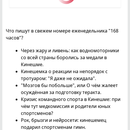
Что пишут в свежем номере еженедельника "168
часов"?
Через жару и ливень: как водномоторники
со всей страны боролись за медали в
Кинешме.
Кинешемка о реакции на непорядок с
тротуаром: "Я даже не ожидала".
"Мозгов бы побольше", или О чём жалеет
осуждённая за подготовку теракта.
Кризис командного спорта в Кинешме: при
чём тут медкомиссия и родители юных
спортсменов?
Рок, брызги и нейросети: кинешемец
подарил спортсменам гимн.