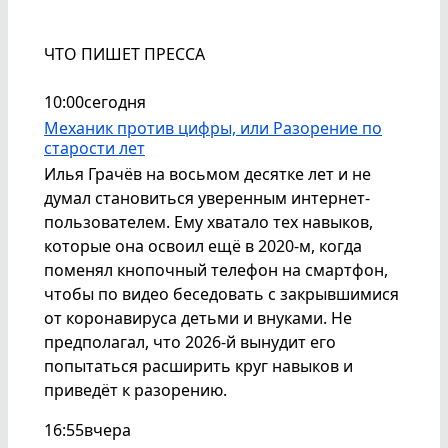
ЧТО ПИШЕТ ПРЕССА
10:00
сегодня
Механик против цифры, или Разорение по
старости лет
Илья Грачёв на восьмом десятке лет и не
думал становиться уверенным интернет-
пользователем. Ему хватало тех навыков,
которые она освоил ещё в 2020-м, когда
поменял кнопочный телефон на смартфон,
чтобы по видео беседовать с закрывшимися
от коронавируса детьми и внуками. Не
предполагал, что 2026-й вынудит его
попытаться расширить круг навыков и
приведёт к разорению.
16:55
вчера