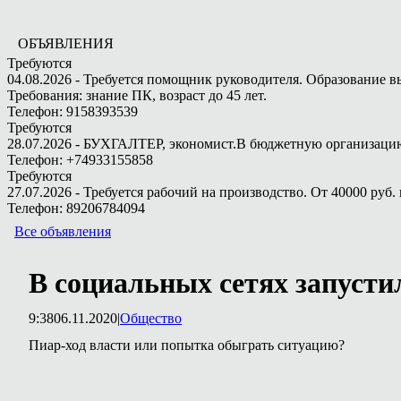
ОБЪЯВЛЕНИЯ
Требуются
04.08.2026 - Требуется помощник руководителя. Образование в
Требования: знание ПК, возраст до 45 лет.
Телефон: 9158393539
Требуются
28.07.2026 - БУХГАЛТЕР, экономист.В бюджетную организацию.
Телефон: +74933155858
Требуются
27.07.2026 - Требуется рабочий на производство. От 40000 руб. 
Телефон: 89206784094
Все объявления
В социальных сетях запуст
9:38
06.11.2020
|
Общество
Пиар-ход власти или попытка обыграть ситуацию?