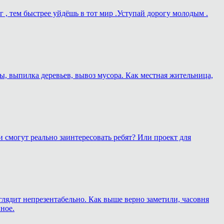
г , тем быстрее уйдёшь в тот мир .Уступай дорогу молодым .
ы, выпилка деревьев, вывоз мусора. Как местная жительница,
 смогут реально заинтересовать ребят? Или проект для
глядит непрезентабельно. Как выше верно заметили, часовня
ное.