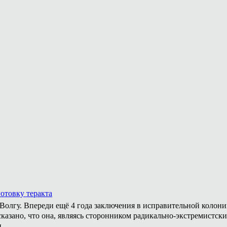
отовку теракта
а Волгу. Впереди ещё 4 года заключения в исправительной колон
казано, что она, являясь сторонником радикально-экстремистски
.