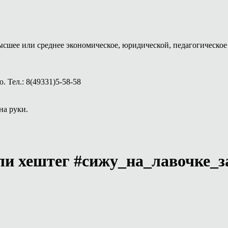
ысшее или среднее экономическое, юридической, педагогическое 
 Тел.: 8(49331)5-58-58
на руки.
или хештег #сижу_на_лавочке_