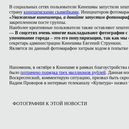
В социальных сетях пользователи Кинешмы запустили хеште
страну
кинешемскими скамейками
. Инициатором фотомара
«Уважаемые кинешмецы, а давайте запустим фотомарафон
закрепленном посте группы.
Наиболее креативные пользователи также оставляют хеште
— В соцсетях очень многие выкладывают фотографии с 
упоминание города – это его популяризация, так как м
секретарь администрации Кинешмы Евгений Стрункин.
Является ли данный фотомарафон хитрым ходом в попытке 
Напомним, в октябре в Кинешме в рамках благоустройства 
было
потрачено порядка трех миллионов рублей
. Данная но
Воскресенский, комментирую ситуацию, призвал быть скро
Вадим Проворов в интервью телеканалу «Культура» назвал
ФОТОГРАФИИ К ЭТОЙ НОВОСТИ