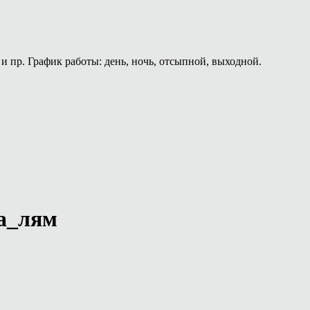
и пр. График работы: день, ночь, отсыпной, выходной.
за_лям