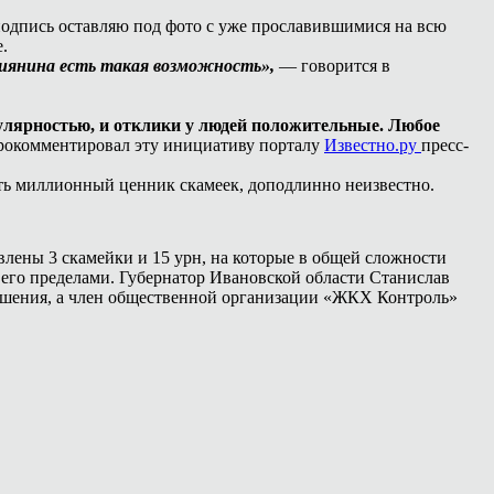
подпись оставляю под фото с уже прославившимися на всю
е.
ссиянина есть такая возможность»,
— говорится в
улярностью, и отклики у людей положительные. Любое
рокомментировал эту инициативу порталу
Известно.ру
пресс-
ть миллионный ценник скамеек, доподлинно неизвестно.
лены 3 скамейки и 15 урн, на которые в общей сложности
за его пределами. Губернатор Ивановской области Станислав
решения, а член общественной организации «ЖКХ Контроль»