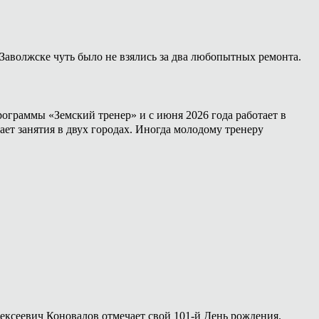
Заволжске чуть было не взялись за два любопытных ремонта.
ограммы «Земский тренер» и с июня 2026 года работает в
ет занятия в двух городах. Иногда молодому тренеру
лексеевич Коновалов отмечает свой 101-й День рождения.