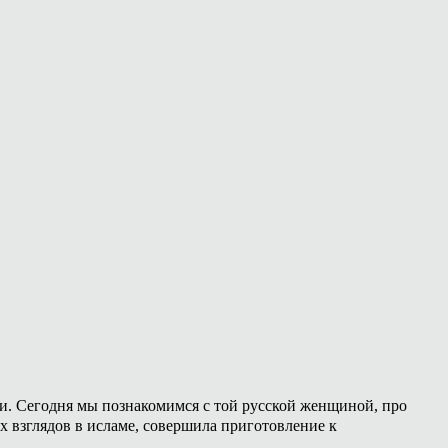
ии. Сегодня мы познакомимся с той русской женщиной, про
х взглядов в исламе, совершила приготовление к