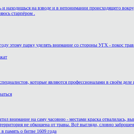
ешь и находишься на взводе и в непонимании происходящего вокру
ляюсь старпёром .
году этому парку уделять внимание со стороны УГХ - покос трав
акат
специалистов, которые являются профессионалами в своём деле и
ваться
атил внимание на саму часовню - местами краска отвалилась, вы
 территория не обкошена от травы. Всё выгляди, словно заброшен
в память о битве 1609 года