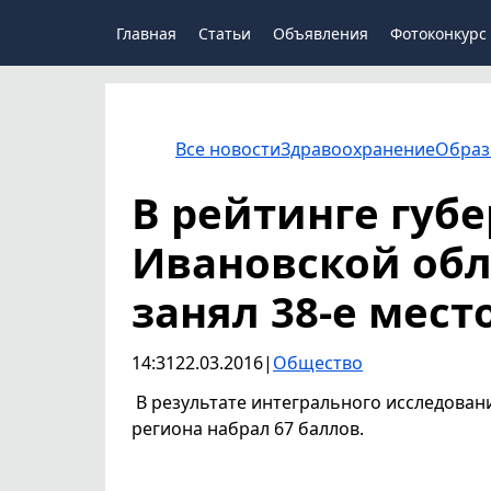
Главная
Статьи
Объявления
Фотоконкурс
Все новости
Здравоохранение
Образ
В рейтинге губе
Ивановской обл
занял 38-е мест
14:31
22.03.2016
|
Общество
В результате интегрального исследовани
региона набрал 67 баллов.