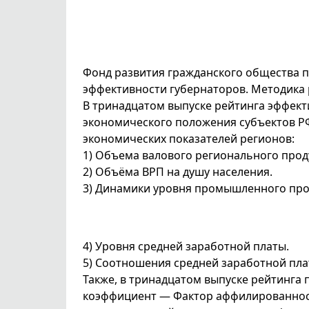
Фонд развития гражданского общества п
эффективности губернаторов. Методика 
В тринадцатом выпуске рейтинга эффект
экономического положения субъектов РФ
экономических показателей регионов:
1) Объема валового регионального проду
2) Объёма ВРП на душу населения.
3) Динамики уровня промышленного про
4) Уровня средней заработной платы.
5) Соотношения средней заработной пла
Также, в тринадцатом выпуске рейтинг
коэффициент — Фактор аффилированности