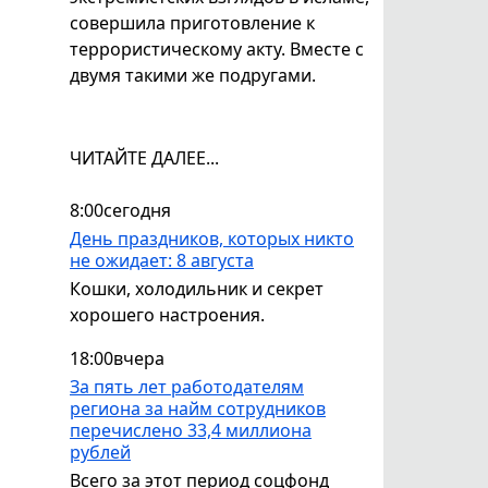
совершила приготовление к
террористическому акту. Вместе с
двумя такими же подругами.
ЧИТАЙТЕ ДАЛЕЕ...
8:00
сегодня
День праздников, которых никто
не ожидает: 8 августа
Кошки, холодильник и секрет
хорошего настроения.
18:00
вчера
За пять лет работодателям
региона за найм сотрудников
перечислено 33,4 миллиона
рублей
Всего за этот период соцфонд