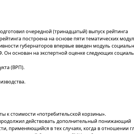
одготовил очередной (тринадцатый) выпуск рейтинга
рейтинга построена на основе пяти тематических модул
ивности губернаторов впервые введен модуль социальн
. Он основан на экспертной оценке следующих социаль
кта (ВРП).
изводства.
ты к стоимости «потребительской корзины».
а продолжил действовать дополнительный понижающий
, применяющийся в тех случаях, когда в отношении г