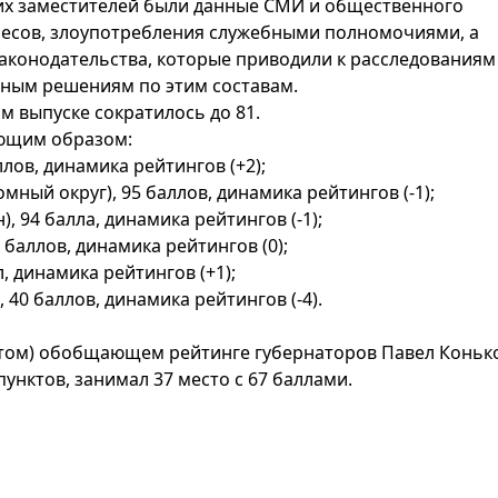
 их заместителей были данные СМИ и общественного
ресов, злоупотребления служебными полномочиями, а
аконодательства, которые приводили к расследованиям
ным решениям по этим составам.
м выпуске сократилось до 81.
ующим образом:
ллов, динамика рейтингов (+2);
мный округ), 95 баллов, динамика рейтингов (-1);
), 94 балла, динамика рейтингов (-1);
7 баллов, динамика рейтингов (0);
л, динамика рейтингов (+1);
, 40 баллов, динамика рейтингов (-4).
том) обобщающем рейтинге губернаторов Павел Конько
унктов, занимал 37 место с 67 баллами.