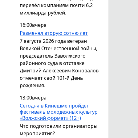
перевёл компаниям почти 6,2
миллиарда рублей.
16:00
вчера
Разменял вторую сотню лет
7 августа 2026 года ветеран
Великой Отечественной войны,
председатель Заволжского
районного суда в отставке
Дмитрий Алексеевич Коновалов
отмечает свой 101-й День
рождения.
13:00
вчера
Сегодня в Кинешме пройдёт
фестиваль молодёжных культур
«Волжский формат» (12+)
Что подготовили организаторы
мероприятия?