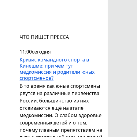
ЧТО ПИШЕТ ПРЕССА
11:00
сегодня
Кризис командного спорта в
Кинешме: при чём тут
медкомиссия и родители юных
спортсменов?
В то время как юные спортсмены
рвутся на различные первенства
России, большинство из них
отсеиваются ещё на этапе
медкомиссии. О слабом здоровье
современных детей и о том,
почему главным препятствием на