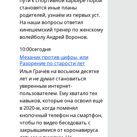
пути к спортивной карьере порой
становятся иные планы
родителей, узнаём из первых уст.
На наши вопросы ответил
кинешемский тренер по женскому
волейболу Андрей Воронов.
10:00
сегодня
Механик против цифры, или
Разорение по старости лет
Илья Грачёв на восьмом десятке
лет и не думал становиться
уверенным интернет-
пользователем. Ему хватало тех
навыков, которые она освоил ещё
в 2020-м, когда поменял
кнопочный телефон на смартфон,
чтобы по видео беседовать с
закрывшимися от коронавируса