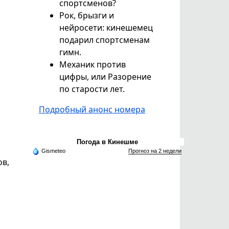
спортсменов?
Рок, брызги и
нейросети: кинешемец
подарил спортсменам
гимн.
Механик против
цифры, или Разорение
по старости лет.
Подробный анонс номера
Погода в Кинешме
Gismeteo
Прогноз на 2 недели
в,