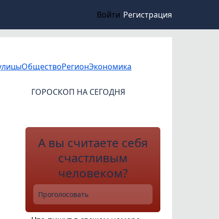
Войти
Регистрация
улицы
Общество
Регион
Экономика
ГОРОСКОП НА СЕГОДНЯ
А вы считаете себя
счастливым
человеком?
Проголосовать