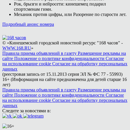
Рок, брызги и нейросети: кинешемец подарил
спортсменам гимн.
Механик против цифры, или Разорение по старости лет.
Подробный анонс номера
© «Кинешемский городской новостной ресурс "168 часов" -
WWW.168.RU
»
Правила приема объявлений в газету
Размещение рекламы на
сайте
Положение о политике конфиденциальности
Согласие
на использование cookie
Согласие на обработку персональных
данных
(реестровая запись от 15.11.2013 серия ЭЛ № ФС 77 - 55993)
16+ (Информация на сайте предназначена для детей старше 16
лет)
Правила приема объявлений в газету
Размещение рекламы на
сайте
Положение о политике конфиденциальности
Согласие
на использование cookie
Согласие на обработку персональных
данных
Следите за новостями в: