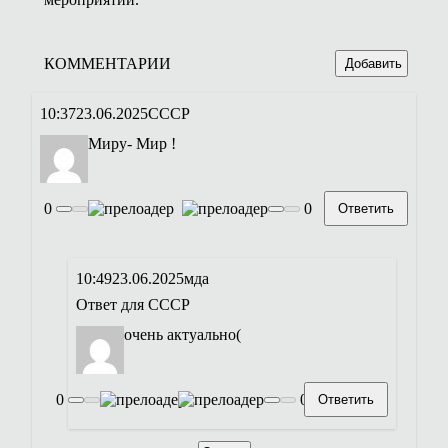
КОММЕНТАРИИ
Добавить
10:37
23.06.2025
СССР
Миру- Мир !
0
0
Ответить
10:49
23.06.2025
мда
Ответ для
СССР
очень актуально(
0
0
Ответить