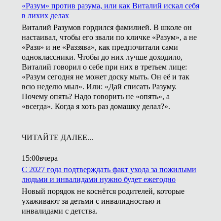
«Разум» против разума, или как Виталий искал себя
в лихих делах
Виталий Разумов гордился фамилией. В школе он
настаивал, чтобы его звали по кличке «Разум», а не
«Разя» и не «Раззява», как предпочитали сами
одноклассники. Чтобы до них лучше доходило,
Виталий говорил о себе при них в третьем лице:
«Разум сегодня не может доску мыть. Он её и так
всю неделю мыл». Или: «Дай списать Разуму.
Почему опять? Надо говорить не «опять», а
«всегда». Когда я хоть раз домашку делал?».
ЧИТАЙТЕ ДАЛЕЕ...
15:00
вчера
С 2027 года подтверждать факт ухода за пожилыми
людьми и инвалидами нужно будет ежегодно
Новый порядок не коснётся родителей, которые
ухаживают за детьми с инвалидностью и
инвалидами с детства.