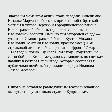
Знаковым моментом акции стала передача кинешемке
Наталье Мармазовой земли, привезённой с братской
могилы в хуторе Вертячий Городищенского района
Волгоградской области, где покоятся воины из
Ивановской области. Именно там захоронен её дед —
участник Сталинградской битвы Кустов Михаил
Иванович. Михаил Иванович, красноармеец 41-й
стрелковой дивизии, был призван на фронт 17 марта
1942 года и погиб 1 декабря 1942 года. Родственные
связи бойца в Кинешме удалось установить по спискам
павших в боях за Сталинград, которые составлял и
публиковал почётный гражданин города Иванова
Лазарь Иссерсон.
Никого не оставило равнодушным театрализованное
выступление участников студии «Кудряшата».