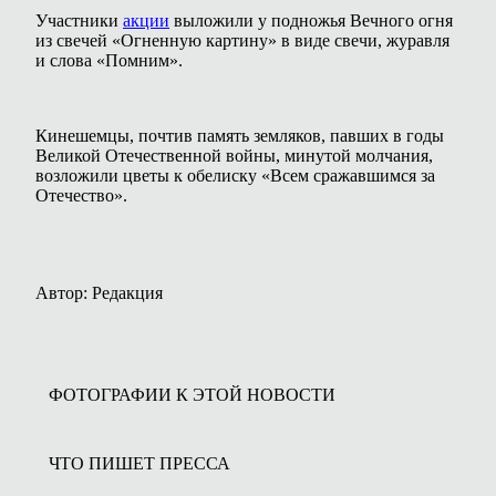
Участники
акции
выложили у подножья Вечного огня
из свечей «Огненную картину» в виде свечи, журавля
и слова «Помним».
Кинешемцы, почтив память земляков, павших в годы
Великой Отечественной войны, минутой молчания,
возложили цветы к обелиску «Всем сражавшимся за
Отечество».
Автор: Редакция
ФОТОГРАФИИ К ЭТОЙ НОВОСТИ
ЧТО ПИШЕТ ПРЕССА