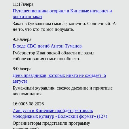
11:17
вчера
Путешественника огорчил в Кинешме интернет и
восхитил закат
Закат в буквальном смысле, конечно. Солнечный. А
не то, что кто-то мог подумать.
9:30
вчера
В ходе СВО погиб Антон Туманов
Губернатор Ивановской области выразил
соболезнования семье погибшего.
8:00
вчера
День праздников, которых никто не ожидает: 6
августа
Бумажный журавлик, свежее дыхание и приятные
воспоминания.
16:00
05.08.2026
7 августа в Кинешме пройдёт фестиваль
молодёжных культур «Волжский формат» (12+)
Организаторы представили программу
мероприятий.