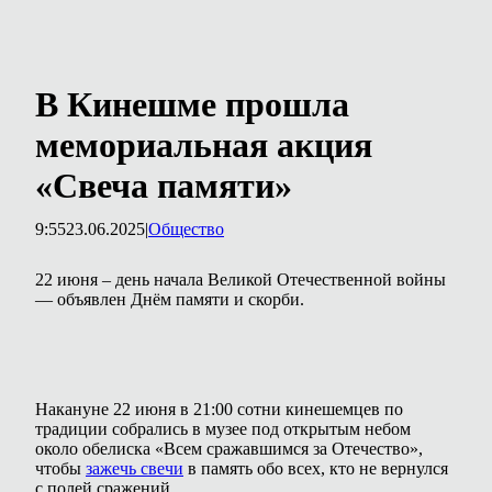
В Кинешме прошла
мемориальная акция
«Свеча памяти»
9:55
23.06.2025
|
Общество
22 июня – день начала Великой Отечественной войны
— объявлен Днём памяти и скорби.
Накануне 22 июня в 21:00 сотни кинешемцев по
традиции собрались в музее под открытым небом
около обелиска «Всем сражавшимся за Отечество»,
чтобы
зажечь свечи
в память обо всех, кто не вернулся
с полей сражений.