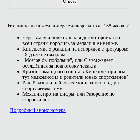
Ответы
Что пишут в свежем номере еженедельника "168 часов"?
Через жару и ливень: как водномоторники со
всей страны боролись за медали в Кинешме.
Кинешемка о реакции на непорядок с тротуаром:
"Я даже не ожидала".
"Мозгов бы побольше", или О чём жалеет
осуждённая за подготовку теракта.
Кризис командного спорта в Кинешме: при чём
тут медкомиссия и родители юных спортсменов?
Рок, брызги и нейросети: кинешемец подарил
спортсменам гимн.
Механик против цифры, или Разорение по
старости лет.
Подробный анонс номера