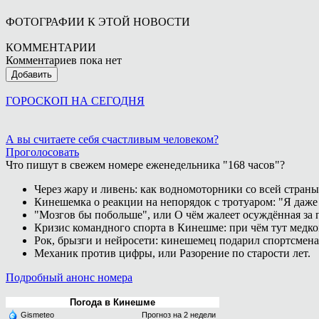
ФОТОГРАФИИ К ЭТОЙ НОВОСТИ
КОММЕНТАРИИ
Комментариев пока нет
Добавить
ГОРОСКОП НА СЕГОДНЯ
А вы считаете себя счастливым человеком?
Проголосовать
Что пишут в свежем номере еженедельника "168 часов"?
Через жару и ливень: как водномоторники со всей страны
Кинешемка о реакции на непорядок с тротуаром: "Я даже
"Мозгов бы побольше", или О чём жалеет осуждённая за п
Кризис командного спорта в Кинешме: при чём тут медк
Рок, брызги и нейросети: кинешемец подарил спортсмен
Механик против цифры, или Разорение по старости лет.
Подробный анонс номера
Погода в Кинешме
Gismeteo
Прогноз на 2 недели