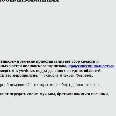
нтников» временно приостанавливает сбор средств и
ных частей ивановского гарнизона,
практически полностью
дятся в учебных подразделениях соседних областей.
сти это мероприятие, —
говорит Алексей Фомичёв,
тарной помощи. О его открытии сообщат дополнительно.
лают передать своим мужьям, братьям какие-то посылки,