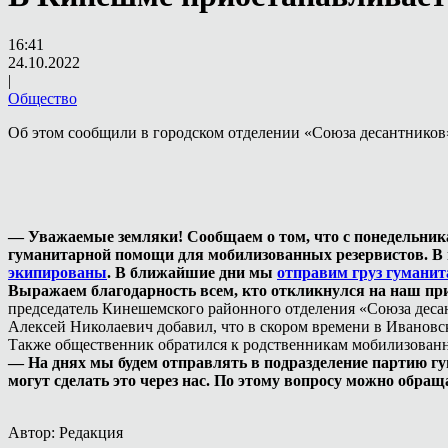
16:41
24.10.2022
|
Общество
Об этом сообщили в городском отделении «Союза десантников
—
Уважаемые земляки! Сообщаем о том, что с понедельника
гуманитарной помощи для мобилизованных резервистов. В н
экипированы
. В ближайшие дни мы
отправим груз гумани
Выражаем благодарность всем, кто откликнулся на наш пр
председатель Кинешемского районного отделения «Союза деса
Алексей Николаевич добавил, что в скором времени в Ивановс
Также общественник обратился к родственникам мобилизованн
— На днях мы будем отправлять в подразделение партию г
могут сделать это через нас. По этому вопросу можно обраща
Автор: Редакция