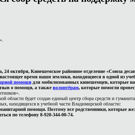
».
, 24 октября, Кинешемское районное отделение «Союза деса
астоящее время наши земляки, находящиеся в одной из учеб
тарной помощи
для мобилизованных кинешемцев, которые нахо
изыв о помощи, а также
волонтёрам
, которые помогли прове
нтников».
кой области будет создан единый центр сбора средств и гумани
ых, находящихся в учебной части Владимирской области:
уманитарной помощи. Поэтому все родственники, которые же
ться по телефону 8-920-344-00-74.