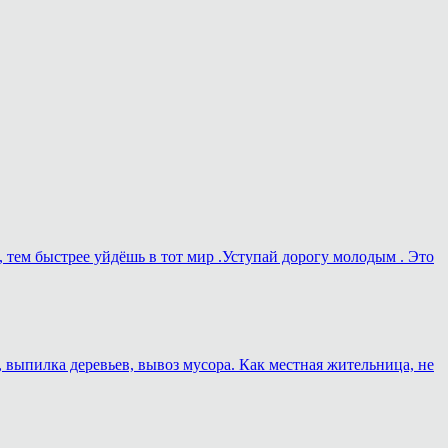
, тем быстрее уйдёшь в тот мир .Уступай дорогу молодым . Это
, выпилка деревьев, вывоз мусора. Как местная жительница, не