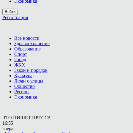
Экономика
Войти
Регистрация
Все новости
Здравоохранение
Образование
Спорт
Город
ЖКХ
Закон и порядок
Культура
Люди с улицы
Общество
Регион
Экономика
ЧТО ПИШЕТ ПРЕССА
16:55
вчера