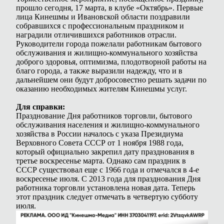
прошло сегодня, 17 марта, в клубе «Октябрь». Первые
лица Кинешмы и Ивановской области поздравили
собравшихся с профессиональным праздником и
наградили отличившихся работников отрасли.
Руководители города пожелали работникам бытового
обслуживания и жилищно-коммунального хозяйства
доброго здоровья, оптимизма, плодотворной работы на
благо города, а также выразили надежду, что и в
дальнейшем они будут добросовестно решать задачи по
оказанию необходимых жителям Кинешмы услуг.
Для справки:
Празднование Дня работников торговли, бытового
обслуживания населения и жилищно-коммунального
хозяйства в России началось с указа Президиума
Верховного Совета СССР от 1 ноября 1988 года,
который официально закрепил дату празднования в
третье воскресенье марта. Однако сам праздник в
СССР существовал еще с 1966 года и отмечался в 4-е
воскресенье июля. С 2013 года для празднования Дня
работника торговли установлена новая дата. Теперь
этот праздник следует отмечать в четвертую субботу
июля.