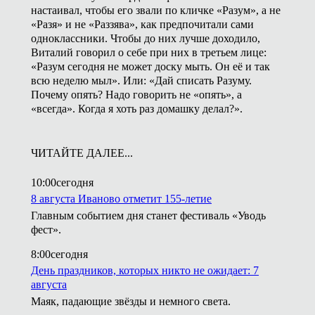
настаивал, чтобы его звали по кличке «Разум», а не
«Разя» и не «Раззява», как предпочитали сами
одноклассники. Чтобы до них лучше доходило,
Виталий говорил о себе при них в третьем лице:
«Разум сегодня не может доску мыть. Он её и так
всю неделю мыл». Или: «Дай списать Разуму.
Почему опять? Надо говорить не «опять», а
«всегда». Когда я хоть раз домашку делал?».
ЧИТАЙТЕ ДАЛЕЕ...
10:00
сегодня
8 августа Иваново отметит 155-летие
Главным событием дня станет фестиваль «Уводь
фест».
8:00
сегодня
День праздников, которых никто не ожидает: 7
августа
Маяк, падающие звёзды и немного света.