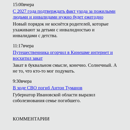
15:00
вчера
С 2027 года подтверждать факт ухода за пожилыми
людьми и инвалидами нужно будет ежегодно
Новый порядок не коснётся родителей, которые
ухаживают за детьми с инвалидностью и
инвалидами с детства.
11:17
вчера
Путешественника огорчил в Кинешме интернет и
восхитил закат
Закат в буквальном смысле, конечно. Солнечный. А
не то, что кто-то мог подумать.
9:30
вчера
В ходе СВО погиб Антон Туманов
Губернатор Ивановской области выразил
соболезнования семье погибшего.
КОММЕНТАРИИ