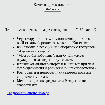
Комментариев пока нет
Добавить
Что пишут в свежем номере еженедельника "168 часов"?
Через жару и ливень: как водномоторники со
всей страны боролись за медали в Кинешме.
Кинешемка о реакции на непорядок с тротуаром:
"Я даже не ожидала".
"Мозгов бы побольше", или О чём жалеет
осуждённая за подготовку теракта.
Кризис командного спорта в Кинешме: при чём
тут медкомиссия и родители юных спортсменов?
Рок, брызги и нейросети: кинешемец подарил
спортсменам гимн.
Механик против цифры, или Разорение по
старости лет.
Подробный анонс номера