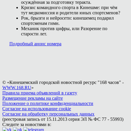
осуждённая за подготовку теракта.
Кризис командного спорта в Кинешме: при чём
тут медкомиссия и родители юных спортсменов?
Рок, брызги и нейросети: кинешемец подарил
спортсменам гимн.
Механик против цифры, или Разорение по
старости лет.
Подробный анонс номера
© «Кинешемский городской новостной ресурс "168 часов" -
WWW.168.RU
»
Правила приема объявлений в газету
Размещение рекламы на сайте
Положение о политике конфиденциальности
Согласие на использование cookie
Согласие на обработку персональных данных
(реестровая запись от 15.11.2013 серия ЭЛ № ФС 77 - 55993)
Следите за новостями в: