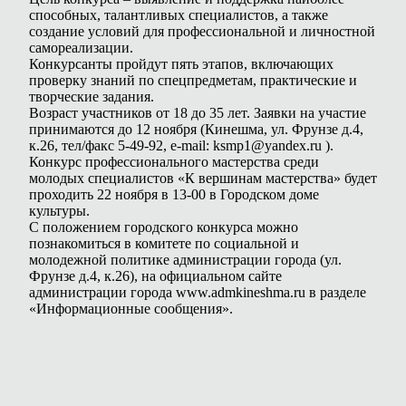
способных, талантливых специалистов, а также
создание условий для профессиональной и личностной
самореализации.
Конкурсанты пройдут пять этапов, включающих
проверку знаний по спецпредметам, практические и
творческие задания.
Возраст участников от 18 до 35 лет. Заявки на участие
принимаются до 12 ноября (Кинешма, ул. Фрунзе д.4,
к.26, тел/факс 5-49-92, e-mail: ksmp1@yandex.ru ).
Конкурс профессионального мастерства среди
молодых специалистов «К вершинам мастерства» будет
проходить 22 ноября в 13-00 в Городском доме
культуры.
С положением городского конкурса можно
познакомиться в комитете по социальной и
молодежной политике администрации города (ул.
Фрунзе д.4, к.26), на официальном сайте
администрации города www.admkineshma.ru в разделе
«Информационные сообщения».