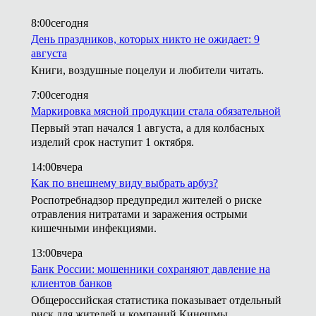
8:00
сегодня
День праздников, которых никто не ожидает: 9
августа
Книги, воздушные поцелуи и любители читать.
7:00
сегодня
Маркировка мясной продукции стала обязательной
Первый этап начался 1 августа, а для колбасных
изделий срок наступит 1 октября.
14:00
вчера
Как по внешнему виду выбрать арбуз?
Роспотребнадзор предупредил жителей о риске
отравления нитратами и заражения острыми
кишечными инфекциями.
13:00
вчера
Банк России: мошенники сохраняют давление на
клиентов банков
Общероссийская статистика показывает отдельный
риск для жителей и компаний Кинешмы.