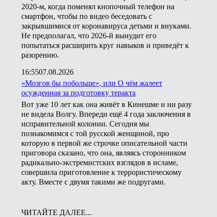
2020-м, когда поменял кнопочный телефон на
смартфон, чтобы по видео беседовать с
закрывшимися от коронавируса детьми и внуками.
Не предполагал, что 2026-й вынудит его
попытаться расширить круг навыков и приведёт к
разорению.
16:55
07.08.2026
«Мозгов бы побольше», или О чём жалеет
осужденная за подготовку теракта
Вот уже 10 лет как она живёт в Кинешме и ни разу
не видела Волгу. Впереди ещё 4 года заключения в
исправительной колонии. Сегодня мы
познакомимся с той русской женщиной, про
которую в первой же строчке описательной части
приговора сказано, что она, являясь сторонником
радикально-экстремистских взглядов в исламе,
совершила приготовление к террористическому
акту. Вместе с двумя такими же подругами.
ЧИТАЙТЕ ДАЛЕЕ...