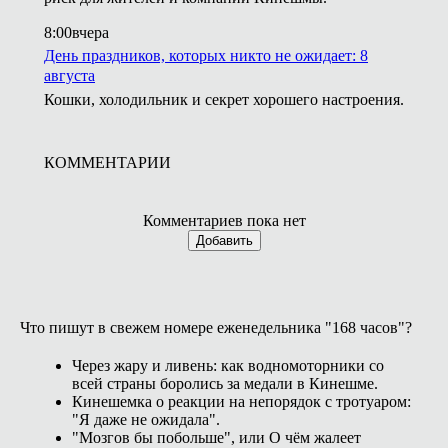
8:00
вчера
День праздников, которых никто не ожидает: 8
августа
Кошки, холодильник и секрет хорошего настроения.
КОММЕНТАРИИ
Комментариев пока нет
Добавить
Что пишут в свежем номере еженедельника "168 часов"?
Через жару и ливень: как водномоторники со
всей страны боролись за медали в Кинешме.
Кинешемка о реакции на непорядок с тротуаром:
"Я даже не ожидала".
"Мозгов бы побольше", или О чём жалеет