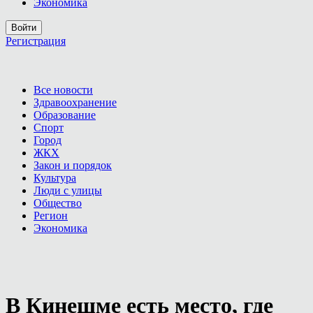
Экономика
Войти
Регистрация
Все новости
Здравоохранение
Образование
Спорт
Город
ЖКХ
Закон и порядок
Культура
Люди с улицы
Общество
Регион
Экономика
В Кинешме есть место, где