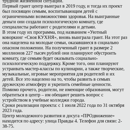
трудной жизненной ситуации.
Первый грант центр выиграл в 2019 году, и тогда их проект
был посвящен семьям, воспитывающим детей с
ограниченными возможностями здоровья. На выигранные
деньги они создали психологическую комнату, где
специалисты работают с родителями и детьми.
В этом году их программа, под названием «Уютный
коворкинг «Своя КУХНЯ», вновь выиграла грант. На этот раз
она нацелена на молодые семьи, оказавшиеся в социально
опасном положении. На полученный грант в размере 2
миллионов 227 тысяч рублей они планируют обустроить
комнату, где семьям будет оказывать социально-
психологическую поддержку. Кроме того, они планируют
устраивать мастер-классы по кулинарии, а также творческие,
музыкальные, игровые мероприятия для родителей и их
детей. Все это нацелено на то, чтобы развить в семьях
дружескую атмосферу и укрепить семейные ценности.
Помимо прочего, родители, не имеющие образования, могут
обратиться в центр – им обещают решить вопрос с
устройством в учебные колледжи города.
Сроки реализации проекта: с 1 июля 2022 года по 31 октября
2023 года.
Центр молодежного развития и досуга «ПРОдвижение»
находится по адресу: улица Правды 4. Телефон для связи: 2-
38-75.