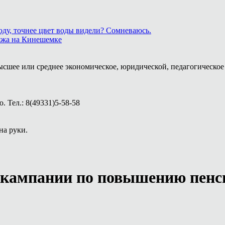
ду, точнее цвет воды видели? Сомневаюсь.
ляжа на Кинешемке
ысшее или среднее экономическое, юридической, педагогическое 
 Тел.: 8(49331)5-58-58
на руки.
й кампании по повышению пенс