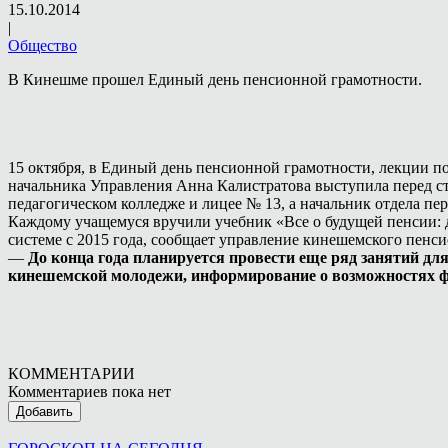
15.10.2014
|
Общество
В Кинешме прошел Единый день пенсионной грамотности.
15 октября, в Единый день пенсионной грамотности, лекции 
начальника Управления Анна Калистратова выступила перед с
педагогическом колледже и лицее № 13, а начальник отдела п
Каждому учащемуся вручили учебник «Все о будущей пенсии: 
системе с 2015 года, сообщает управление кинешемского пенс
—
До конца года планируется провести еще ряд занятий д
кинешемской молодежи, информирование о возможностях ф
КОММЕНТАРИИ
Комментариев пока нет
Добавить