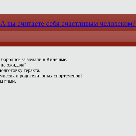
А вы считаете себя счастливым человеком?
 боролись за медали в Кинешме.
 не ожидала".
одготовку теракта.
омиссия и родители юных спортсменов?
ам гимн.