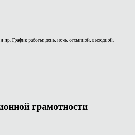
и пр. График работы: день, ночь, отсыпной, выходной.
ионной грамотности