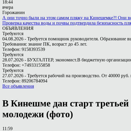
18:44
вчера
Горожанин
А они точно были на этом самом пляжу на Кинешемке?! Они во
Проверка качества воды и почвы подтвердила безопасность п
ОБЪЯВЛЕНИЯ
Требуются
04.08.2026 - Требуется помощник руководителя. Образование в
Требования: знание ПК, возраст до 45 лет.
Телефон: 9158393539
Требуются
28.07.2026 - БУХГАЛТЕР, экономист.В бюджетную организацию.
Телефон: +74933155858
Требуются
27.07.2026 - Требуется рабочий на производство. От 40000 руб. 
Телефон: 89206784094
Все объявления
В Кинешме дан старт третье
молодежи (фото)
11:59