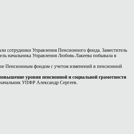
али сотрудники Управления Пенсионного фонда. Заместитель
ель начальника Управления Любовь Лакеева побывала в
нное Пенсионным фондом с учетом изменений в пенсионной
 повышение уровня пенсионной и социальной грамотности
 начальник УПФР Александр Сергеев.