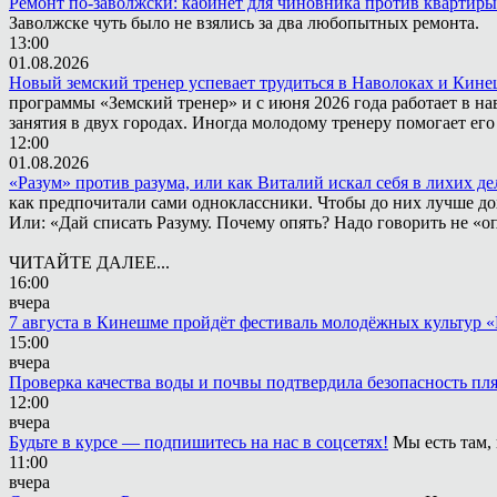
Ремонт по-заволжски: кабинет для чиновника против квартиры
Заволжске чуть было не взялись за два любопытных ремонта.
13:00
01.08.2026
Новый земский тренер успевает трудиться в Наволоках и Кин
программы «Земский тренер» и с июня 2026 года работает в н
занятия в двух городах. Иногда молодому тренеру помогает ег
12:00
01.08.2026
«Разум» против разума, или как Виталий искал себя в лихих де
как предпочитали сами одноклассники. Чтобы до них лучше дох
Или: «Дай списать Разуму. Почему опять? Надо говорить не «опя
ЧИТАЙТЕ ДАЛЕЕ...
16:00
вчера
7 августа в Кинешме пройдёт фестиваль молодёжных культур 
15:00
вчера
Проверка качества воды и почвы подтвердила безопасность п
12:00
вчера
Будьте в курсе — подпишитесь на нас в соцсетях!
Мы есть там,
11:00
вчера