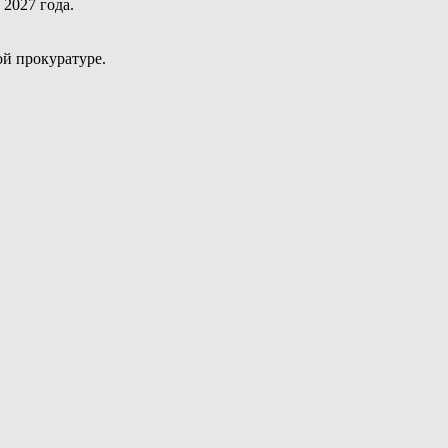
2027 года.
й прокуратуре.