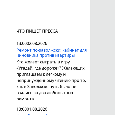
ЧТО ПИШЕТ ПРЕССА
13:00
02.08.2026
Ремонт по-заволжски: кабинет для
чиновника против квартиры
Кто желает сыграть в игру
«Угадай, где дороже»? Желающих
приглашаем к лёгкому и
непринуждённому чтению про то,
как в Заволжске чуть было не
взялись за два любопытных
ремонта.
13:00
01.08.2026