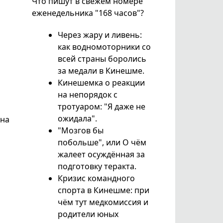
Что пишут в свежем номере
еженедельника "168 часов"?
Через жару и ливень:
как водномоторники со
всей страны боролись
за медали в Кинешме.
Кинешемка о реакции
на непорядок с
тротуаром: "Я даже не
ожидала".
 на
"Мозгов бы
побольше", или О чём
жалеет осуждённая за
подготовку теракта.
Кризис командного
спорта в Кинешме: при
чём тут медкомиссия и
родители юных