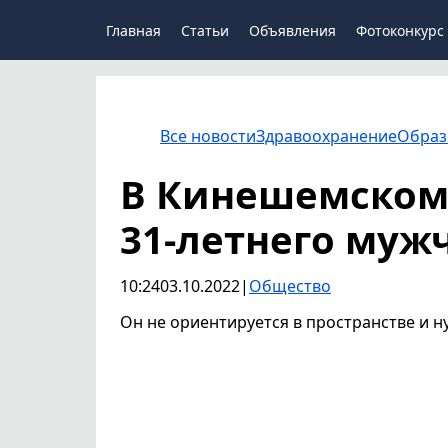
Главная
Статьи
Объявления
Фотоконкурс
Все новости
Здравоохранение
Образ
В Кинешемском
31-летнего муж
10:24
03.10.2022
|
Общество
Он не ориентируется в пространстве и 