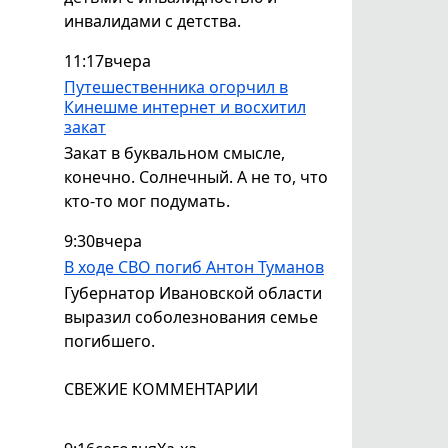
инвалидами с детства.
11:17
вчера
Путешественника огорчил в
Кинешме интернет и восхитил
закат
Закат в буквальном смысле,
конечно. Солнечный. А не то, что
кто-то мог подумать.
9:30
вчера
В ходе СВО погиб Антон Туманов
Губернатор Ивановской области
выразил соболезнования семье
погибшего.
СВЕЖИЕ КОММЕНТАРИИ