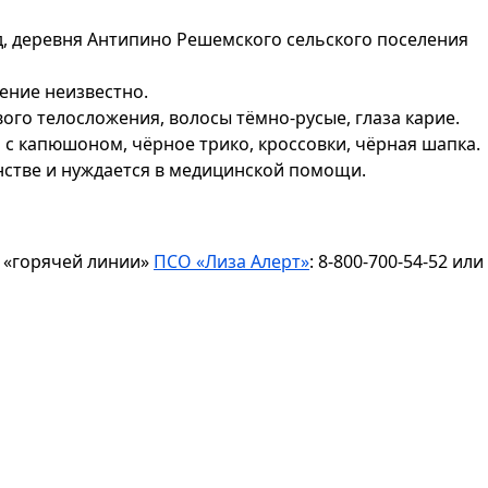
д, деревня Антипино Решемского сельского поселения
дение неизвестно.
ого телосложения, волосы тёмно-русые, глаза карие.
 с капюшоном, чёрное трико, кроссовки, чёрная шапка.
стве и нуждается в медицинской помощи.
 «горячей линии»
ПСО «Лиза Алерт»
: 8-800-700-54-52 или