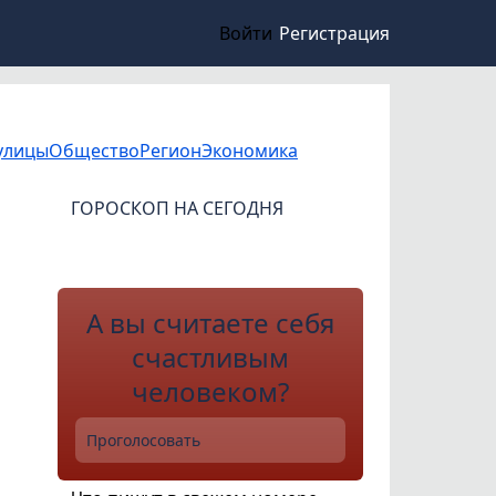
Войти
Регистрация
улицы
Общество
Регион
Экономика
ГОРОСКОП НА СЕГОДНЯ
А вы считаете себя
счастливым
человеком?
Проголосовать