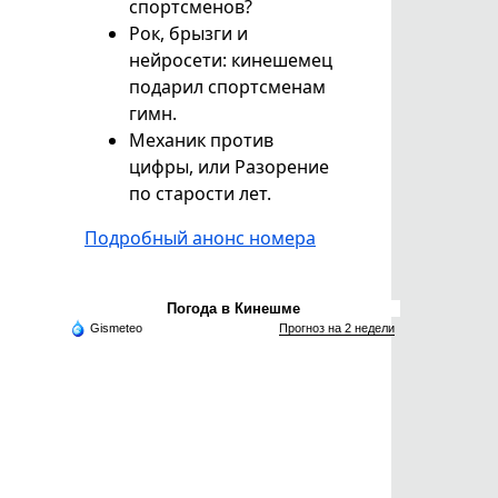
спортсменов?
Рок, брызги и
нейросети: кинешемец
подарил спортсменам
гимн.
Механик против
цифры, или Разорение
по старости лет.
Подробный анонс номера
Погода в Кинешме
Gismeteo
Прогноз на 2 недели