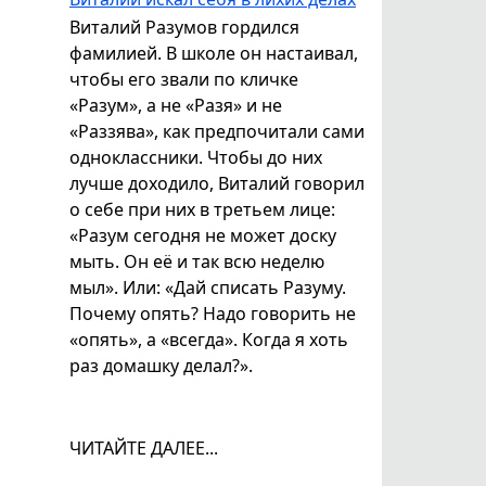
Виталий Разумов гордился
фамилией. В школе он настаивал,
чтобы его звали по кличке
«Разум», а не «Разя» и не
«Раззява», как предпочитали сами
одноклассники. Чтобы до них
лучше доходило, Виталий говорил
о себе при них в третьем лице:
«Разум сегодня не может доску
мыть. Он её и так всю неделю
мыл». Или: «Дай списать Разуму.
Почему опять? Надо говорить не
«опять», а «всегда». Когда я хоть
раз домашку делал?».
ЧИТАЙТЕ ДАЛЕЕ...