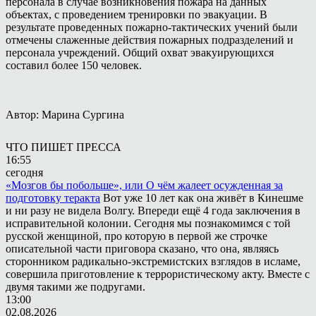
персонала в случае возникновения пожара на данных
объектах, с проведением тренировки по эвакуации. В
результате проведенных пожарно-тактических учений были
отмечены слаженные действия пожарных подразделений и
персонала учреждений. Общий охват эвакуирующихся
составил более 150 человек.
Автор: Марина Сургина
ЧТО ПИШЕТ ПРЕССА
16:55
сегодня
«Мозгов бы побольше», или О чём жалеет осужденная за
подготовку теракта
Вот уже 10 лет как она живёт в Кинешме
и ни разу не видела Волгу. Впереди ещё 4 года заключения в
исправительной колонии. Сегодня мы познакомимся с той
русской женщиной, про которую в первой же строчке
описательной части приговора сказано, что она, являясь
сторонником радикально-экстремистских взглядов в исламе,
совершила приготовление к террористическому акту. Вместе с
двумя такими же подругами.
13:00
02.08.2026