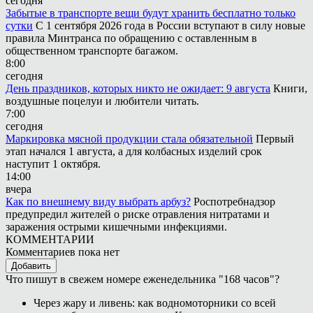
сегодня
Забытые в транспорте вещи будут хранить бесплатно только
сутки
С 1 сентября 2026 года в России вступают в силу новые
правила Минтранса по обращению с оставленным в
общественном транспорте багажом.
8:00
сегодня
День праздников, которых никто не ожидает: 9 августа
Книги,
воздушные поцелуи и любители читать.
7:00
сегодня
Маркировка мясной продукции стала обязательной
Первый
этап начался 1 августа, а для колбасных изделий срок
наступит 1 октября.
14:00
вчера
Как по внешнему виду выбрать арбуз?
Роспотребнадзор
предупредил жителей о риске отравления нитратами и
заражения острыми кишечными инфекциями.
КОММЕНТАРИИ
Комментариев пока нет
Добавить
Что пишут в свежем номере еженедельника "168 часов"?
Через жару и ливень: как водномоторники со всей