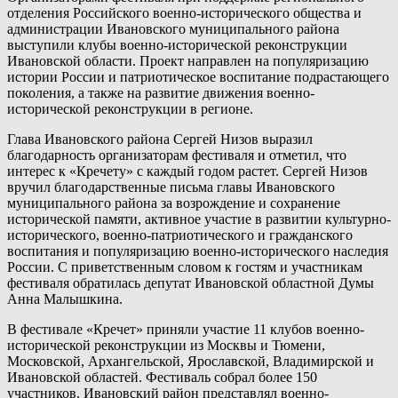
отделения Российского военно-исторического общества и
администрации Ивановского муниципального района
выступили клубы военно-исторической реконструкции
Ивановской области. Проект направлен на популяризацию
истории России и патриотическое воспитание подрастающего
поколения, а также на развитие движения военно-
исторической реконструкции в регионе.
Глава Ивановского района Сергей Низов выразил
благодарность организаторам фестиваля и отметил, что
интерес к «Кречету» с каждый годом растет. Сергей Низов
вручил благодарственные письма главы Ивановского
муниципального района за возрождение и сохранение
исторической памяти, активное участие в развитии культурно-
исторического, военно-патриотического и гражданского
воспитания и популяризацию военно-исторического наследия
России. С приветственным словом к гостям и участникам
фестиваля обратилась депутат Ивановской областной Думы
Анна Малышкина.
В фестивале «Кречет» приняли участие 11 клубов военно-
исторической реконструкции из Москвы и Тюмени,
Московской, Архангельской, Ярославской, Владимирской и
Ивановской областей. Фестиваль собрал более 150
участников. Ивановский район представлял военно-