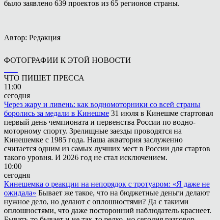
было заявлено 639 проектов из 65 регионов страны.
Автор: Редакция
ФОТОГРАФИИ К ЭТОЙ НОВОСТИ
ЧТО ПИШЕТ ПРЕССА
11:00
сегодня
Через жару и ливень: как водномоторники со всей страны
боролись за медали в Кинешме
31 июля в Кинешме стартовал
первый день чемпионата и первенства России по водно-
моторному спорту. Зрелищные заезды проводятся на
Кинешемке с 1985 года. Наша акватория заслуженно
считается одним из самых лучших мест в России для стартов
такого уровня. И 2026 год не стал исключением.
10:00
сегодня
Кинешемка о реакции на непорядок с тротуаром: «Я даже не
ожидала»
Бывает же такое, что на бюджетные деньги делают
нужное дело, но делают с оплошностями? Да с такими
оплошностями, что даже посторонний наблюдатель краснеет.
Бывать-то бывает и не так-то редко, но сегодня разговор