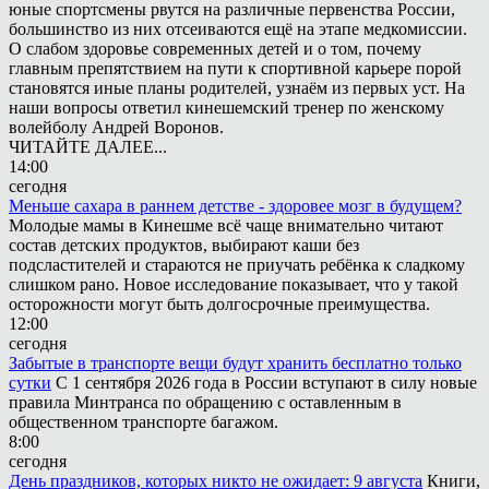
юные спортсмены рвутся на различные первенства России,
большинство из них отсеиваются ещё на этапе медкомиссии.
О слабом здоровье современных детей и о том, почему
главным препятствием на пути к спортивной карьере порой
становятся иные планы родителей, узнаём из первых уст. На
наши вопросы ответил кинешемский тренер по женскому
волейболу Андрей Воронов.
ЧИТАЙТЕ ДАЛЕЕ...
14:00
сегодня
Меньше сахара в раннем детстве - здоровее мозг в будущем?
Молодые мамы в Кинешме всё чаще внимательно читают
состав детских продуктов, выбирают каши без
подсластителей и стараются не приучать ребёнка к сладкому
слишком рано. Новое исследование показывает, что у такой
осторожности могут быть долгосрочные преимущества.
12:00
сегодня
Забытые в транспорте вещи будут хранить бесплатно только
сутки
С 1 сентября 2026 года в России вступают в силу новые
правила Минтранса по обращению с оставленным в
общественном транспорте багажом.
8:00
сегодня
День праздников, которых никто не ожидает: 9 августа
Книги,