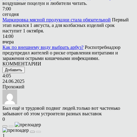
воздушные поцелуи и любители читать.
7:00
сегодня
Маркировка мясной продукции стала обязательной
Первый
этап начался 1 августа, а для колбасных изделий срок
наступит 1 октября.
14:00
вчера
Как по внешнему виду выбрать арбуз?
Роспотребнадзор
предупредил жителей о риске отравления нитратами и
заражения острыми кишечными инфекциями.
КОММЕНТАРИИ
Добавить
4:05
24.06.2025
Прохожий
Был ещё и трудовой подвиг людей.только вот частенько
забывают об этом устроители разных выставок
0
1