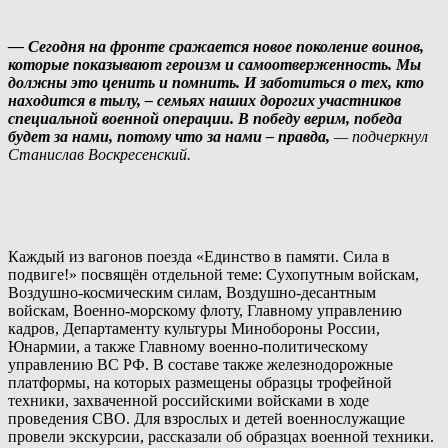
— Сегодня на фронте сражается новое поколение воинов,
которые показывают героизм и самоотверженность. Мы
должны это ценить и помнить. И заботиться о тех, кто
находится в тылу, – семьях наших дорогих участников
специальной военной операции. В победу верим, победа
будет за нами, потому что за нами – правда,
— подчеркнул
Станислав Воскресенский.
Каждый из вагонов поезда «Единство в памяти. Сила в
подвиге!» посвящён отдельной теме: Сухопутным войскам,
Воздушно-космическим силам, Воздушно-десантным
войскам, Военно-морскому флоту, Главному управлению
кадров, Департаменту культуры Минобороны России,
Юнармии, а также Главному военно-политическому
управлению ВС РФ. В составе также железнодорожные
платформы, на которых размещены образцы трофейной
техники, захваченной российскими войсками в ходе
проведения СВО. Для взрослых и детей военнослужащие
провели экскурсии, рассказали об образцах военной техники.