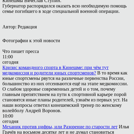
Кинешмы Вячеслав Ступин.
Губернатор распорядился оказать всю необходимую помощь
семье погибшего в ходе специальной военной операции.
Автор: Редакция
Фотографии к этой новости
Что пишет пресса
11:00
сегодня
Кризис командного спорта в Кинешме: при чём тут
медкомиссия и родители юных спортсменов?
В то время как
юные спортсмены рвутся на различные первенства России,
большинство из них отсеиваются ещё на этапе медкомиссии.
О слабом здоровье современных детей и о том, почему
главным препятствием на пути к спортивной карьере порой
становятся иные планы родителей, узнаём из первых уст. На
наши вопросы ответил кинешемский тренер по женскому
волейболу Андрей Воронов.
10:00
сегодня
Механик против цифры, или Разорение по старости лет
Илья
Грачёв на восьмом десятке лет и не думал становиться