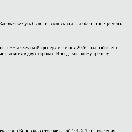
Заволжске чуть было не взялись за два любопытных ремонта.
ограммы «Земский тренер» и с июня 2026 года работает в
ет занятия в двух городах. Иногда молодому тренеру
лексеевич Коновалов отмечает свой 101-й День рождения.