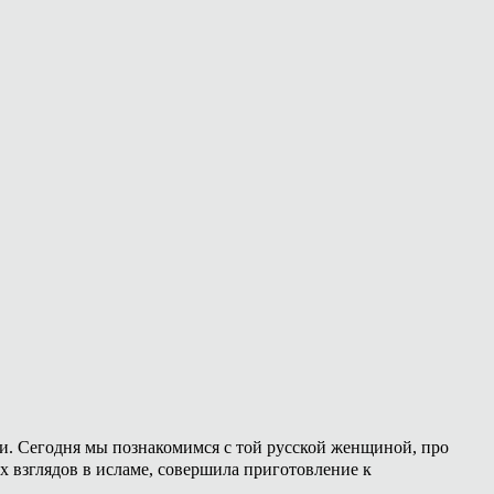
ии. Сегодня мы познакомимся с той русской женщиной, про
х взглядов в исламе, совершила приготовление к