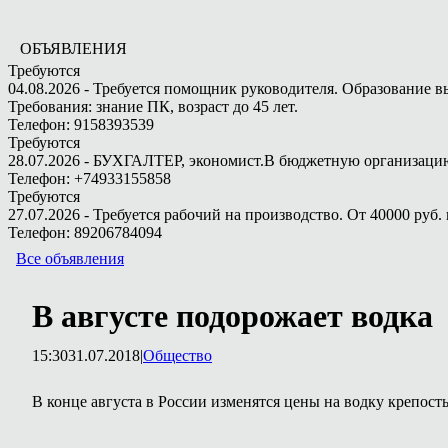
ОБЪЯВЛЕНИЯ
Требуются
04.08.2026 - Требуется помощник руководителя. Образование в
Требования: знание ПК, возраст до 45 лет.
Телефон: 9158393539
Требуются
28.07.2026 - БУХГАЛТЕР, экономист.В бюджетную организацию.
Телефон: +74933155858
Требуются
27.07.2026 - Требуется рабочий на производство. От 40000 руб. 
Телефон: 89206784094
Все объявления
В августе подорожает водка
15:30
31.07.2018
|
Общество
В конце августа в России изменятся цены на водку крепост