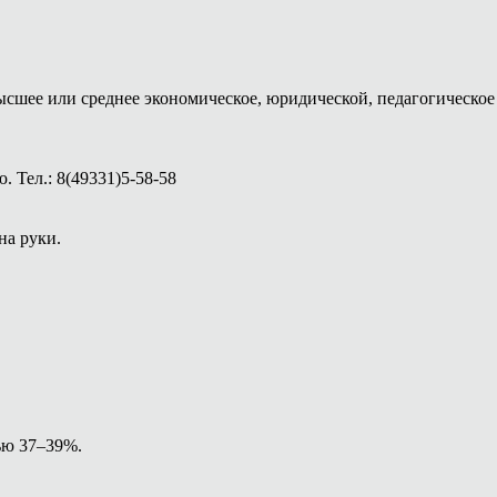
ысшее или среднее экономическое, юридической, педагогическое 
 Тел.: 8(49331)5-58-58
на руки.
ью 37–39%.