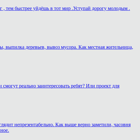
г , тем быстрее уйдёшь в тот мир .Уступай дорогу молодым .
ы, выпилка деревьев, вывоз мусора. Как местная жительница,
 смогут реально заинтересовать ребят? Или проект для
глядит непрезентабельно. Как выше верно заметили, часовня
ное.