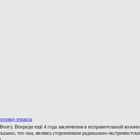
отовку теракта
а Волгу. Впереди ещё 4 года заключения в исправительной колон
казано, что она, являясь сторонником радикально-экстремистски
.