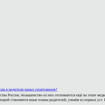
сия и родители юных спортсменов?
ства России, большинство из них отсеиваются ещё на этапе медк
 порой становятся иные планы родителей, узнаём из первых уст