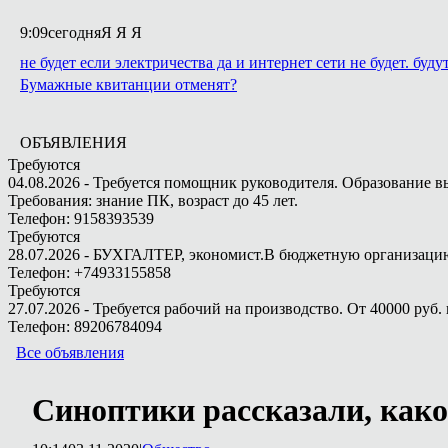
9:09
сегодня
Я Я Я
не будет если электричества да и интернет сети не будет. буду
Бумажные квитанции отменят?
ОБЪЯВЛЕНИЯ
Требуются
04.08.2026 - Требуется помощник руководителя. Образование в
Требования: знание ПК, возраст до 45 лет.
Телефон: 9158393539
Требуются
28.07.2026 - БУХГАЛТЕР, экономист.В бюджетную организацию.
Телефон: +74933155858
Требуются
27.07.2026 - Требуется рабочий на производство. От 40000 руб. 
Телефон: 89206784094
Все объявления
Синоптики рассказали, како