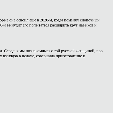
торые она освоил ещё в 2020-м, когда поменял кнопочный
26-й вынудит его попытаться расширить круг навыков и
ии. Сегодня мы познакомимся с той русской женщиной, про
х взглядов в исламе, совершила приготовление к