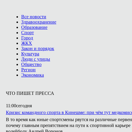
Все новости
Здравоохранение
Образование
Спорт
Город
ЖКХ
Закон и порядок
Культура
Люди с улицы
Общество
Регион
Экономика
ЧТО ПИШЕТ ПРЕССА
11:00
сегодня
Кризис командного спорта в Кинешме: при чём тут медкомис
В то время как юные спортсмены рвутся на различные первен
почему главным препятствием на пути к спортивной карьере
волейболу Андрей Воронов.