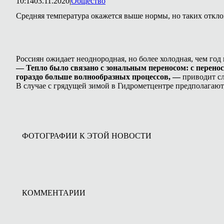
10:14
03.11.2020
|
Общество
Средняя температура окажется выше нормы, но таких отклон
Россиян ожидает неоднородная, но более холодная, чем год 
— Тепло было связано с зональным переносом: с перенос
гораздо больше волнообразных процессов, —
приводит с
В случае с грядущей зимой в Гидрометцентре предполагают,
ФОТОГРАФИИ К ЭТОЙ НОВОСТИ
КОММЕНТАРИИ