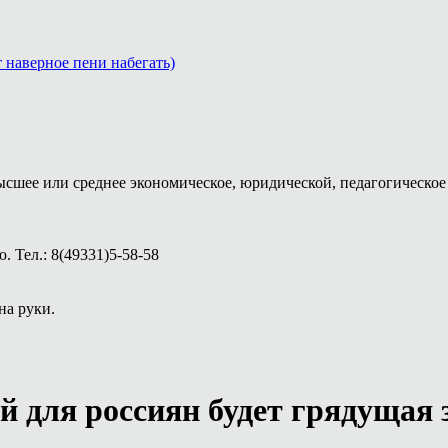
т наверное пени набегать)
ысшее или среднее экономическое, юридической, педагогическое 
 Тел.: 8(49331)5-58-58
на руки.
й для россиян будет грядущая 