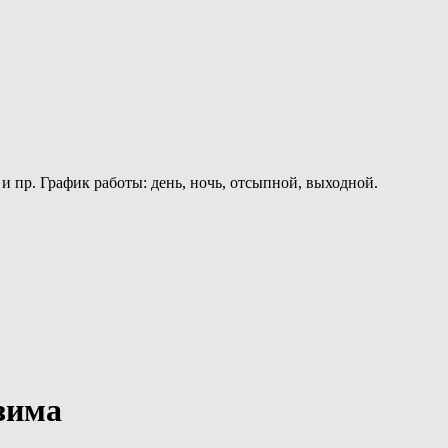
и пр. График работы: день, ночь, отсыпной, выходной.
зима