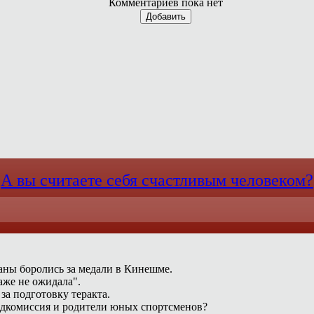
Комментариев пока нет
Добавить
А вы считаете себя счастливым человеком?
раны боролись за медали в Кинешме.
аже не ожидала".
за подготовку теракта.
едкомиссия и родители юных спортсменов?