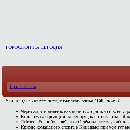
ГОРОСКОП НА СЕГОДНЯ
Проголосовать
Что пишут в свежем номере еженедельника "168 часов"?
Через жару и ливень: как водномоторники со всей ст
Кинешемка о реакции на непорядок с тротуаром: "Я д
"Мозгов бы побольше", или О чём жалеет осуждённая 
Кризис командного спорта в Кинешме: при чём тут м