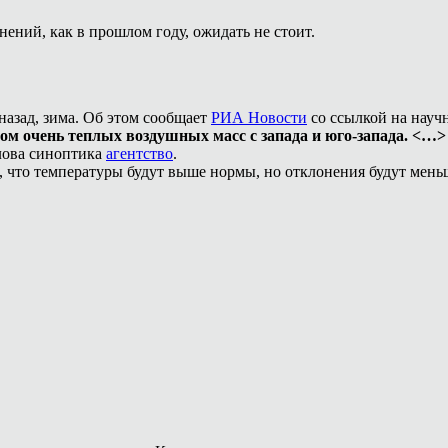
ений, как в прошлом году, ожидать не стоит.
назад, зима. Об этом сообщает
РИА Новости
со ссылкой на науч
ом очень теплых воздушных масс с запада и юго-запада. <…> 
лова синоптика
агентство
.
 что температуры будут выше нормы, но отклонения будут меньш