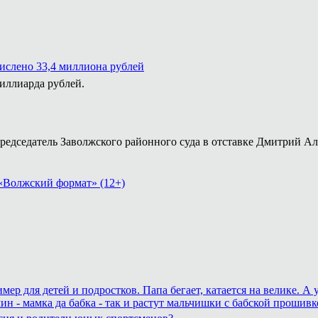
числено 33,4 миллиона рублей
миллиарда рублей.
председатель Заволжского районного суда в отставке Дмитрий А
«Волжский формат» (12+)
р для детей и подростков. Папа бегает, катается на велике. А 
ин - мамка да бабка - так и растут мальчишки с бабской прошивк