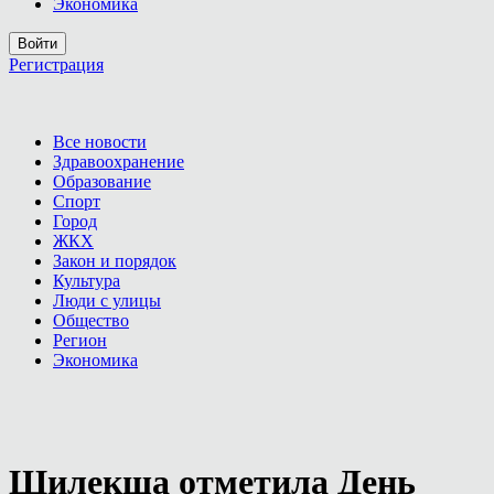
Экономика
Войти
Регистрация
Все новости
Здравоохранение
Образование
Спорт
Город
ЖКХ
Закон и порядок
Культура
Люди с улицы
Общество
Регион
Экономика
Шилекша отметила День