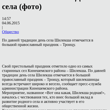
села (фото)
14:57
04.06.2015
|
Общество
По давней традиции день села Шилекша отмечается в
большой православный праздник – Троицу.
Свой престольный праздник отметило одно из самых
старинных сел Кинешемского района – Шилекша. По давней
традиции день села Шилекша отмечается в большой
православный праздник – Троицу, который шилекшинцы
всегда встречают широко и весело, сообщает пресс-служба
администрации Кинешемского района.
Мероприятие, названное «Вот она какая, Шилекша родная!»,
началось с чествования тех, кто внес большой вклад в
развитие родного села и активно участвует в его
общественной жизни.