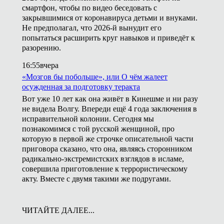
смартфон, чтобы по видео беседовать с
закрывшимися от коронавируса детьми и внуками.
Не предполагал, что 2026-й вынудит его
попытаться расширить круг навыков и приведёт к
разорению.
16:55
вчера
«Мозгов бы побольше», или О чём жалеет
осужденная за подготовку теракта
Вот уже 10 лет как она живёт в Кинешме и ни разу
не видела Волгу. Впереди ещё 4 года заключения в
исправительной колонии. Сегодня мы
познакомимся с той русской женщиной, про
которую в первой же строчке описательной части
приговора сказано, что она, являясь сторонником
радикально-экстремистских взглядов в исламе,
совершила приготовление к террористическому
акту. Вместе с двумя такими же подругами.
ЧИТАЙТЕ ДАЛЕЕ...