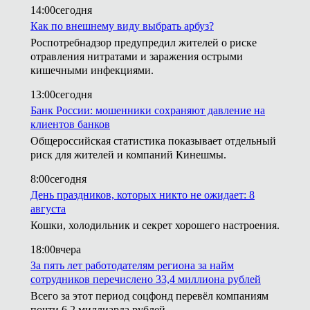
14:00
сегодня
Как по внешнему виду выбрать арбуз?
Роспотребнадзор предупредил жителей о риске
отравления нитратами и заражения острыми
кишечными инфекциями.
13:00
сегодня
Банк России: мошенники сохраняют давление на
клиентов банков
Общероссийская статистика показывает отдельный
риск для жителей и компаний Кинешмы.
8:00
сегодня
День праздников, которых никто не ожидает: 8
августа
Кошки, холодильник и секрет хорошего настроения.
18:00
вчера
За пять лет работодателям региона за найм
сотрудников перечислено 33,4 миллиона рублей
Всего за этот период соцфонд перевёл компаниям
почти 6,2 миллиарда рублей.