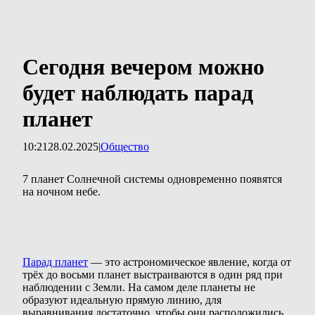
Сегодня вечером можно
будет наблюдать парад
планет
10:21
28.02.2025
|
Общество
7 планет Солнечной системы одновременно появятся
на ночном небе.
Парад планет
— это астрономическое явление, когда от
трёх до восьми планет выстраиваются в один ряд при
наблюдении с Земли. На самом деле планеты не
образуют идеальную прямую линию, для
выравнивания достаточно, чтобы они расположились