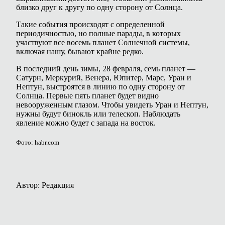
близко друг к другу по одну сторону от Солнца.
Такие события происходят с определенной
периодичностью, но полные парады, в которых
участвуют все восемь планет Солнечной системы,
включая нашу, бывают крайне редко.
В последний день зимы, 28 февраля, семь планет —
Сатурн, Меркурий, Венера, Юпитер, Марс, Уран и
Нептун, выстроятся в линию по одну сторону от
Солнца. Первые пять планет будет видно
невооруженным глазом. Чтобы увидеть Уран и Нептун,
нужны будут бинокль или телескоп. Наблюдать
явление можно будет с запада на восток.
Фото: habr.com
Автор: Редакция