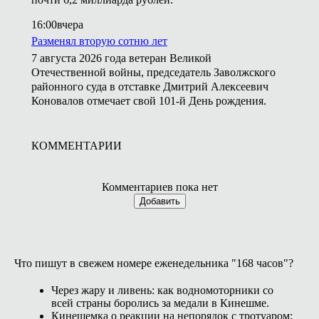
16:00
вчера
Разменял вторую сотню лет
7 августа 2026 года ветеран Великой
Отечественной войны, председатель Заволжского
районного суда в отставке Дмитрий Алексеевич
Коновалов отмечает свой 101-й День рождения.
КОММЕНТАРИИ
Комментариев пока нет
Добавить
Что пишут в свежем номере еженедельника "168 часов"?
Через жару и ливень: как водномоторники со
всей страны боролись за медали в Кинешме.
Кинешемка о реакции на непорядок с тротуаром: