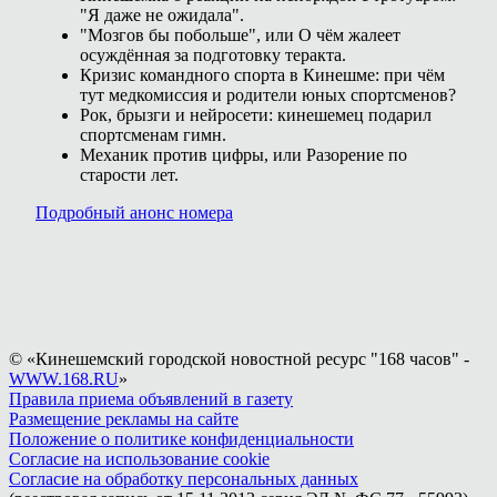
"Я даже не ожидала".
"Мозгов бы побольше", или О чём жалеет
осуждённая за подготовку теракта.
Кризис командного спорта в Кинешме: при чём
тут медкомиссия и родители юных спортсменов?
Рок, брызги и нейросети: кинешемец подарил
спортсменам гимн.
Механик против цифры, или Разорение по
старости лет.
Подробный анонс номера
© «Кинешемский городской новостной ресурс "168 часов" -
WWW.168.RU
»
Правила приема объявлений в газету
Размещение рекламы на сайте
Положение о политике конфиденциальности
Согласие на использование cookie
Согласие на обработку персональных данных