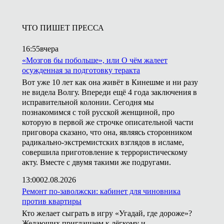
ЧТО ПИШЕТ ПРЕССА
16:55
вчера
«Мозгов бы побольше», или О чём жалеет
осужденная за подготовку теракта
Вот уже 10 лет как она живёт в Кинешме и ни разу
не видела Волгу. Впереди ещё 4 года заключения в
исправительной колонии. Сегодня мы
познакомимся с той русской женщиной, про
которую в первой же строчке описательной части
приговора сказано, что она, являясь сторонником
радикально-экстремистских взглядов в исламе,
совершила приготовление к террористическому
акту. Вместе с двумя такими же подругами.
13:00
02.08.2026
Ремонт по-заволжски: кабинет для чиновника
против квартиры
Кто желает сыграть в игру «Угадай, где дороже»?
Желающих приглашаем к лёгкому и