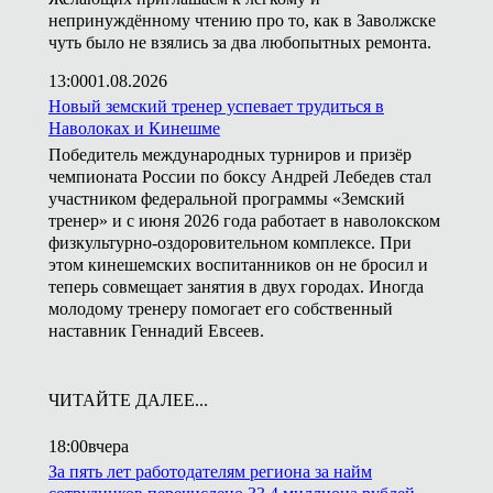
непринуждённому чтению про то, как в Заволжске
чуть было не взялись за два любопытных ремонта.
13:00
01.08.2026
Новый земский тренер успевает трудиться в
Наволоках и Кинешме
Победитель международных турниров и призёр
чемпионата России по боксу Андрей Лебедев стал
участником федеральной программы «Земский
тренер» и с июня 2026 года работает в наволокском
физкультурно-оздоровительном комплексе. При
этом кинешемских воспитанников он не бросил и
теперь совмещает занятия в двух городах. Иногда
молодому тренеру помогает его собственный
наставник Геннадий Евсеев.
ЧИТАЙТЕ ДАЛЕЕ...
18:00
вчера
За пять лет работодателям региона за найм