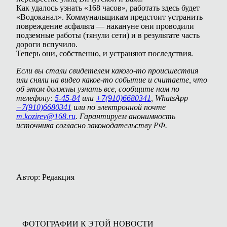
Как удалось узнать «168 часов», работать здесь будет
«Водоканал». Коммунальщикам предстоит устранить
повреждение асфальта — накануне они проводили
подземные работы (тянули сети) и в результате часть
дороги вспучило.
Теперь они, собственно, и устраняют последствия.
Если вы стали свидетелем какого-то происшествия
или сняли на видео какое-то событие и считаете, что
об этом должны узнать все, сообщите нам по
телефону:
5-45-84
или
+7(910)6680341
, WhatsApp
+7(910)6680341
или по электронной почте
m.kozirev@168.ru
. Гарантируем анонимность
источника согласно законодательству РФ.
Автор: Редакция
ФОТОГРАФИИ К ЭТОЙ НОВОСТИ