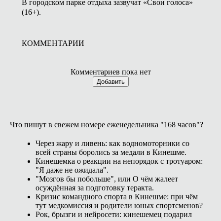
В городском парке отдыха зазвучат «Свои голоса»
(16+).
КОММЕНТАРИИ
Комментариев пока нет
Добавить
Что пишут в свежем номере еженедельника "168 часов"?
Через жару и ливень: как водномоторники со
всей страны боролись за медали в Кинешме.
Кинешемка о реакции на непорядок с тротуаром:
"Я даже не ожидала".
"Мозгов бы побольше", или О чём жалеет
осуждённая за подготовку теракта.
Кризис командного спорта в Кинешме: при чём
тут медкомиссия и родители юных спортсменов?
Рок, брызги и нейросети: кинешемец подарил