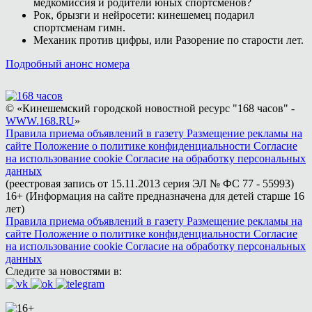
медкомиссия и родители юных спортсменов?
Рок, брызги и нейросети: кинешемец подарил
спортсменам гимн.
Механик против цифры, или Разорение по старости лет.
Подробный анонс номера
© «Кинешемский городской новостной ресурс "168 часов" -
WWW.168.RU
»
Правила приема объявлений в газету
Размещение рекламы на
сайте
Положение о политике конфиденциальности
Согласие
на использование cookie
Согласие на обработку персональных
данных
(реестровая запись от 15.11.2013 серия ЭЛ № ФС 77 - 55993)
16+ (Информация на сайте предназначена для детей старше 16
лет)
Правила приема объявлений в газету
Размещение рекламы на
сайте
Положение о политике конфиденциальности
Согласие
на использование cookie
Согласие на обработку персональных
данных
Следите за новостями в: