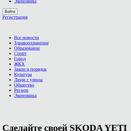
Экономика
Войти
Регистрация
Все новости
Здравоохранение
Образование
Спорт
Город
ЖКХ
Закон и порядок
Культура
Люди с улицы
Общество
Регион
Экономика
Сделайте своей SKODA YETI