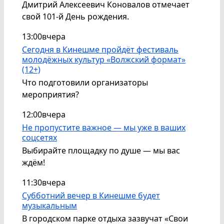
Дмитрий Алексеевич Коновалов отмечает
свой 101-й День рождения.
13:00
вчера
Сегодня в Кинешме пройдёт фестиваль
молодёжных культур «Волжский формат»
(12+)
Что подготовили организаторы
мероприятия?
12:00
вчера
Не пропустите важное — мы уже в ваших
соцсетях
Выбирайте площадку по душе — мы вас
ждём!
11:30
вчера
Субботний вечер в Кинешме будет
музыкальным
В городском парке отдыха зазвучат «Свои