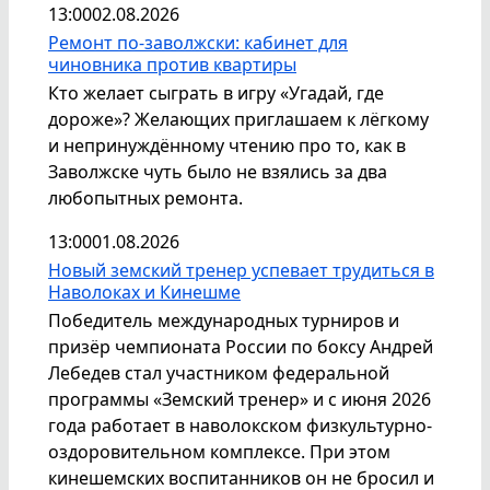
13:00
02.08.2026
Ремонт по-заволжски: кабинет для
чиновника против квартиры
Кто желает сыграть в игру «Угадай, где
дороже»? Желающих приглашаем к лёгкому
и непринуждённому чтению про то, как в
Заволжске чуть было не взялись за два
любопытных ремонта.
13:00
01.08.2026
Новый земский тренер успевает трудиться в
Наволоках и Кинешме
Победитель международных турниров и
призёр чемпионата России по боксу Андрей
Лебедев стал участником федеральной
программы «Земский тренер» и с июня 2026
года работает в наволокском физкультурно-
оздоровительном комплексе. При этом
кинешемских воспитанников он не бросил и