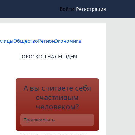
Войти
Регистрация
улицы
Общество
Регион
Экономика
ГОРОСКОП НА СЕГОДНЯ
А вы считаете себя
счастливым
человеком?
Проголосовать