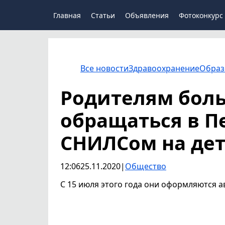
Главная
Статьи
Объявления
Фотоконкурс
Все новости
Здравоохранение
Образ
Родителям боль
обращаться в П
СНИЛСом на де
12:06
25.11.2020
|
Общество
С 15 июля этого года они оформляются 