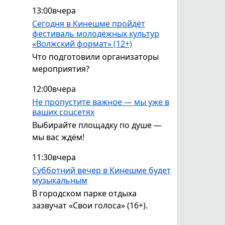
13:00
вчера
Сегодня в Кинешме пройдёт
фестиваль молодёжных культур
«Волжский формат» (12+)
Что подготовили организаторы
мероприятия?
12:00
вчера
Не пропустите важное — мы уже в
ваших соцсетях
Выбирайте площадку по душе —
мы вас ждём!
11:30
вчера
Субботний вечер в Кинешме будет
музыкальным
В городском парке отдыха
зазвучат «Свои голоса» (16+).