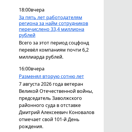
18:00
вчера
За пять лет работодателям
региона за найм сотрудников
перечислено 33,4 миллиона
рублей
Всего за этот период соцфонд
перевёл компаниям почти 6,2
миллиарда рублей.
16:00
вчера
Разменял вторую сотню лет
7 августа 2026 года ветеран
Великой Отечественной войны,
председатель Заволжского
районного суда в отставке
Дмитрий Алексеевич Коновалов
отмечает свой 101-й День
рождения.