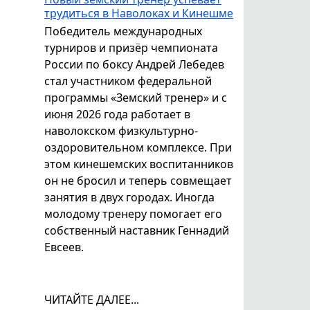
трудиться в Наволоках и Кинешме
Победитель международных
турниров и призёр чемпионата
России по боксу Андрей Лебедев
стал участником федеральной
программы «Земский тренер» и с
июня 2026 года работает в
наволокском физкультурно-
оздоровительном комплексе. При
этом кинешемских воспитанников
он не бросил и теперь совмещает
занятия в двух городах. Иногда
молодому тренеру помогает его
собственный наставник Геннадий
Евсеев.
ЧИТАЙТЕ ДАЛЕЕ...