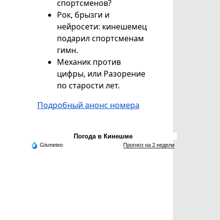
спортсменов?
Рок, брызги и
нейросети: кинешемец
подарил спортсменам
гимн.
Механик против
цифры, или Разорение
по старости лет.
Подробный анонс номера
Погода в Кинешме
Gismeteo
Прогноз на 2 недели