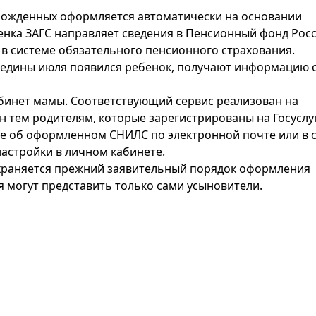
орожденных оформляется автоматически на основании
енка ЗАГС направляет сведения в Пенсионный фонд Росс
в системе обязательного пенсионного страхования.
середины июля появился ребенок, получают информацию 
бинет мамы. Соответствующий сервис реализован на
ен тем родителям, которые зарегистрированы на Госуслуг
е об оформленном СНИЛС по электронной почте или в с
астройки в личном кабинете.
охраняется прежний заявительный порядок оформления
 могут представить только сами усыновители.