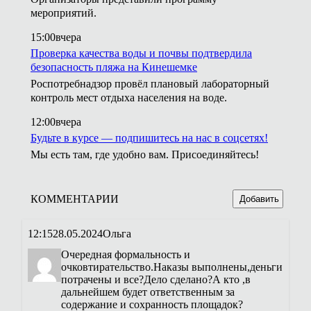
мероприятий.
15:00
вчера
Проверка качества воды и почвы подтвердила
безопасность пляжа на Кинешемке
Роспотребнадзор провёл плановый лабораторный
контроль мест отдыха населения на воде.
12:00
вчера
Будьте в курсе — подпишитесь на нас в соцсетях!
Мы есть там, где удобно вам. Присоединяйтесь!
КОММЕНТАРИИ
Добавить
12:15
28.05.2024
Ольга
Очередная формальность и
очковтирательство.Наказы выполнены,деньги
потрачены и все?Дело сделано?А кто ,в
дальнейшем будет ответственным за
содержание и сохранность площадок?