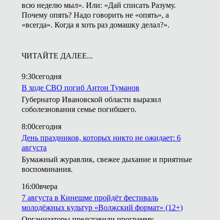
всю неделю мыл». Или: «Дай списать Разуму.
Почему опять? Надо говорить не «опять», а
«всегда». Когда я хоть раз домашку делал?».
ЧИТАЙТЕ ДАЛЕЕ...
9:30
сегодня
В ходе СВО погиб Антон Туманов
Губернатор Ивановской области выразил
соболезнования семье погибшего.
8:00
сегодня
День праздников, которых никто не ожидает: 6
августа
Бумажный журавлик, свежее дыхание и приятные
воспоминания.
16:00
вчера
7 августа в Кинешме пройдёт фестиваль
молодёжных культур «Волжский формат» (12+)
Организаторы представили программу