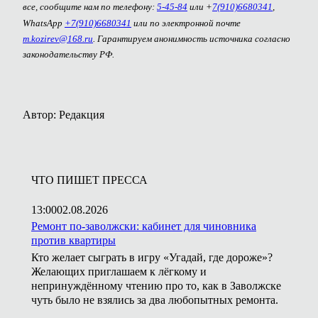
все, сообщите нам по телефону:
5-45-84
или +
7(910)6680341
,
WhatsApp
+7(910)6680341
или по электронной почте
m.kozirev@168.ru
. Гарантируем анонимность источника согласно
законодательству РФ.
Автор: Редакция
ЧТО ПИШЕТ ПРЕССА
13:00
02.08.2026
Ремонт по-заволжски: кабинет для чиновника
против квартиры
Кто желает сыграть в игру «Угадай, где дороже»?
Желающих приглашаем к лёгкому и
непринуждённому чтению про то, как в Заволжске
чуть было не взялись за два любопытных ремонта.