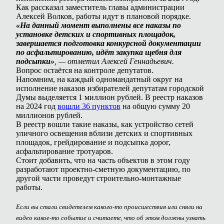
Как рассказал заместитель главы администрации
Алексей Волков, работы идут в плановой порядке.
«На данный момент выполнены все наказы по
установке детских и спортивных площадок,
завершается подготовка конкурсной документации
по асфальтированию, идёт закупка щебня для
подсыпки»
, — отметил Алексей Геннадьевич.
Вопрос остаётся на контроле депутатов.
Напомним, на каждый одномандатный округ на
исполнение наказов избирателей депутатам городской
Думы выделяется 1 миллион рублей. В реестр наказов
на 2024 год
вошли 36 пунктов
на общую сумму 20
миллионов рублей.
В реестр вошли такие наказы, как устройство сетей
уличного освещения вблизи детских и спортивных
площадок, грейдирование и подсыпка дорог,
асфальтирование тротуаров.
Стоит добавить, что на часть объектов в этом году
разработают проектно-сметную документацию, по
другой части проведут строительно-монтажные
работы.
Если вы стали свидетелем какого-то происшествия или сняли на
видео какое-то событие и считаете, что об этом должны узнать