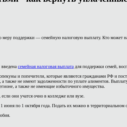
 меру поддержки — семейную налоговую выплату. Кто может на 
и введена
семейная налоговая выплата
для поддержки семей, вос
опекуны и попечители, которые являются гражданами РФ и пост
 а также не имеют задолженности по уплате алиментов. Выплату
гионе, а также не имеющие избыточного имущества.
, если они учатся очно в колледже или вузе.
 1 июня по 1 октября года. Подать их можно в территориальном
обия.