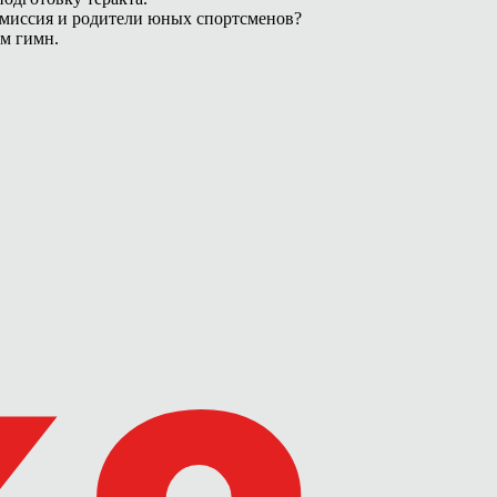
омиссия и родители юных спортсменов?
ам гимн.