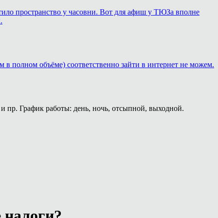
ортило пространство у часовни. Вот для афиш у ТЮЗа вполне
.
м в полном объёме) соответственно зайти в интернет не можем.
и пр. График работы: день, ночь, отсыпной, выходной.
е налоги?