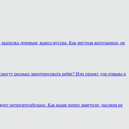
, выпилка деревьев, вывоз мусора. Как местная жительница, не
смогут реально заинтересовать ребят? Или проект для отмыва и
лядит непрезентабельно. Как выше верно заметили, часовня не