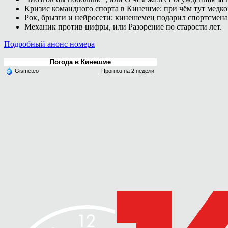
Кризис командного спорта в Кинешме: при чём тут медк
Рок, брызги и нейросети: кинешемец подарил спортсмен
Механик против цифры, или Разорение по старости лет.
Подробный анонс номера
Погода в Кинешме
Gismeteo
Прогноз на 2 недели