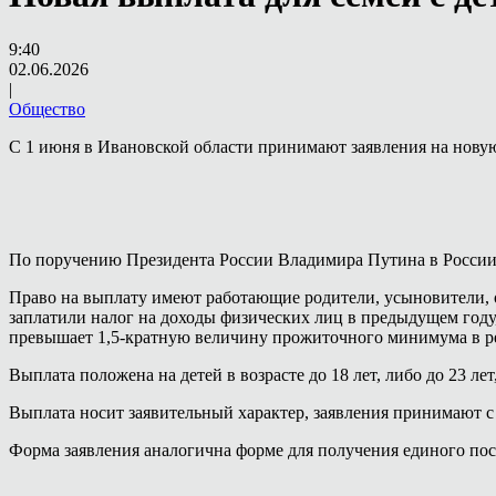
9:40
02.06.2026
|
Общество
С 1 июня в Ивановской области принимают заявления на новую
По поручению Президента России Владимира Путина в Росси
Право на выплату имеют работающие родители, усыновители, 
заплатили налог на доходы физических лиц в предыдущем году,
превышает 1,5-кратную величину прожиточного минимума в ре
Выплата положена на детей в возрасте до 18 лет, либо до 23 лет
Выплата носит заявительный характер, заявления принимают с
Форма заявления аналогична форме для получения единого пос