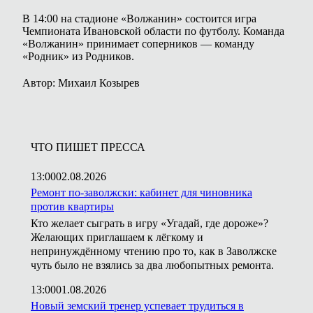
В 14:00 на стадионе «Волжанин» состоится игра
Чемпионата Ивановской области по футболу. Команда
«Волжанин» принимает соперников — команду
«Родник» из Родников.
Автор: Михаил Козырев
ЧТО ПИШЕТ ПРЕССА
13:00
02.08.2026
Ремонт по-заволжски: кабинет для чиновника
против квартиры
Кто желает сыграть в игру «Угадай, где дороже»?
Желающих приглашаем к лёгкому и
непринуждённому чтению про то, как в Заволжске
чуть было не взялись за два любопытных ремонта.
13:00
01.08.2026
Новый земский тренер успевает трудиться в