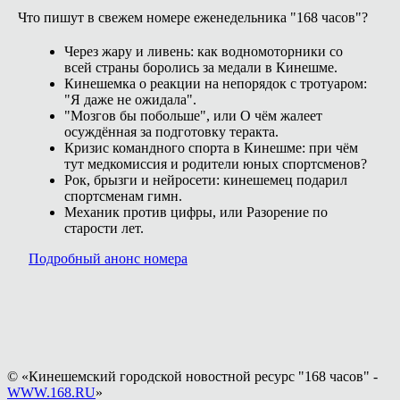
Что пишут в свежем номере еженедельника "168 часов"?
Через жару и ливень: как водномоторники со
всей страны боролись за медали в Кинешме.
Кинешемка о реакции на непорядок с тротуаром:
"Я даже не ожидала".
"Мозгов бы побольше", или О чём жалеет
осуждённая за подготовку теракта.
Кризис командного спорта в Кинешме: при чём
тут медкомиссия и родители юных спортсменов?
Рок, брызги и нейросети: кинешемец подарил
спортсменам гимн.
Механик против цифры, или Разорение по
старости лет.
Подробный анонс номера
© «Кинешемский городской новостной ресурс "168 часов" -
WWW.168.RU
»