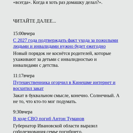
«всегда». Когда я хоть раз домашку делал?».
ЧИТАЙТЕ ДАЛЕЕ...
15:00
вчера
С 2027 года подтверждать факт ухода за пожилыми
людьми и инвалидами нужно будет ежегодно
Новый порядок не коснётся родителей, которые
ухаживают за детьми с инвалидностью и
инвалидами с детства.
11:17
вчера
Путешественника огорчил в Кинешме интернет и
восхитил закат
Закат в буквальном смысле, конечно. Солнечный. А
не то, что кто-то мог подумать.
9:30
вчера
В ходе СВО погиб Антон Туманов
Губернатор Ивановской области выразил
соболезнования семье погибшего.