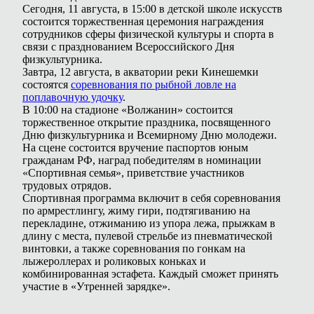
Сегодня, 11 августа, в 15:00 в детской школе искусств
состоится торжественная церемония награждения
сотрудников сферы физической культуры и спорта в
связи с празднованием Всероссийского Дня
физкультурника.
Завтра, 12 августа, в акватории реки Кинешемки
состоятся
соревнования по рыбной ловле на
поплавочную удочку
.
В 10:00 на стадионе «Волжанин» состоится
торжественное открытие праздника, посвященного
Дню физкультурника и Всемирному Дню молодежи.
На сцене состоится вручение паспортов юным
гражданам РФ, наград победителям в номинации
«Спортивная семья», приветствие участников
трудовых отрядов.
Спортивная программа включит в себя соревнования
по армрестлингу, жиму гири, подтягиванию на
перекладине, отжиманию из упора лежа, прыжкам в
длину с места, пулевой стрельбе из пневматической
винтовки, а также соревнования по гонкам на
лыжероллерах и роликовых коньках и
комбинированная эстафета. Каждый сможет принять
участие в «Утренней зарядке».