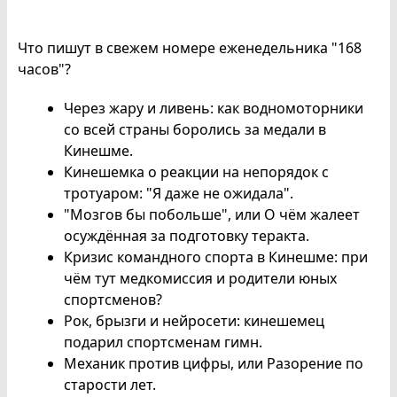
Что пишут в свежем номере еженедельника "168
часов"?
Через жару и ливень: как водномоторники
со всей страны боролись за медали в
Кинешме.
Кинешемка о реакции на непорядок с
тротуаром: "Я даже не ожидала".
"Мозгов бы побольше", или О чём жалеет
осуждённая за подготовку теракта.
Кризис командного спорта в Кинешме: при
чём тут медкомиссия и родители юных
спортсменов?
Рок, брызги и нейросети: кинешемец
подарил спортсменам гимн.
Механик против цифры, или Разорение по
старости лет.