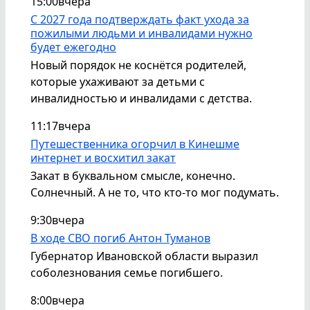
15:00
вчера
С 2027 года подтверждать факт ухода за
пожилыми людьми и инвалидами нужно
будет ежегодно
Новый порядок не коснётся родителей,
которые ухаживают за детьми с
инвалидностью и инвалидами с детства.
11:17
вчера
Путешественника огорчил в Кинешме
интернет и восхитил закат
Закат в буквальном смысле, конечно.
Солнечный. А не то, что кто-то мог подумать.
9:30
вчера
В ходе СВО погиб Антон Туманов
Губернатор Ивановской области выразил
соболезнования семье погибшего.
8:00
вчера