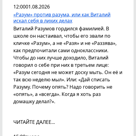
12:00
01.08.2026
«Разум» против разума, или как Виталий
искал себя в лихих делах
Виталий Разумов гордился фамилией. В
школе он настаивал, чтобы его звали по
кличке «Разум», а не «Разя» и не «Раззява»,
как предпочитали сами одноклассники.
Чтобы до них лучше доходило, Виталий
говорил о себе при них в третьем лице:
«Разум сегодня не может доску мыть. Он её и
так всю неделю мыл». Или: «Дай списать
Разуму. Почему опять? Надо говорить не
«опять», а «всегда». Когда я хоть раз
домашку делал?».
ЧИТАЙТЕ ДАЛЕЕ...