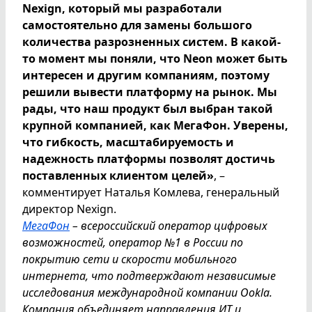
Nexign, который мы разработали
самостоятельно для замены большого
количества разрозненных систем. В какой-
то момент мы поняли, что Neon может быть
интересен и другим компаниям, поэтому
решили вывести платформу на рынок. Мы
рады, что наш продукт был выбран такой
крупной компанией, как МегаФон. Уверены,
что гибкость, масштабируемость и
надежность платформы позволят достичь
поставленных клиентом целей»
, –
комментирует Наталья Комлева, генеральный
директор Nexign.
МегаФон
– всероссийский оператор цифровых
возможностей, оператор №1 в России по
покрытию сети и скорости мобильного
интернета, что подтверждают независимые
исследования международной компании Ookla.
Компания объединяет направления ИТ и