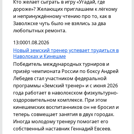
Кто желает сыграть в игру «Угадай, где
дороже»? Желающих приглашаем к лёгкому
и непринуждённому чтению про то, как в
Заволжске чуть было не взялись за два
любопытных ремонта.
13:00
01.08.2026
Новый земский тренер успевает трудиться в
Наволоках и Кинешме
Победитель международных турниров и
призёр чемпионата России по боксу Андрей
Лебедев стал участником федеральной
программы «Земский тренер» и с июня 2026
года работает в наволокском физкультурно-
оздоровительном комплексе. При этом
кинешемских воспитанников он не бросил и
теперь совмещает занятия в двух городах.
Иногда молодому тренеру помогает его
собственный наставник Геннадий Евсеев.