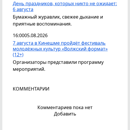
День праздников, которых никто не ожидает:
6 августа
Бумажный журавлик, свежее дыхание и
приятные воспоминания.
16:00
05.08.2026
7 августа в Кинешме пройдёт фестиваль
молодёжных культур «Волжский формат»
(12+)
Организаторы представили программу
мероприятий.
КОММЕНТАРИИ
Комментариев пока нет
Добавить