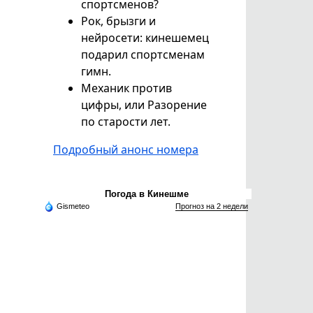
спортсменов?
Рок, брызги и
нейросети: кинешемец
подарил спортсменам
гимн.
Механик против
цифры, или Разорение
по старости лет.
Подробный анонс номера
Погода в Кинешме
Gismeteo
Прогноз на 2 недели