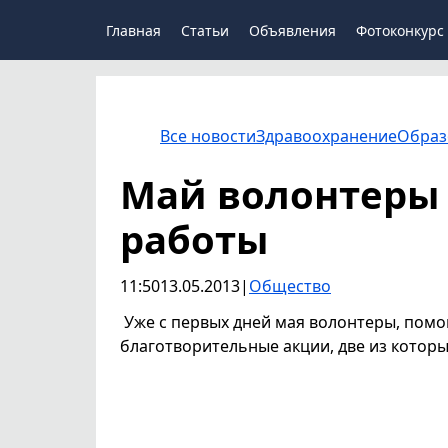
Главная
Статьи
Объявления
Фотоконкурс
Все новости
Здравоохранение
Образ
Май волонтеры 
работы
11:50
13.05.2013
|
Общество
Уже с первых дней мая волонтеры, пом
благотворительные акции, две из котор