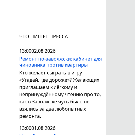
ЧТО ПИШЕТ ПРЕССА
13:00
02.08.2026
Ремонт по-заволжски: кабинет для
чиновника против квартиры
Кто желает сыграть в игру
«Угадай, где дороже»? Желающих
приглашаем к лёгкому и
непринуждённому чтению про то,
как в Заволжске чуть было не
взялись за два любопытных
ремонта.
13:00
01.08.2026