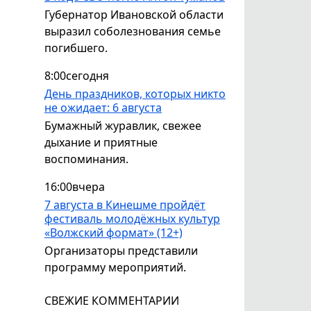
Губернатор Ивановской области
выразил соболезнования семье
погибшего.
8:00
сегодня
День праздников, которых никто
не ожидает: 6 августа
Бумажный журавлик, свежее
дыхание и приятные
воспоминания.
16:00
вчера
7 августа в Кинешме пройдёт
фестиваль молодёжных культур
«Волжский формат» (12+)
Организаторы представили
программу мероприятий.
СВЕЖИЕ КОММЕНТАРИИ