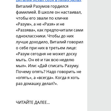
Виталий Разумов гордился
фамилией. В школе он настаивал,
чтобы его звали по кличке
«Разум», а не «Разя» и не
«Раззява», как предпочитали сами
одноклассники. Чтобы до них
лучше доходило, Виталий говорил
о себе при них в третьем лице:
«Разум сегодня не может доску
мыть. Он её и так всю неделю
мыл». Или: «Дай списать Разуму.
Почему опять? Надо говорить не
«опять», а «всегда». Когда я хоть
раз домашку делал?».
ЧИТАЙТЕ ДАЛЕЕ...