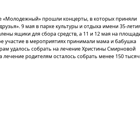
ре «Молодежный» прошли концерты, в которых приняли
рузья». 9 мая в парке культуры и отдыха имени 35-лети
лены ящики для сбора средств, а 11 и 12 мая на площад
ое участие в мероприятиях принимали мама и бабушка
терам удалось собрать на лечение Христины Смирновой
на лечение родителям осталось собрать менее 150 тысяч