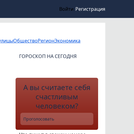
Войти
Регистрация
улицы
Общество
Регион
Экономика
ГОРОСКОП НА СЕГОДНЯ
А вы считаете себя
счастливым
человеком?
Проголосовать