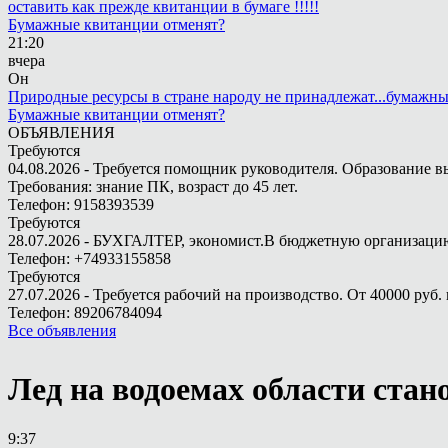
оставить как прежде квитанции в бумаге !!!!!
Бумажные квитанции отменят?
21:20
вчера
Он
Природные ресурсы в стране народу не принадлежат...бумажн
Бумажные квитанции отменят?
ОБЪЯВЛЕНИЯ
Требуются
04.08.2026 - Требуется помощник руководителя. Образование в
Требования: знание ПК, возраст до 45 лет.
Телефон: 9158393539
Требуются
28.07.2026 - БУХГАЛТЕР, экономист.В бюджетную организацию.
Телефон: +74933155858
Требуются
27.07.2026 - Требуется рабочий на производство. От 40000 руб. 
Телефон: 89206784094
Все объявления
Лед на водоемах области ста
9:37