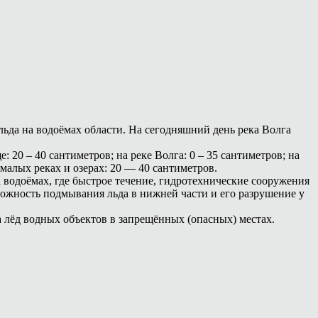
ьда на водоёмах области. На сегодняшний день река Волга
 20 – 40 сантиметров; на реке Волга: 0 – 35 сантиметров; на
малых реках и озерах: 20 — 40 сантиметров.
а водоёмах, где быстрое течение, гидротехнические сооружения
зможность подмывания льда в нижней части и его разрушение у
а лёд водных объектов в запрещённых (опасных) местах.