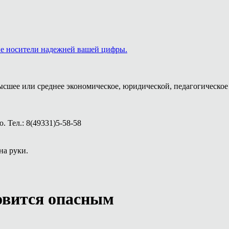
ые носители надежней вашей цифры.
ысшее или среднее экономическое, юридической, педагогическое 
 Тел.: 8(49331)5-58-58
на руки.
новится опасным