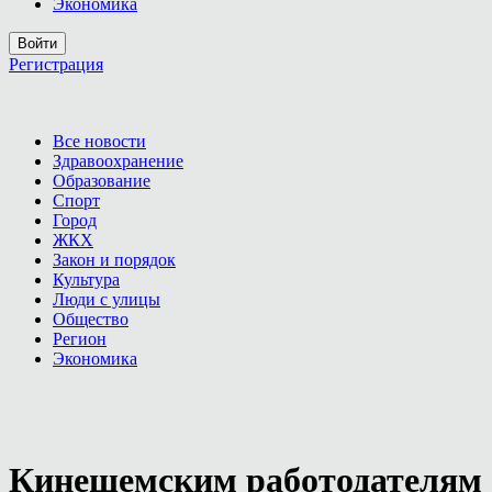
Экономика
Войти
Регистрация
Все новости
Здравоохранение
Образование
Спорт
Город
ЖКХ
Закон и порядок
Культура
Люди с улицы
Общество
Регион
Экономика
Кинешемским работодателям